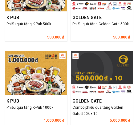
K PUB
GOLDEN GATE
Phiếu quà tặng K-Pub 500k
Phiếu quà tặng Golden Gate 500k
500,000
500,000
đ
đ
K PUB
GOLDEN GATE
Phiếu quà tặng K-Pub 1000k
Combo phiếu quà tặng Golden
Gate 500k x 10
1,000,000
5,000,000
đ
đ