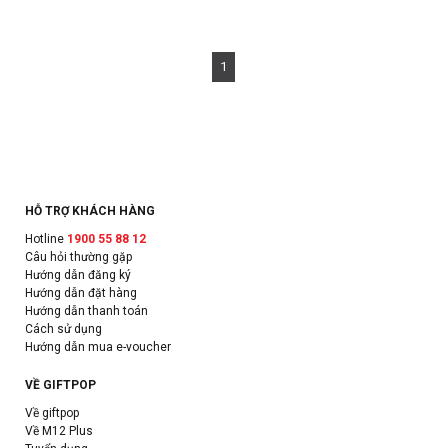
1
HỖ TRỢ KHÁCH HÀNG
Hotline
1900 55 88 12
Câu hỏi thường gặp
Hướng dẫn đăng ký
Hướng dẫn đặt hàng
Hướng dẫn thanh toán
Cách sử dụng
Hướng dẫn mua e-voucher
VỀ GIFTPOP
Về giftpop
Về M12 Plus