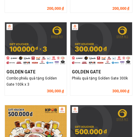
200,000
200,000
đ
đ
GOLDEN GATE
GOLDEN GATE
Combo phiếu quà tặng Golden
Phiếu quà tặng Golden Gate 300k
Gate 100k x 3
300,000
300,000
đ
đ