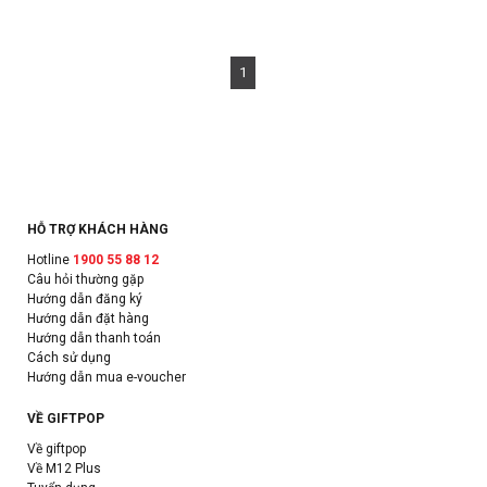
1
HỖ TRỢ KHÁCH HÀNG
Hotline
1900 55 88 12
Câu hỏi thường gặp
Hướng dẫn đăng ký
Hướng dẫn đặt hàng
Hướng dẫn thanh toán
Cách sử dụng
Hướng dẫn mua e-voucher
VỀ GIFTPOP
Về giftpop
Về M12 Plus