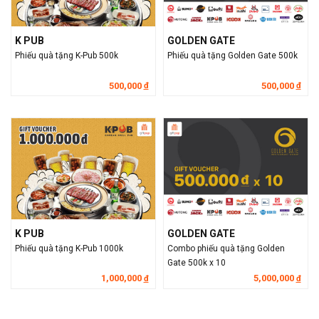
K PUB
GOLDEN GATE
Phiếu quà tặng K-Pub 500k
Phiếu quà tặng Golden Gate 500k
500,000
500,000
đ
đ
K PUB
GOLDEN GATE
Phiếu quà tặng K-Pub 1000k
Combo phiếu quà tặng Golden
Gate 500k x 10
1,000,000
5,000,000
đ
đ