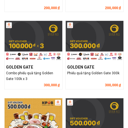
200,000
200,000
đ
đ
GOLDEN GATE
GOLDEN GATE
Combo phiếu quà tặng Golden
Phiếu quà tặng Golden Gate 300k
Gate 100k x 3
300,000
300,000
đ
đ