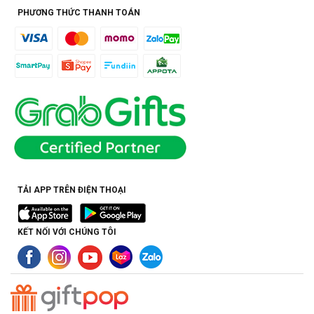
PHƯƠNG THỨC THANH TOÁN
TẢI APP TRÊN ĐIỆN THOẠI
KẾT NỐI VỚI CHÚNG TÔI