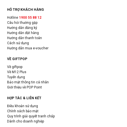
HỖ TRỢ KHÁCH HÀNG
Hotline
1900 55 88 12
Câu hỏi thường gặp
Hướng dẫn đăng ký
Hướng dẫn đặt hàng
Hướng dẫn thanh toán
Cách sử dụng
Hướng dẫn mua e-voucher
VỀ GIFTPOP
Về giftpop
Về M12 Plus
Tuyển dụng
Bảo mật thông tin cá nhân
Giới thiệu về POP Point
HỢP TÁC & LIÊN KẾT
Điều khoản sử dụng
Chính sách bảo mật
Quy trình giải quyết tranh chấp
Dành cho doanh nghiệp