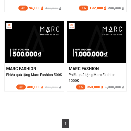
96,000
192,000
đ
100,000
đ
200,000
đ
đ
4%
4%
MARC FASHION
MARC FASHION
Phiếu quà tặng Marc Fashion 500K
Phiếu quà tặng Marc Fashion
1000K
480,000
960,000
đ
500,000
đ
1,000,000
đ
đ
4%
4%
1