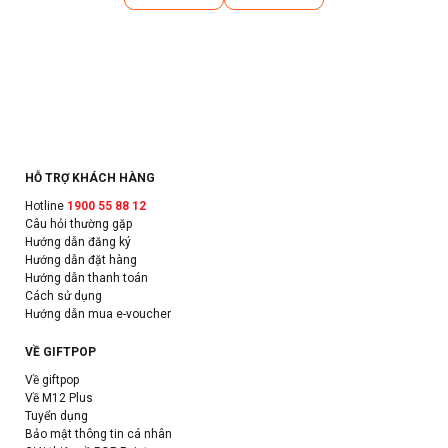
HỖ TRỢ KHÁCH HÀNG
Hotline
1900 55 88 12
Câu hỏi thường gặp
Hướng dẫn đăng ký
Hướng dẫn đặt hàng
Hướng dẫn thanh toán
Cách sử dụng
Hướng dẫn mua e-voucher
VỀ GIFTPOP
Về giftpop
Về M12 Plus
Tuyển dụng
Bảo mật thông tin cá nhân