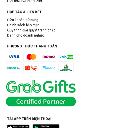
Giới thiệu về POP Point
HỢP TÁC & LIÊN KẾT
Điều khoản sử dụng
Chính sách bảo mật
Quy trình giải quyết tranh chấp
Dành cho doanh nghiệp
PHƯƠNG THỨC THANH TOÁN
TẢI APP TRÊN ĐIỆN THOẠI