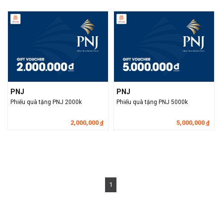
PNJ
PNJ
Phiếu quà tặng PNJ 2000k
Phiếu quà tặng PNJ 5000k
2,000,000
5,000,000
đ
đ
1