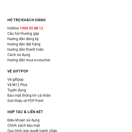
HỖ TRỢ KHÁCH HÀNG
Hotline
1900 55 88 12
Câu hỏi thường gặp
Hướng dẫn đăng ký
Hướng dẫn đặt hàng
Hướng dẫn thanh toán
Cách sử dụng
Hướng dẫn mua e-voucher
VỀ GIFTPOP
Về giftpop
Về M12 Plus
Tuyển dụng
Bảo mật thông tin cá nhân
Giới thiệu về POP Point
HỢP TÁC & LIÊN KẾT
Điều khoản sử dụng
Chính sách bảo mật
Quy trình giải quyết tranh chấp