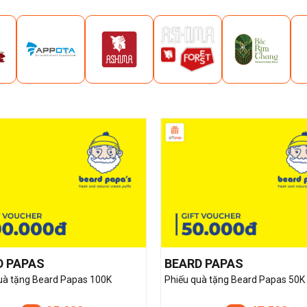
D PAPAS
BEARD PAPAS
uà tặng Beard Papas 100K
Phiếu quà tặng Beard Papas 50K