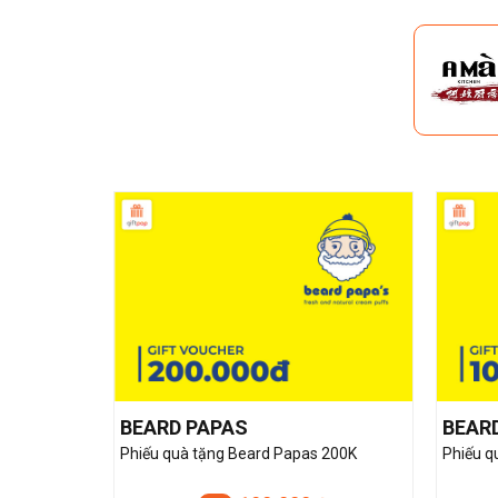
BEARD PAPAS
BEAR
Phiếu quà tặng Beard Papas 200K
Phiếu q