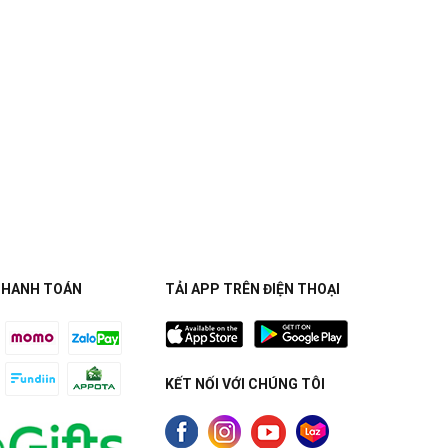
THANH TOÁN
TẢI APP TRÊN ĐIỆN THOẠI
KẾT NỐI VỚI CHÚNG TÔI