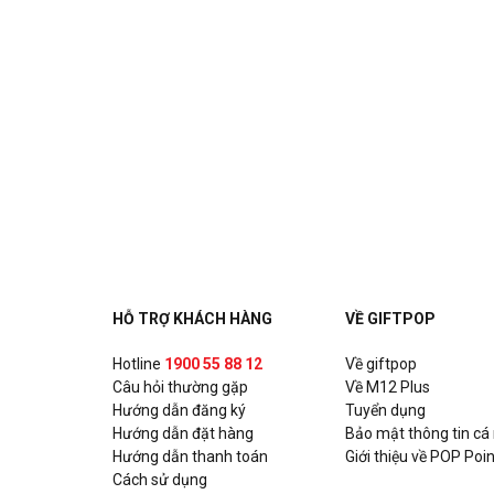
HỖ TRỢ KHÁCH HÀNG
VỀ GIFTPOP
Hotline
1900 55 88 12
Về giftpop
Câu hỏi thường gặp
Về M12 Plus
Hướng dẫn đăng ký
Tuyển dụng
Hướng dẫn đặt hàng
Bảo mật thông tin cá
Hướng dẫn thanh toán
Giới thiệu về POP Poin
Cách sử dụng