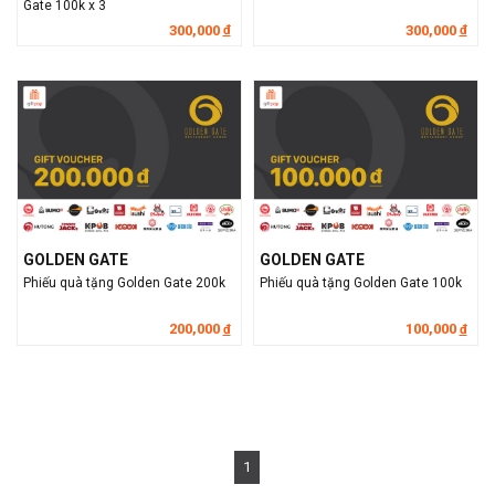
Gate 100k x 3
300,000
300,000
đ
đ
GOLDEN GATE
GOLDEN GATE
Phiếu quà tặng Golden Gate 200k
Phiếu quà tặng Golden Gate 100k
200,000
100,000
đ
đ
1