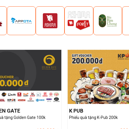
EN GATE
K PUB
uà tặng Golden Gate 100k
Phiếu quà tặng K-Pub 200k