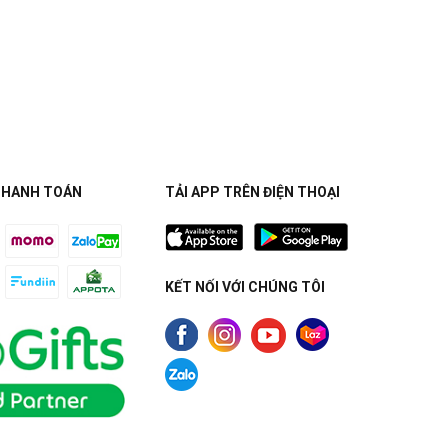
THANH TOÁN
TẢI APP TRÊN ĐIỆN THOẠI
KẾT NỐI VỚI CHÚNG TÔI