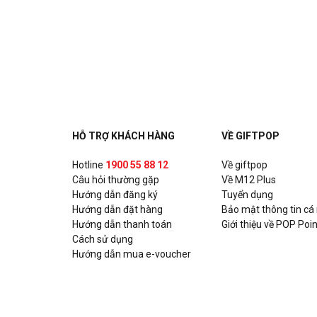
HỖ TRỢ KHÁCH HÀNG
VỀ GIFTPOP
Hotline
1900 55 88 12
Về giftpop
Câu hỏi thường gặp
Về M12 Plus
Hướng dẫn đăng ký
Tuyển dụng
Hướng dẫn đặt hàng
Bảo mật thông tin cá
Hướng dẫn thanh toán
Giới thiệu về POP Poin
Cách sử dụng
Hướng dẫn mua e-voucher