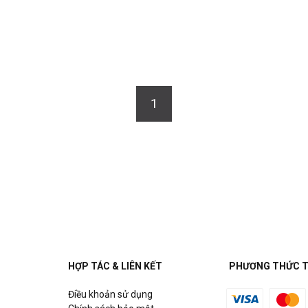
1
HỢP TÁC & LIÊN KẾT
PHƯƠNG THỨC 
Điều khoản sử dụng