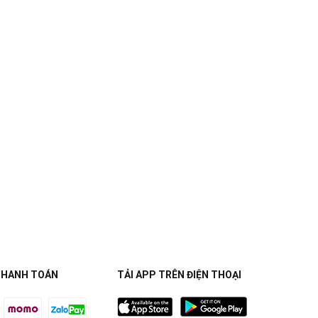
THANH TOÁN
TẢI APP TRÊN ĐIỆN THOẠI