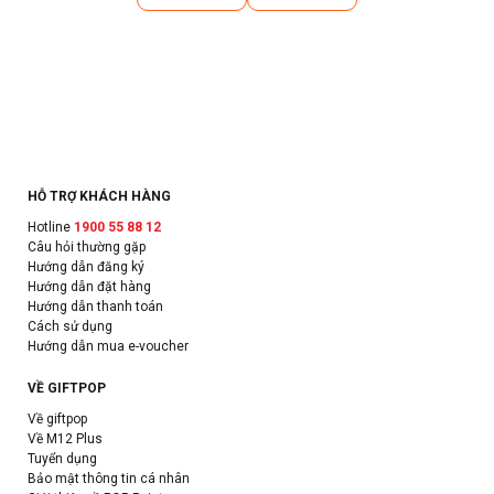
HỖ TRỢ KHÁCH HÀNG
Hotline
1900 55 88 12
Câu hỏi thường gặp
Hướng dẫn đăng ký
Hướng dẫn đặt hàng
Hướng dẫn thanh toán
Cách sử dụng
Hướng dẫn mua e-voucher
VỀ GIFTPOP
Về giftpop
Về M12 Plus
Tuyển dụng
Bảo mật thông tin cá nhân