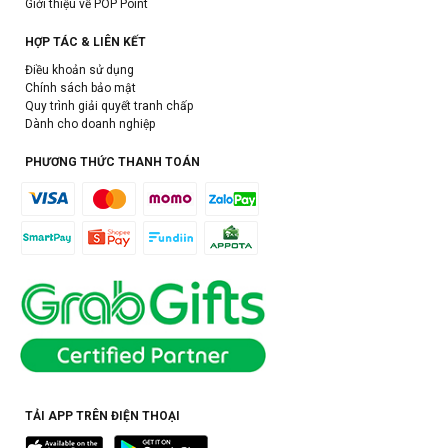
Giới thiệu về POP Point
HỢP TÁC & LIÊN KẾT
Điều khoản sử dụng
Chính sách bảo mật
Quy trình giải quyết tranh chấp
Dành cho doanh nghiệp
PHƯƠNG THỨC THANH TOÁN
TẢI APP TRÊN ĐIỆN THOẠI