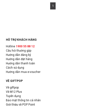
1
HỖ TRỢ KHÁCH HÀNG
Hotline
1900 55 88 12
Câu hỏi thường gặp
Hướng dẫn đăng ký
Hướng dẫn đặt hàng
Hướng dẫn thanh toán
Cách sử dụng
Hướng dẫn mua e-voucher
VỀ GIFTPOP
Về giftpop
Về M12 Plus
Tuyển dụng
Bảo mật thông tin cá nhân
Giới thiệu về POP Point