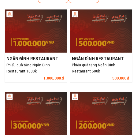
NGÂN ĐÌNH RESTAURANT
NGÂN ĐÌNH RESTAURANT
Phiếu quà tặng Ngân ĐÌnh
Phiếu quà tặng Ngân ĐÌnh
Restaurant 1000k
Restaurant 500k
1,000,000
500,000
đ
đ