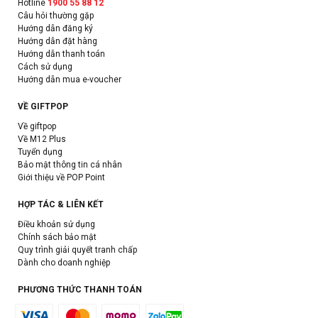
Hotline
1900 55 88 12
Câu hỏi thường gặp
Hướng dẫn đăng ký
Hướng dẫn đặt hàng
Hướng dẫn thanh toán
Cách sử dụng
Hướng dẫn mua e-voucher
VỀ GIFTPOP
Về giftpop
Về M12 Plus
Tuyển dụng
Bảo mật thông tin cá nhân
Giới thiệu về POP Point
HỢP TÁC & LIÊN KẾT
Điều khoản sử dụng
Chính sách bảo mật
Quy trình giải quyết tranh chấp
Dành cho doanh nghiệp
PHƯƠNG THỨC THANH TOÁN