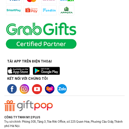
TẢI APP TRÊN ĐIỆN THOẠI
KẾT NỐI VỚI CHÚNG TÔI
CÔNG TY TNHH M12 PLUS
Trụ sở chính: Phòng 305, Tầng 3, Tòa Riki Office, số 225 Quan Hoa, Phường Cầu Giấy, Thành
phố Hà Nội.