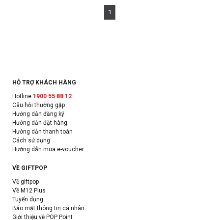
1
HỖ TRỢ KHÁCH HÀNG
Hotline
1900 55 88 12
Câu hỏi thường gặp
Hướng dẫn đăng ký
Hướng dẫn đặt hàng
Hướng dẫn thanh toán
Cách sử dụng
Hướng dẫn mua e-voucher
VỀ GIFTPOP
Về giftpop
Về M12 Plus
Tuyển dụng
Bảo mật thông tin cá nhân
Giới thiệu về POP Point