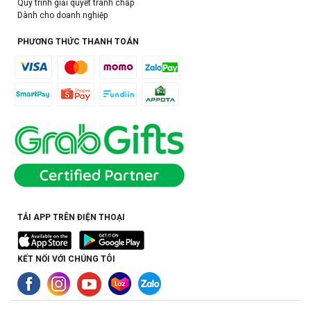
Quy trình giải quyết tranh chấp
Dành cho doanh nghiệp
PHƯƠNG THỨC THANH TOÁN
TẢI APP TRÊN ĐIỆN THOẠI
KẾT NỐI VỚI CHÚNG TÔI