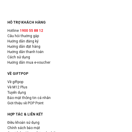
HỖ TRỢ KHÁCH HÀNG
Hotline
1900 55 88 12
Câu hỏi thường gặp
Hướng dẫn đăng ký
Hướng dẫn đặt hàng
Hướng dẫn thanh toán
Cách sử dụng
Hướng dẫn mua e-voucher
VỀ GIFTPOP
Về giftpop
Về M12 Plus
Tuyển dụng
Bảo mật thông tin cá nhân
Giới thiệu về POP Point
HỢP TÁC & LIÊN KẾT
Điều khoản sử dụng
Chính sách bảo mật