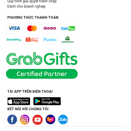
Quy trình giải quyết tranh chấp
Dành cho doanh nghiệp
PHƯƠNG THỨC THANH TOÁN
TẢI APP TRÊN ĐIỆN THOẠI
KẾT NỐI VỚI CHÚNG TÔI