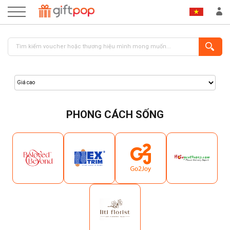
PHONG CÁCH SỐNG
ĐĂNG NHẬP
ĐĂNG KÝ