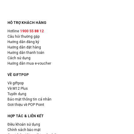
HỖ TRỢ KHÁCH HÀNG
Hotline
1900 55 88 12
Câu hỏi thường gặp
Hướng dẫn đăng ký
Hướng dẫn đặt hàng
Hướng dẫn thanh toán
Cách sử dụng
Hướng dẫn mua e-voucher
VỀ GIFTPOP
Về giftpop
Về M12 Plus
Tuyển dụng
Bảo mật thông tin cá nhân
Giới thiệu về POP Point
HỢP TÁC & LIÊN KẾT
Điều khoản sử dụng
Chính sách bảo mật