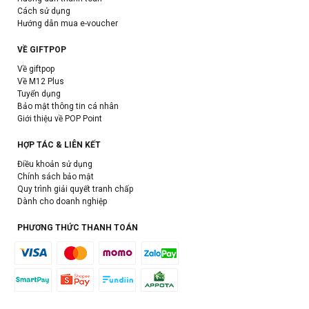
Cách sử dụng
Hướng dẫn mua e-voucher
VỀ GIFTPOP
Về giftpop
Về M12 Plus
Tuyển dụng
Bảo mật thông tin cá nhân
Giới thiệu về POP Point
HỢP TÁC & LIÊN KẾT
Điều khoản sử dụng
Chính sách bảo mật
Quy trình giải quyết tranh chấp
Dành cho doanh nghiệp
PHƯƠNG THỨC THANH TOÁN