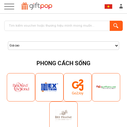
PHONG CÁCH SỐNG
ĐĂNG NHẬP
ĐĂNG KÝ