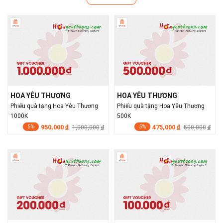
HOA YÊU THƯƠNG
HOA YÊU THƯƠNG
Phiếu quà tặng Hoa Yêu Thương
Phiếu quà tặng Hoa Yêu Thương
1000K
500K
950,000
475,000
đ
1,000,000
đ
500,000
đ
đ
5%
5%