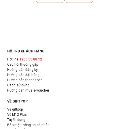
HỖ TRỢ KHÁCH HÀNG
Hotline
1900 55 88 12
Câu hỏi thường gặp
Hướng dẫn đăng ký
Hướng dẫn đặt hàng
Hướng dẫn thanh toán
Cách sử dụng
Hướng dẫn mua e-voucher
VỀ GIFTPOP
Về giftpop
Về M12 Plus
Tuyển dụng
Bảo mật thông tin cá nhân