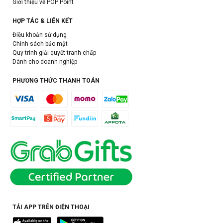
Giới thiệu về POP Point
HỢP TÁC & LIÊN KẾT
Điều khoản sử dụng
Chính sách bảo mật
Quy trình giải quyết tranh chấp
Dành cho doanh nghiệp
PHƯƠNG THỨC THANH TOÁN
TẢI APP TRÊN ĐIỆN THOẠI