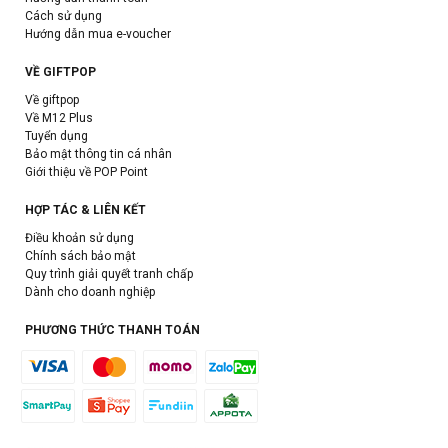
Cách sử dụng
Hướng dẫn mua e-voucher
VỀ GIFTPOP
Về giftpop
Về M12 Plus
Tuyển dụng
Bảo mật thông tin cá nhân
Giới thiệu về POP Point
HỢP TÁC & LIÊN KẾT
Điều khoản sử dụng
Chính sách bảo mật
Quy trình giải quyết tranh chấp
Dành cho doanh nghiệp
PHƯƠNG THỨC THANH TOÁN