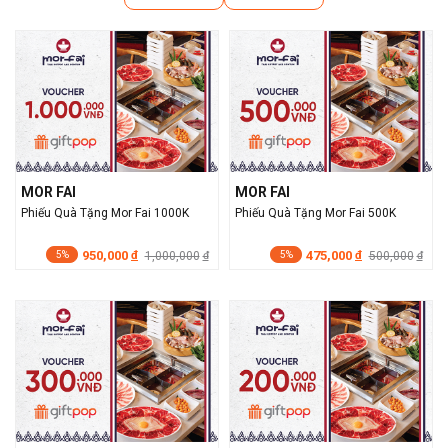
MOR FAI
MOR FAI
Phiếu Quà Tặng Mor Fai 1000K
Phiếu Quà Tặng Mor Fai 500K
950,000
475,000
đ
1,000,000
đ
500,000
đ
đ
5%
5%