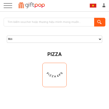
PIZZA
ĐĂNG NHẬP
ĐĂNG KÝ