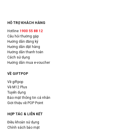
HỖ TRỢ KHÁCH HÀNG
Hotline
1900 55 88 12
Câu hỏi thường gặp
Hướng dẫn đăng ký
Hướng dẫn đặt hàng
Hướng dẫn thanh toán
Cách sử dụng
Hướng dẫn mua e-voucher
VỀ GIFTPOP
Về giftpop
Về M12 Plus
Tuyển dụng
Bảo mật thông tin cá nhân
Giới thiệu về POP Point
HỢP TÁC & LIÊN KẾT
Điều khoản sử dụng
Chính sách bảo mật