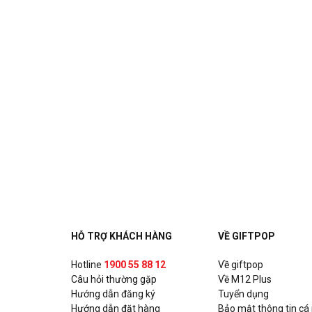
HỖ TRỢ KHÁCH HÀNG
VỀ GIFTPOP
Hotline
1900 55 88 12
Về giftpop
Câu hỏi thường gặp
Về M12 Plus
Hướng dẫn đăng ký
Tuyển dụng
Hướng dẫn đặt hàng
Bảo mật thông tin cá