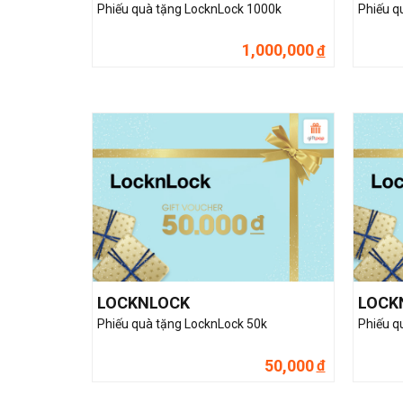
Phiếu quà tặng LocknLock 1000k
Phiếu q
1,000,000
đ
LOCKNLOCK
LOCK
Phiếu quà tặng LocknLock 50k
Phiếu q
50,000
đ