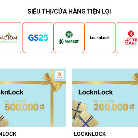
SIÊU THỊ/CỬA HÀNG TIỆN LỢI
NLOCK
LOCKNLOCK