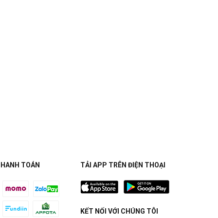
THANH TOÁN
TẢI APP TRÊN ĐIỆN THOẠI
KẾT NỐI VỚI CHÚNG TÔI