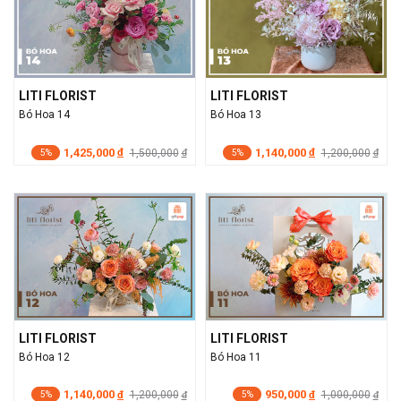
LITI FLORIST
LITI FLORIST
Bó Hoa 14
Bó Hoa 13
1,425,000
1,140,000
đ
1,500,000
đ
1,200,000
đ
đ
5%
5%
LITI FLORIST
LITI FLORIST
Bó Hoa 12
Bó Hoa 11
1,140,000
950,000
đ
1,200,000
đ
1,000,000
đ
đ
5%
5%