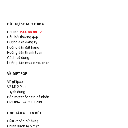
HỖ TRỢ KHÁCH HÀNG
Hotline
1900 55 88 12
Câu hỏi thường gặp
Hướng dẫn đăng ký
Hướng dẫn đặt hàng
Hướng dẫn thanh toán
Cách sử dụng
Hướng dẫn mua e-voucher
VỀ GIFTPOP
Về giftpop
Về M12 Plus
Tuyển dụng
Bảo mật thông tin cá nhân
Giới thiệu về POP Point
HỢP TÁC & LIÊN KẾT
Điều khoản sử dụng
Chính sách bảo mật