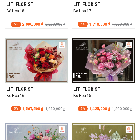
LITI FLORIST
LITI FLORIST
Bó Hoa 18
Bó Hoa 17
2,090,000
1,710,000
đ
2,200,000
đ
1,800,000
đ
đ
5%
5%
LITI FLORIST
LITI FLORIST
Bó Hoa 16
Bó Hoa 15
1,567,500
1,425,000
đ
1,650,000
đ
1,500,000
đ
đ
5%
5%