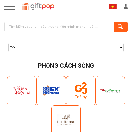
PHONG CÁCH SỐNG
ĐĂNG NHẬP
ĐĂNG KÝ