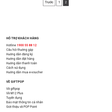
Trước
1
2
HỖ TRỢ KHÁCH HÀNG
Hotline
1900 55 88 12
Câu hỏi thường gặp
Hướng dẫn đăng ký
Hướng dẫn đặt hàng
Hướng dẫn thanh toán
Cách sử dụng
Hướng dẫn mua e-voucher
VỀ GIFTPOP
Về giftpop
Về M12 Plus
Tuyển dụng
Bảo mật thông tin cá nhân
Giới thiệu về POP Point