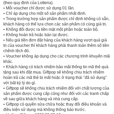
(theo quy định của Lotteria).
• Mỗi voucher chỉ được sử dụng 01 lần.
• Chỉ áp dụng cho một số sản phẩm nhất định.
• Trong trường hợp sản phẩm được chỉ định không có sẵn,
khách hàng có thể lựa chọn các sản phẩm có cùng giá trị.
• Không đổi được ra tiền mặt một phần hoặc toàn bộ.
• Không hoàn trả hoặc bán lại được.
• Nếu giá tiền đơn đặt hàng của khách hàng vượt quá giá
trị của voucher thì khách hàng phải thanh toán thêm số tiền
chênh lệch đó.
• Voucher không áp dụng cho các chương trình khuyến mãi
khác.
• Khách hàng có trách nhiệm bảo mật thông tin mã thẻ quà
tặng sau khi đặt mua. Giftpop sẽ không chịu trách nhiệm
hoàn trả các mã thẻ bị mất hoặc ở trạng thái "đã sử dụng"
với bất kỳ lý do gì.
• Giftpop sẽ không chịu trách nhiệm đối với chất lượng của
sản phẩm được cung cấp cũng như đối với các tranh chấp
về sau giữa khách hàng và nhà cung cấp.
• Giftpop có quyền sửa chữa hoặc thay đổi điều khoản và
điều kiện sử dụng mà không thông báo trước.