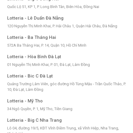
Quốc Lộ 51, KP 1, P. Long Bình Tân, Biên Hòa, Đồng Nai
Lotteria - Lê Duẩn Đà Nẵng
120 Nguyễn Thị Minh Khai, P. Hải Châu 1, Quận Hải Châu, Đà Nẵng
Lotteria - Ba Tháng Hai
572A Ba Tháng Hai, P. 14, Quận 10, Hồ Chí Minh
Lotteria - Hòa Bình Đà Lạt
01 Nguyễn Thị Minh Khai, P. 01, Đà Lạt, Lâm Đồng
Lotteria - Bic C Đà Lạt
Quảng Trường Lâm Viên, góc đường Hồ Tùng Mậu - Trần Quốc Thảo, P.
10, Đà Lạt, Lâm Đồng
Lotteria - Mỹ Tho
34 Ngô Quyền, P. 1, Mỹ Tho, Tiền Giang
Lotteria - Big C Nha Trang
Lô 04, đường 19/5, KĐT Vĩnh Điềm Trung, xã Vĩnh Hiệp, Nha Trang,