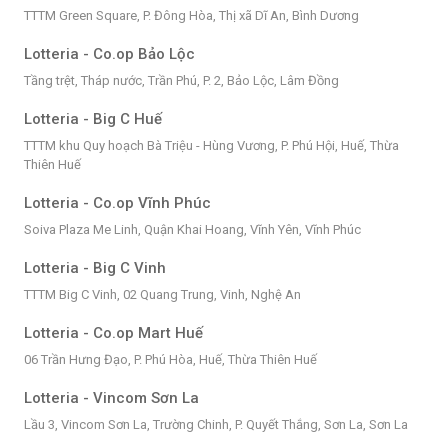
TTTM Green Square, P. Đông Hòa, Thị xã Dĩ An, Bình Dương
Lotteria - Co.op Bảo Lộc
Tầng trệt, Tháp nước, Trần Phú, P. 2, Bảo Lộc, Lâm Đồng
Lotteria - Big C Huế
TTTM khu Quy hoạch Bà Triệu - Hùng Vương, P. Phú Hội, Huế, Thừa
Thiên Huế
Lotteria - Co.op Vĩnh Phúc
Soiva Plaza Me Linh, Quận Khai Hoang, Vĩnh Yên, Vĩnh Phúc
Lotteria - Big C Vinh
TTTM Big C Vinh, 02 Quang Trung, Vinh, Nghệ An
Lotteria - Co.op Mart Huế
06 Trần Hưng Đạo, P. Phú Hòa, Huế, Thừa Thiên Huế
Lotteria - Vincom Sơn La
Lầu 3, Vincom Sơn La, Trường Chinh, P. Quyết Thắng, Sơn La, Sơn La