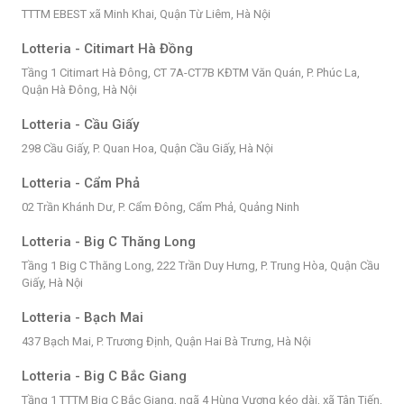
TTTM EBEST xã Minh Khai, Quận Từ Liêm, Hà Nội
Lotteria - Citimart Hà Đồng
Tầng 1 Citimart Hà Đông, CT 7A-CT7B KĐTM Văn Quán, P. Phúc La,
Quận Hà Đông, Hà Nội
Lotteria - Cầu Giấy
298 Cầu Giấy, P. Quan Hoa, Quận Cầu Giấy, Hà Nội
Lotteria - Cẩm Phả
02 Trần Khánh Dư, P. Cẩm Đông, Cẩm Phả, Quảng Ninh
Lotteria - Big C Thăng Long
Tầng 1 Big C Thăng Long, 222 Trần Duy Hưng, P. Trung Hòa, Quận Cầu
Giấy, Hà Nội
Lotteria - Bạch Mai
437 Bạch Mai, P. Trương Định, Quận Hai Bà Trưng, Hà Nội
Lotteria - Big C Bắc Giang
Tầng 1 TTTM Big C Bắc Giang, ngã 4 Hùng Vương kéo dài, xã Tân Tiến,