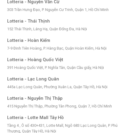
Lotteria - Nguyễn Văn Cừ
303 Trần Hưng Đạo, P. Nguyễn Cư Trinh, Quận 1, Hồ Chí Minh
Lotteria - Thái Thịnh
152 Thái Thịnh, Láng Hạ, Quận Đống Đa, Hà Nội
Lotteria - Hoàn Kiếm
7-9 Đinh Tiên Hoàng, P. Hàng Bạc, Quận Hoàn Kiếm, Hà Nội
Lotteria - Hoàng Quốc Việt
391 Hoàng Quốc Việt, P. Nghĩa Tân, Quận Cầu giấy, Hà Nội
Lotteria - Lạc Long Quân
445a Lạc Long Quân, Phường Xuân La, Quận Tây Hồ, Hà Nội
Lotteria - Nguyễn Thị Thập
415 Nguyễn Thị Thập, Phường Tân Phong, Quận 7, Hồ Chí Minh
Lotteria - Lotte Mall Tây Hồ
Tầng 4 , Ô số 430+431, Lotte Mall, Ngõ 683 Lạc Long Quân, P. Phú
Thượng, Quận Tây Hồ, Hà Nội