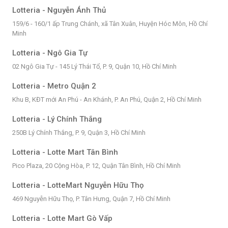
Lotteria - Nguyễn Ánh Thủ
159/6 - 160/1 ấp Trung Chánh, xã Tân Xuân, Huyện Hóc Môn, Hồ Chí
Minh
Lotteria - Ngô Gia Tự
02 Ngô Gia Tự - 145 Lý Thái Tổ, P. 9, Quận 10, Hồ Chí Minh
Lotteria - Metro Quận 2
Khu B, KĐT mới An Phú - An Khánh, P. An Phú, Quận 2, Hồ Chí Minh
Lotteria - Lý Chính Thắng
250B Lý Chính Thắng, P. 9, Quận 3, Hồ Chí Minh
Lotteria - Lotte Mart Tân Bình
Pico Plaza, 20 Cộng Hòa, P. 12, Quận Tân Bình, Hồ Chí Minh
Lotteria - LotteMart Nguyễn Hữu Thọ
469 Nguyễn Hữu Thọ, P. Tân Hưng, Quận 7, Hồ Chí Minh
Lotteria - Lotte Mart Gò Vấp