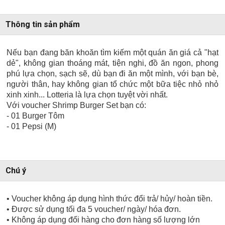
Thông tin sản phẩm
Nếu bạn đang băn khoăn tìm kiếm một quán ăn giá cả "hạt
dẻ", không gian thoáng mát, tiện nghi, đồ ăn ngon, phong
phú lựa chọn, sạch sẽ, dù bạn đi ăn một mình, với bạn bè,
người thân, hay không gian tổ chức một bữa tiệc nhỏ nhỏ
xinh xinh... Lotteria là lựa chọn tuyệt vời nhất.
Với voucher Shrimp Burger Set bạn có:
- 01 Burger Tôm
- 01 Pepsi (M)
Chú ý
• Voucher không áp dụng hình thức đổi trả/ hủy/ hoàn tiền.
• Được sử dụng tối đa 5 voucher/ ngày/ hóa đơn.
• Không áp dụng đổi hàng cho đơn hàng số lượng lớn