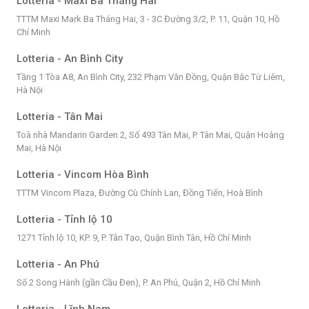
Lotteria - Maxi Ba Tháng Hai
TTTM Maxi Mark Ba Tháng Hai, 3 - 3C Đường 3/2, P. 11, Quận 10, Hồ
Chí Minh
Lotteria - An Bình City
Tầng 1 Tòa A8, An Bình City, 232 Phạm Văn Đồng, Quận Bắc Từ Liêm,
Hà Nội
Lotteria - Tân Mai
Toà nhà Mandarin Garden 2, Số 493 Tân Mai, P. Tân Mai, Quận Hoàng
Mai, Hà Nội
Lotteria - Vincom Hòa Bình
TTTM Vincom Plaza, Đường Cù Chính Lan, Đồng Tiến, Hoà Bình
Lotteria - Tỉnh lộ 10
1271 Tỉnh lộ 10, KP. 9, P. Tân Tạo, Quận Bình Tân, Hồ Chí Minh
Lotteria - An Phú
Số 2 Song Hành (gần Cầu Đen), P. An Phú, Quận 2, Hồ Chí Minh