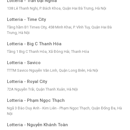
Lotteria - Trần Đại Nghĩa
138 Lê Thanh Nghị, P. Bách Khoa, Quận Hai Bà Trưng, Hà Nội
Lotteria - Time City
Tầng hầm B1 Times City, 458 Minh Khai, P. Vĩnh Tuy, Quận Hai Bà
Trưng, Hà Nội
Lotteria - Big C Thanh Hóa
Tầng 1 Big C Thanh Hóa, Xã Đông Hải, Thanh Hóa
Lotteria - Savico
TTTM Savico Nguyễn Văn Linh, Quận Long Biên, Hà Nội
Lotteria - Royal City
72A Nguyễn Trãi, Quận Thanh Xuân, Hà Nội
Lotteria - Phạm Ngọc Thạch
Ngã 3 Đào Duy Anh - Kim Liên - Phạm Ngọc Thạch, Quận Đống Đa, Hà
Nội
Lotteria - Nguyễn Khánh Toàn