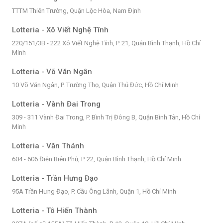
TTTM Thiên Trường, Quận Lộc Hòa, Nam Định
Lotteria - Xô Viết Nghệ Tĩnh
220/151/3B - 222 Xô Viết Nghệ Tĩnh, P. 21, Quận Bình Thạnh, Hồ Chí
Minh
Lotteria - Võ Văn Ngân
10 Võ Văn Ngân, P. Trường Thọ, Quận Thủ Đức, Hồ Chí Minh
Lotteria - Vành Đai Trong
309 - 311 Vành Đai Trong, P. Bình Trị Đông B, Quận Bình Tân, Hồ Chí
Minh
Lotteria - Văn Thánh
604 - 606 Điện Biên Phủ, P. 22, Quận Bình Thạnh, Hồ Chí Minh
Lotteria - Trần Hưng Đạo
95A Trần Hưng Đạo, P. Cầu Ông Lãnh, Quận 1, Hồ Chí Minh
Lotteria - Tô Hiến Thành