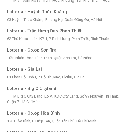
TTTM Vincom Plaza Thanh Hóa, Phường Trần Phú, Thanh Hóa
Lotteria - Huỳnh Thúc Kháng
63 Huỳnh Thúc Kháng, P. Láng Hạ, Quận Đống Đa, Hà Nội
Lotteria - Trần Hưng Đạo Phan Thiết
62 Thủ Khoa Huân, KP. 1, P. Bình Hưng, Phan Thiết, Bình Thuận
Lotteria - Co.op Sơn Trà
Trần Nhân Tông, Bình Than, Quận Sơn Trà, Đà Nẵng
Lotteria - Gia Lai
01 Phan Bội Châu, P. Hội Thương, Pleiku, Gia Lai
Lotteria - Big C Cityland
TTTM Big C City Land, Lô A, KDC City Land, Số 99 Nguyễn Thị Thập,
Quận 7, Hồ Chí Minh
Lotteria - Co.op Hòa Bình
175 H òa Bình, P. Hiệp Tân, Quận Tân Phú, Hồ Chí Minh