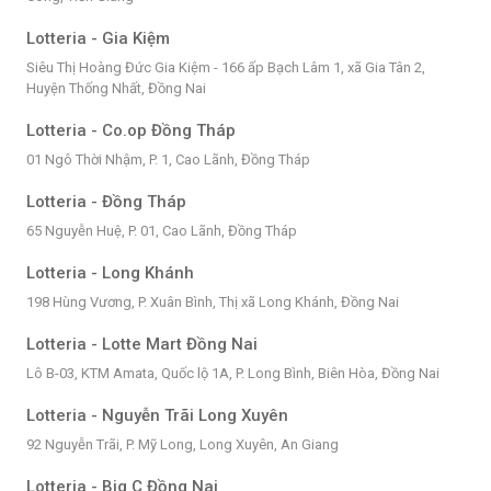
Lotteria - Gia Kiệm
Siêu Thị Hoàng Đức Gia Kiệm - 166 ấp Bạch Lâm 1, xã Gia Tân 2,
Huyện Thống Nhất, Đồng Nai
Lotteria - Co.op Đồng Tháp
01 Ngô Thời Nhậm, P. 1, Cao Lãnh, Đồng Tháp
Lotteria - Đồng Tháp
65 Nguyễn Huệ, P. 01, Cao Lãnh, Đồng Tháp
Lotteria - Long Khánh
198 Hùng Vương, P. Xuân Bình, Thị xã Long Khánh, Đồng Nai
Lotteria - Lotte Mart Đồng Nai
Lô B-03, KTM Amata, Quốc lộ 1A, P. Long Bình, Biên Hòa, Đồng Nai
Lotteria - Nguyễn Trãi Long Xuyên
92 Nguyễn Trãi, P. Mỹ Long, Long Xuyên, An Giang
Lotteria - Big C Đồng Nai