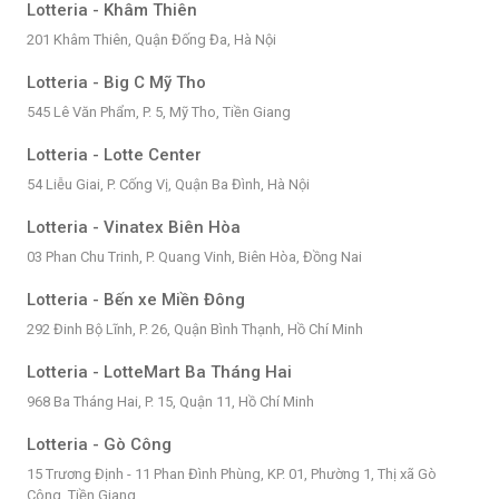
Lotteria - Khâm Thiên
201 Khâm Thiên, Quận Đống Đa, Hà Nội
Lotteria - Big C Mỹ Tho
545 Lê Văn Phẩm, P. 5, Mỹ Tho, Tiền Giang
Lotteria - Lotte Center
54 Liễu Giai, P. Cống Vị, Quận Ba Đình, Hà Nội
Lotteria - Vinatex Biên Hòa
03 Phan Chu Trinh, P. Quang Vinh, Biên Hòa, Đồng Nai
Lotteria - Bến xe Miền Đông
292 Đinh Bộ Lĩnh, P. 26, Quận Bình Thạnh, Hồ Chí Minh
Lotteria - LotteMart Ba Tháng Hai
968 Ba Tháng Hai, P. 15, Quận 11, Hồ Chí Minh
Lotteria - Gò Công
15 Trương Định - 11 Phan Đình Phùng, KP. 01, Phường 1, Thị xã Gò
Công, Tiền Giang