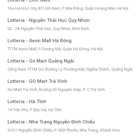
Lotteria - Lĩnh Nam
Tòa Horizon city, 87 Lĩnh Nam, P. Mai Động, Quận Hoàng Mai, Hà Nội
Lotteria - Nguyễn Thái Học Quy Nhơn
02 - 2A Nguyễn Thái Học, Quy Nhơn, Bình Định
Lotteria - Aeon Mall Hà Đông
TTTM Aeon Mall, P. Dương Nội, Quận Hà Đông, Hà Nội
Lotteria - Go Mart Quảng Ngãi
Cổng Nam TTTM Go! Đường Lý Thường Kiệt, Nghĩa Chánh, Quảng Ngãi
Lotteria - GO Mart Trà Vinh
Go Mart Trà Vinh, Đường Võ Nguyên Giáp, P. 7, Trà Vinh
Lotteria - Hà Tĩnh
74 Trần Phú, P. Bắc Hà, Hà Tĩnh
Lotteria - Nha Trang Nguyễn Đình Chiểu
2+2/1 Nguyễn Đình Chiểu, P. Vĩnh Phước, Nha Trang, Khánh Hòa