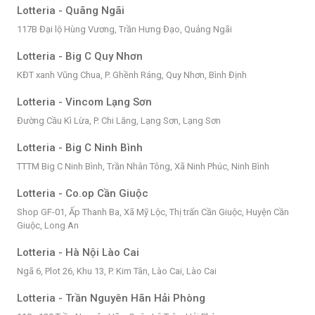
Lotteria - Quãng Ngãi
117B Đại lộ Hùng Vương, Trần Hưng Đạo, Quảng Ngãi
Lotteria - Big C Quy Nhơn
KĐT xanh Vũng Chua, P. Ghềnh Ráng, Quy Nhơn, Bình Định
Lotteria - Vincom Lạng Sơn
Đường Cầu Kì Lừa, P. Chi Lăng, Lạng Sơn, Lạng Sơn
Lotteria - Big C Ninh Bình
TTTM Big C Ninh Bình, Trần Nhân Tông, Xã Ninh Phúc, Ninh Bình
Lotteria - Co.op Cần Giuộc
Shop GF-01, Ấp Thanh Ba, Xã Mỹ Lộc, Thị trấn Cần Giuộc, Huyện Cần
Giuộc, Long An
Lotteria - Hà Nội Lào Cai
Ngã 6, Plot 26, Khu 13, P. Kim Tân, Lào Cai, Lào Cai
Lotteria - Trần Nguyên Hãn Hải Phòng