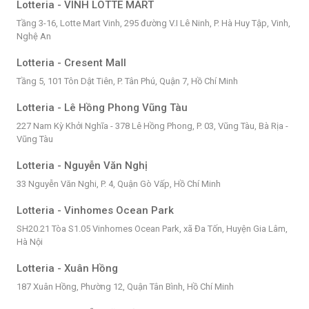
Lotteria - VINH LOTTE MART
Tầng 3-16, Lotte Mart Vinh, 295 đường V.I Lê Ninh, P. Hà Huy Tập, Vinh,
Nghệ An
Lotteria - Cresent Mall
Tầng 5, 101 Tôn Dật Tiên, P. Tân Phú, Quận 7, Hồ Chí Minh
Lotteria - Lê Hồng Phong Vũng Tàu
227 Nam Kỳ Khởi Nghĩa - 378 Lê Hồng Phong, P. 03, Vũng Tàu, Bà Rịa -
Vũng Tàu
Lotteria - Nguyễn Văn Nghị
33 Nguyễn Văn Nghi, P. 4, Quận Gò Vấp, Hồ Chí Minh
Lotteria - Vinhomes Ocean Park
SH20.21 Tòa S1.05 Vinhomes Ocean Park, xã Đa Tốn, Huyện Gia Lâm,
Hà Nội
Lotteria - Xuân Hồng
187 Xuân Hồng, Phường 12, Quận Tân Bình, Hồ Chí Minh