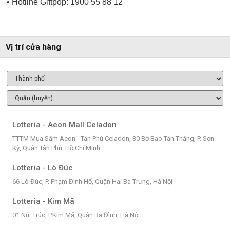
• Hotline Giftpop: 1900 55 88 12
Vị trí cửa hàng
Lotteria - Aeon Mall Celadon
TTTM Mua Sắm Aeon - Tân Phú Celadon, 30 Bờ Bao Tân Thắng, P. Sơn
Kỳ, Quận Tân Phú, Hồ Chí Minh
Lotteria - Lò Đúc
66 Lò Đúc, P. Phạm Đình Hổ, Quận Hai Bà Trưng, Hà Nội
Lotteria - Kim Mã
01 Núi Trúc, P.Kim Mã, Quận Ba Đình, Hà Nội