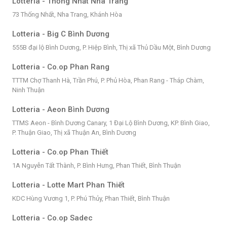
Lotteria - Thống Nhất Nha Trang
73 Thống Nhất, Nha Trang, Khánh Hòa
Lotteria - Big C Bình Dương
555B đại lộ Bình Dương, P. Hiệp Bình, Thị xã Thủ Dầu Một, Bình Dương
Lotteria - Co.op Phan Rang
TTTM Chợ Thanh Hà, Trần Phú, P. Phủ Hòa, Phan Rang - Tháp Chàm,
Ninh Thuận
Lotteria - Aeon Bình Dương
TTMS Aeon - Bình Dương Canary, 1 Đại Lộ Bình Dương, KP. Bình Giao,
P. Thuận Giao, Thị xã Thuận An, Bình Dương
Lotteria - Co.op Phan Thiết
1A Nguyễn Tất Thành, P. Bình Hưng, Phan Thiết, Bình Thuận
Lotteria - Lotte Mart Phan Thiết
KDC Hùng Vương 1, P. Phú Thủy, Phan Thiết, Bình Thuận
Lotteria - Co.op Sadec