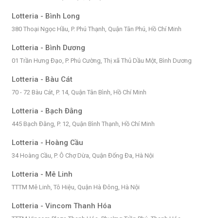
Lotteria - Bình Long
380 Thoại Ngọc Hầu, P. Phú Thạnh, Quận Tân Phú, Hồ Chí Minh
Lotteria - Bình Dương
01 Trần Hưng Đạo, P. Phú Cường, Thị xã Thủ Dầu Một, Bình Dương
Lotteria - Bàu Cát
70 - 72 Bàu Cát, P. 14, Quận Tân Bình, Hồ Chí Minh
Lotteria - Bạch Đằng
445 Bạch Đằng, P. 12, Quận Bình Thạnh, Hồ Chí Minh
Lotteria - Hoàng Cầu
34 Hoàng Cầu, P. Ô Chợ Dừa, Quận Đống Đa, Hà Nội
Lotteria - Mê Linh
TTTM Mê Linh, Tô Hiệu, Quận Hà Đông, Hà Nội
Lotteria - Vincom Thanh Hóa