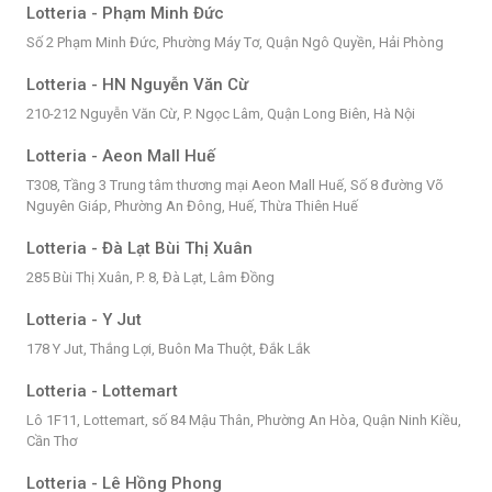
Lotteria - Phạm Minh Đức
Số 2 Phạm Minh Đức, Phường Máy Tơ, Quận Ngô Quyền, Hải Phòng
Lotteria - HN Nguyễn Văn Cừ
210-212 Nguyễn Văn Cừ, P. Ngọc Lâm, Quận Long Biên, Hà Nội
Lotteria - Aeon Mall Huế
T308, Tầng 3 Trung tâm thương mại Aeon Mall Huế, Số 8 đường Võ
Nguyên Giáp, Phường An Đông, Huế, Thừa Thiên Huế
Lotteria - Đà Lạt Bùi Thị Xuân
285 Bùi Thị Xuân, P. 8, Đà Lạt, Lâm Đồng
Lotteria - Y Jut
178 Y Jut, Thắng Lợi, Buôn Ma Thuột, Đắk Lắk
Lotteria - Lottemart
Lô 1F11, Lottemart, số 84 Mậu Thân, Phường An Hòa, Quận Ninh Kiều,
Cần Thơ
Lotteria - Lê Hồng Phong