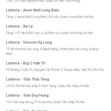
118 - 120 Trần Nguyên Hãn, Quận Lê Trân, Hải Phòng
Lotteria - Aeon Mall Long Biên
Tầng 1, Aeon Mall Long Biên, Cổ Linh, Quận Long Biên, Hà Nội
Lotteria - Xa La
Tầng 1 CT 4A.B KĐT Xa La, xã Phúc La, Quận Hà Đông, Hà Nội
Lotteria - Vincom Hạ Long
TTTM Vincom Hạ Long, P. Bạch Đằng, Thành phố Hạ Long, Quảng
Ninh
Lotteria - Big C Việt Trì
TTTM Big C Việt Trì, Nguyễn Tất Thành, P. Thanh Miếu, Việt Trì, Phú Thọ
Lotteria - Trần Thái Tông
Lô D5, KĐTM Cầu Giấy, P. Dịch Vọng, Quận Cầu Giấy, Hà Nội
Lotteria - Trần Duy Hưng
112 Trần Duy Hưng, P. Trung Hòa, Quận Cầu Giấy, Hà Nội