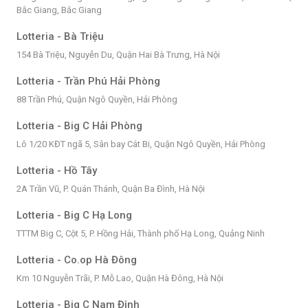
Bắc Giang, Bắc Giang
Lotteria - Bà Triệu
154 Bà Triệu, Nguyễn Du, Quận Hai Bà Trưng, Hà Nội
Lotteria - Trần Phú Hải Phòng
88 Trần Phú, Quận Ngô Quyền, Hải Phòng
Lotteria - Big C Hải Phòng
Lô 1/20 KĐT ngã 5, Sân bay Cát Bi, Quận Ngô Quyền, Hải Phòng
Lotteria - Hồ Tây
2A Trần Vũ, P. Quán Thánh, Quận Ba Đình, Hà Nội
Lotteria - Big C Hạ Long
TTTM Big C, Cột 5, P. Hồng Hải, Thành phố Hạ Long, Quảng Ninh
Lotteria - Co.op Hà Đông
Km 10 Nguyễn Trãi, P. Mỗ Lao, Quận Hà Đông, Hà Nội
Lotteria - Big C Nam Định