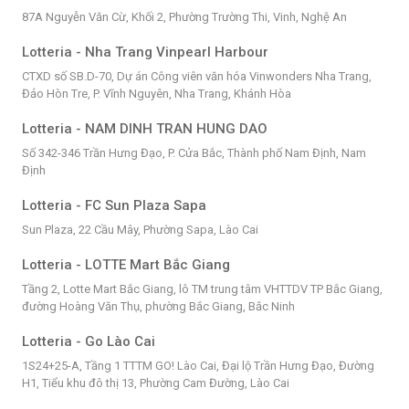
87A Nguyễn Văn Cừ, Khối 2, Phường Trường Thi, Vinh, Nghệ An
Lotteria - Nha Trang Vinpearl Harbour
CTXD số SB.D-70, Dự án Công viên văn hóa Vinwonders Nha Trang,
Đảo Hòn Tre, P. Vĩnh Nguyên, Nha Trang, Khánh Hòa
Lotteria - NAM DINH TRAN HUNG DAO
Số 342-346 Trần Hưng Đạo, P. Cửa Bắc, Thành phố Nam Định, Nam
Định
Lotteria - FC Sun Plaza Sapa
Sun Plaza, 22 Cầu Mây, Phường Sapa, Lào Cai
Lotteria - LOTTE Mart Bắc Giang
Tầng 2, Lotte Mart Bắc Giang, lô TM trung tâm VHTTDV TP Bắc Giang,
đường Hoàng Văn Thụ, phường Bắc Giang, Bắc Ninh
Lotteria - Go Lào Cai
1S24+25-A, Tầng 1 TTTM GO! Lào Cai, Đại lộ Trần Hưng Đạo, Đường
H1, Tiểu khu đô thị 13, Phường Cam Đường, Lào Cai