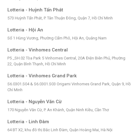
Lotteria - Huỳnh Tấn Phát
573 Huỳnh Tấn Phát, P. Tân Thuận Đông, Quận 7, Hồ Chí Minh
Lotteria - Hội An
Số 1 Hùng Vương, Phường Cẩm Phô, Hội An, Quảng Nam
Lotteria - Vinhomes Central
P5 _SH.02 Tòa Park 5 Vinhomes Central, 20A Điện Biên Phủ, Phường
22, Quận Bình Thạnh, Hồ Chí Minh
Lotteria - Vinhomes Grand Park
S6.0301.S04 & S6.0301.S03 Origami Vinhomes Grand Park, Quận 9, Hồ
Chí Minh
Lotteria - Nguyễn Văn Cừ
170 Nguyễn Văn Cừ, P. An Khánh, Quận Ninh Kiều, Cần Thơ
Lotteria - Linh Đàm
64 BT X2, khu đô thị Bắc Linh Đàm, Quận Hoàng Mai, Hà Nội