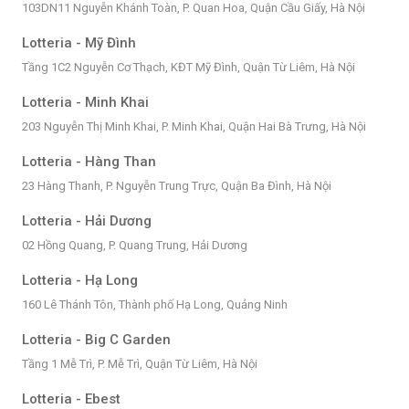
103DN11 Nguyễn Khánh Toàn, P. Quan Hoa, Quận Cầu Giấy, Hà Nội
Lotteria - Mỹ Đình
Tầng 1C2 Nguyễn Cơ Thạch, KĐT Mỹ Đình, Quận Từ Liêm, Hà Nội
Lotteria - Minh Khai
203 Nguyễn Thị Minh Khai, P. Minh Khai, Quận Hai Bà Trưng, Hà Nội
Lotteria - Hàng Than
23 Hàng Thanh, P. Nguyễn Trung Trực, Quận Ba Đình, Hà Nội
Lotteria - Hải Dương
02 Hồng Quang, P. Quang Trung, Hải Dương
Lotteria - Hạ Long
160 Lê Thánh Tôn, Thành phố Hạ Long, Quảng Ninh
Lotteria - Big C Garden
Tầng 1 Mễ Trì, P. Mễ Trì, Quận Từ Liêm, Hà Nội
Lotteria - Ebest