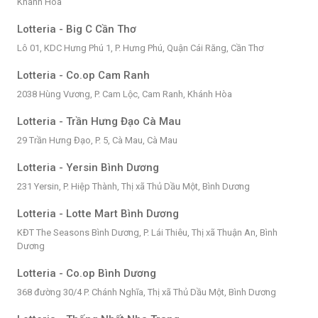
Khánh Hòa
Lotteria - Big C Cần Thơ
Lô 01, KDC Hưng Phú 1, P. Hưng Phú, Quận Cái Răng, Cần Thơ
Lotteria - Co.op Cam Ranh
2038 Hùng Vương, P. Cam Lộc, Cam Ranh, Khánh Hòa
Lotteria - Trần Hưng Đạo Cà Mau
29 Trần Hưng Đạo, P. 5, Cà Mau, Cà Mau
Lotteria - Yersin Bình Dương
231 Yersin, P. Hiệp Thành, Thị xã Thủ Dầu Một, Bình Dương
Lotteria - Lotte Mart Bình Dương
KĐT The Seasons Bình Dương, P. Lái Thiêu, Thị xã Thuận An, Bình
Dương
Lotteria - Co.op Bình Dương
368 đường 30/4 P. Chánh Nghĩa, Thị xã Thủ Dầu Một, Bình Dương