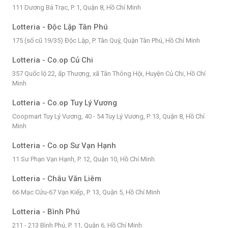
111 Dương Bá Trạc, P. 1, Quận 8, Hồ Chí Minh
Lotteria - Độc Lập Tân Phú
175 (số cũ 19/35) Độc Lập, P. Tân Quý, Quận Tân Phú, Hồ Chí Minh
Lotteria - Co.op Củ Chi
357 Quốc lộ 22, ấp Thượng, xã Tân Thông Hội, Huyện Củ Chi, Hồ Chí
Minh
Lotteria - Co.op Tuy Lý Vương
Coopmart Tuy Lý Vương, 40 - 54 Tuy Lý Vương, P. 13, Quận 8, Hồ Chí
Minh
Lotteria - Co.op Sư Vạn Hạnh
11 Sư Phạn Vạn Hạnh, P. 12, Quận 10, Hồ Chí Minh
Lotteria - Châu Văn Liêm
66 Mạc Cửu-67 Vạn Kiếp, P. 13, Quận 5, Hồ Chí Minh
Lotteria - Bình Phú
211 - 213 Bình Phú, P. 11, Quận 6, Hồ Chí Minh