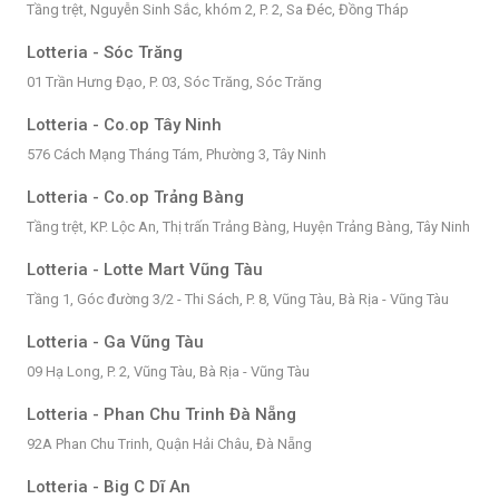
Tầng trệt, Nguyễn Sinh Sắc, khóm 2, P. 2, Sa Đéc, Đồng Tháp
Lotteria - Sóc Trăng
01 Trần Hưng Đạo, P. 03, Sóc Trăng, Sóc Trăng
Lotteria - Co.op Tây Ninh
576 Cách Mạng Tháng Tám, Phường 3, Tây Ninh
Lotteria - Co.op Trảng Bàng
Tầng trệt, KP. Lộc An, Thị trấn Trảng Bàng, Huyện Trảng Bàng, Tây Ninh
Lotteria - Lotte Mart Vũng Tàu
Tầng 1, Góc đường 3/2 - Thi Sách, P. 8, Vũng Tàu, Bà Rịa - Vũng Tàu
Lotteria - Ga Vũng Tàu
09 Hạ Long, P. 2, Vũng Tàu, Bà Rịa - Vũng Tàu
Lotteria - Phan Chu Trinh Đà Nẵng
92A Phan Chu Trinh, Quận Hải Châu, Đà Nẵng
Lotteria - Big C Dĩ An