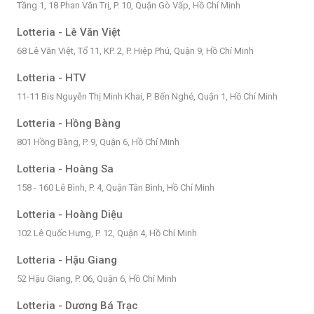
Tầng 1, 18 Phan Văn Trị, P. 10, Quận Gò Vấp, Hồ Chí Minh
Lotteria - Lê Văn Việt
68 Lê Văn Việt, Tổ 11, KP. 2, P. Hiệp Phú, Quận 9, Hồ Chí Minh
Lotteria - HTV
11-11 Bis Nguyễn Thị Minh Khai, P. Bến Nghé, Quận 1, Hồ Chí Minh
Lotteria - Hồng Bàng
801 Hồng Bàng, P. 9, Quận 6, Hồ Chí Minh
Lotteria - Hoàng Sa
158 - 160 Lê Bình, P. 4, Quận Tân Bình, Hồ Chí Minh
Lotteria - Hoàng Diệu
102 Lê Quốc Hưng, P. 12, Quận 4, Hồ Chí Minh
Lotteria - Hậu Giang
52 Hậu Giang, P. 06, Quận 6, Hồ Chí Minh
Lotteria - Dương Bá Trạc