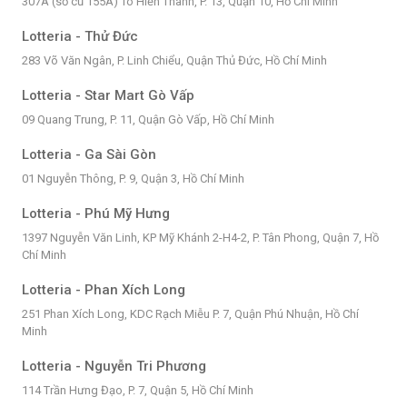
307A (số cũ 155A) Tô Hiến Thành, P. 13, Quận 10, Hồ Chí Minh
Lotteria - Thử Đức
283 Võ Văn Ngân, P. Linh Chiểu, Quận Thủ Đức, Hồ Chí Minh
Lotteria - Star Mart Gò Vấp
09 Quang Trung, P. 11, Quận Gò Vấp, Hồ Chí Minh
Lotteria - Ga Sài Gòn
01 Nguyễn Thông, P. 9, Quận 3, Hồ Chí Minh
Lotteria - Phú Mỹ Hưng
1397 Nguyễn Văn Linh, KP Mỹ Khánh 2-H4-2, P. Tân Phong, Quận 7, Hồ
Chí Minh
Lotteria - Phan Xích Long
251 Phan Xích Long, KDC Rạch Miễu P. 7, Quận Phú Nhuận, Hồ Chí
Minh
Lotteria - Nguyễn Tri Phương
114 Trần Hưng Đạo, P. 7, Quận 5, Hồ Chí Minh