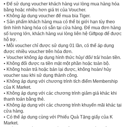
•
Để sử dụng voucher khách hàng vui lòng mua hàng hóa
bằng hoặc nhiều hơn giá trị của Voucher.
• Không áp dụng voucher để mua bia Tiger.
• Sản phẩm khách hàng mua có thể bị giới hạn tùy theo
tình hình hàng hóa có sẵn tại cửa hàng. Để mua đơn hàng
số lượng lớn, khách hàng vui lòng liên hệ Giftpop để được
hỗ trợ.
• Mỗi voucher chỉ được sử dụng 01 lần, có thể áp dụng
được nhiều voucher trên hóa đơn.
• Voucher không áp dụng hình thức hủy/ đổi/ trả/ hoàn tiền.
• Không đổi được ra tiền mặt một phần hoặc toàn bộ.
• Không hoàn trả hoặc bán lại được, không hoàn/ hủy
voucher sau khi sử dụng thành công.
• Không áp dụng với chương trình tích điểm Membership
của K Market.
• Không áp dụng với các chương trình giảm giá khác khi
thanh toán bằng thẻ.
• Không áp dụng với các chương trình khuyến mãi khác tại
cửa hàng.
• Có thể áp dụng cùng với Phiếu Quà Tặng giấy của K
Market.