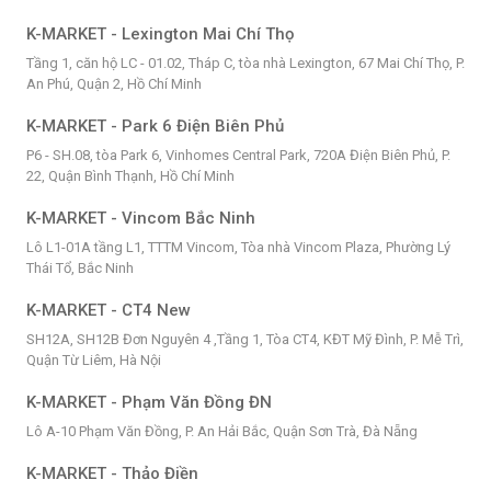
K-MARKET - Lexington Mai Chí Thọ
Tầng 1, căn hộ LC - 01.02, Tháp C, tòa nhà Lexington, 67 Mai Chí Thọ, P.
An Phú, Quận 2, Hồ Chí Minh
K-MARKET - Park 6 Điện Biên Phủ
P6 - SH.08, tòa Park 6, Vinhomes Central Park, 720A Điện Biên Phủ, P.
22, Quận Bình Thạnh, Hồ Chí Minh
K-MARKET - Vincom Bắc Ninh
Lô L1-01A tầng L1, TTTM Vincom, Tòa nhà Vincom Plaza, Phường Lý
Thái Tổ, Bắc Ninh
K-MARKET - CT4 New
SH12A, SH12B Đơn Nguyên 4 ,Tầng 1, Tòa CT4, KĐT Mỹ Đình, P. Mễ Trì,
Quận Từ Liêm, Hà Nội
K-MARKET - Phạm Văn Đồng ĐN
Lô A-10 Phạm Văn Đồng, P. An Hải Bắc, Quận Sơn Trà, Đà Nẵng
K-MARKET - Thảo Điền