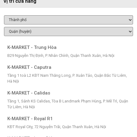
Vị trí cửa hàng
K-MARKET - Trung Hòa
B29 Nguyễn Thị Định, P. Nhân Chính, Quận Thanh Xuân, Hà Nội
K-MARKET - Caputra
Tầng 1 toà L2 KĐT Nam Thăng Long, P. Xuân Tảo, Quận Bắc Từ Liêm,
Hà Nội
K-MARKET - Calidas
Tầng 1, Sảnh KS Calidas, Tòa B Landmark Phạm Hùng, P. Mễ Trì, Quận
Từ Liêm, Hà Nội
K-MARKET - Royal R1
KĐT Royal City, 72 Nguyễn Trãi, Quận Thanh Xuân, Hà Nội