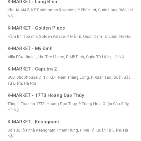
K-MARKET - Long Biên
Khu ALMAZ, KĐT Vinhomes Riverside, P. Phúc Lợi, Quận Long Biên, Hà
Nội
K-MARKET - Golden Place
Hầm B1, Tòa nhà Golden Palace, P. Mễ Trì, Quận Nam Từ Liêm, Hà Nội
K-MARKET - Mỹ Đình
Villa E04, tầng 1, khu The Manor, P. Mỹ Đình, Quận Từ Liêm, Hà Nội
K-MARKET - Caputra 2
S08, Shophouse CT17, KĐT Nam Thăng Long, P. Xuân Tảo, Quận Bắc
Từ Liêm, Hà Nội
K-MARKET - 17T3 Hoàng Đạo Thúy
Tầng 1 Tòa nhà 17T3, Hoàng Đạo Thúy, P. Trung Hòa, Quận Cầu Giấy,
Hà Nội
K-MARKET - Keangnam
Số 102 Tòa nhà Keangnam, Phạm Hùng, P. Mễ Trì, Quận Từ Liêm, Hà
Nội