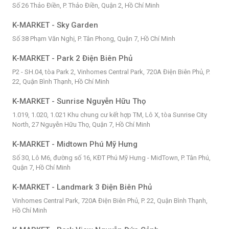
Số 26 Thảo Điền, P. Thảo Điền, Quận 2, Hồ Chí Minh
K-MARKET - Sky Garden
Số 38 Phạm Văn Nghị, P. Tân Phong, Quận 7, Hồ Chí Minh
K-MARKET - Park 2 Điện Biên Phủ
P2 - SH.04, tòa Park 2, Vinhomes Central Park, 720A Điện Biên Phủ, P.
22, Quận Bình Thạnh, Hồ Chí Minh
K-MARKET - Sunrise Nguyễn Hữu Thọ
1.019, 1.020, 1.021 Khu chung cư kết hợp TM, Lô X, tòa Sunrise City
North, 27 Nguyễn Hữu Thọ, Quận 7, Hồ Chí Minh
K-MARKET - Midtown Phú Mỹ Hưng
Số 30, Lô M6, đường số 16, KĐT Phú Mỹ Hưng - MidTown, P. Tân Phú,
Quận 7, Hồ Chí Minh
K-MARKET - Landmark 3 Điện Biên Phủ
Vinhomes Central Park, 720A Điện Biên Phủ, P. 22, Quận Bình Thạnh,
Hồ Chí Minh