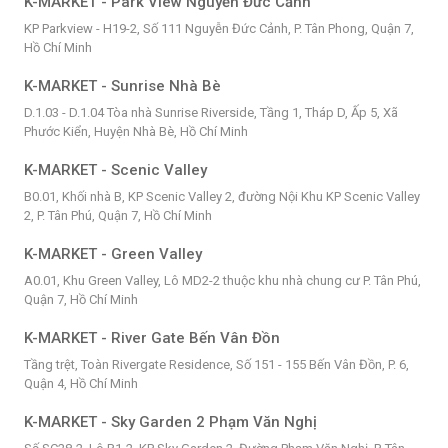
K-MARKET - Park View Nguyễn Đức Cảnh
KP Parkview - H19-2, Số 111 Nguyễn Đức Cảnh, P. Tân Phong, Quận 7,
Hồ Chí Minh
K-MARKET - Sunrise Nhà Bè
D.1.03 - D.1.04 Tòa nhà Sunrise Riverside, Tầng 1, Tháp D, Ấp 5, Xã
Phước Kiển, Huyện Nhà Bè, Hồ Chí Minh
K-MARKET - Scenic Valley
B0.01, Khối nhà B, KP Scenic Valley 2, đường Nội Khu KP Scenic Valley
2, P. Tân Phú, Quận 7, Hồ Chí Minh
K-MARKET - Green Valley
A0.01, Khu Green Valley, Lô MD2-2 thuộc khu nhà chung cư P. Tân Phú,
Quận 7, Hồ Chí Minh
K-MARKET - River Gate Bến Vân Đồn
Tầng trệt, Toàn Rivergate Residence, Số 151 - 155 Bến Vân Đồn, P. 6,
Quận 4, Hồ Chí Minh
K-MARKET - Sky Garden 2 Phạm Văn Nghị