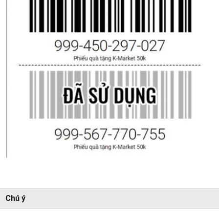
Chú ý