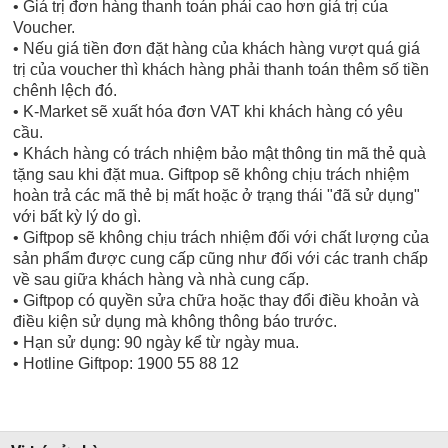
• Giá trị đơn hàng thanh toán phải cao hơn giá trị của
Voucher.
• Nếu giá tiền đơn đặt hàng của khách hàng vượt quá giá
trị của voucher thì khách hàng phải thanh toán thêm số tiền
chênh lệch đó.
• K-Market sẽ xuất hóa đơn VAT khi khách hàng có yêu
cầu.
• Khách hàng có trách nhiệm bảo mật thông tin mã thẻ quà
tặng sau khi đặt mua. Giftpop sẽ không chịu trách nhiệm
hoàn trả các mã thẻ bị mất hoặc ở trạng thái "đã sử dụng"
với bất kỳ lý do gì.
• Giftpop sẽ không chịu trách nhiệm đối với chất lượng của
sản phẩm được cung cấp cũng như đối với các tranh chấp
về sau giữa khách hàng và nhà cung cấp.
• Giftpop có quyền sửa chữa hoặc thay đổi điều khoản và
điều kiện sử dụng mà không thông báo trước.
• Hạn sử dụng: 90 ngày kể từ ngày mua.
• Hotline Giftpop: 1900 55 88 12