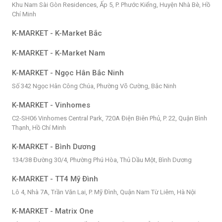
Khu Nam Sài Gòn Residences, Ấp 5, P. Phước Kiểng, Huyện Nhà Bè, Hồ
Chí Minh
K-MARKET - K-Market Bắc
K-MARKET - K-Market Nam
K-MARKET - Ngọc Hân Bắc Ninh
Số 342 Ngọc Hân Công Chúa, Phường Võ Cường, Bắc Ninh
K-MARKET - Vinhomes
C2-SH06 Vinhomes Central Park, 720A Điện Biên Phủ, P. 22, Quận Bình
Thạnh, Hồ Chí Minh
K-MARKET - Bình Dương
134/38 Đường 30/4, Phường Phú Hòa, Thủ Dầu Một, Bình Dương
K-MARKET - TT4 Mỹ Đình
Lô 4, Nhà 7A, Trần Văn Lai, P. Mỹ Đình, Quận Nam Từ Liêm, Hà Nội
K-MARKET - Matrix One