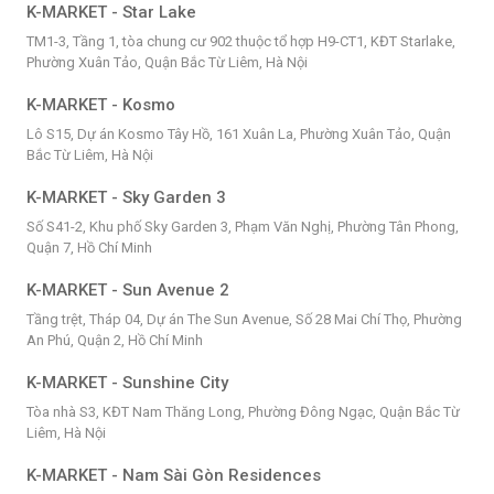
K-MARKET - Star Lake
TM1-3, Tầng 1, tòa chung cư 902 thuộc tổ hợp H9-CT1, KĐT Starlake,
Phường Xuân Tảo, Quận Bắc Từ Liêm, Hà Nội
K-MARKET - Kosmo
Lô S15, Dự án Kosmo Tây Hồ, 161 Xuân La, Phường Xuân Tảo, Quận
Bắc Từ Liêm, Hà Nội
K-MARKET - Sky Garden 3
Số S41-2, Khu phố Sky Garden 3, Phạm Văn Nghị, Phường Tân Phong,
Quận 7, Hồ Chí Minh
K-MARKET - Sun Avenue 2
Tầng trệt, Tháp 04, Dự án The Sun Avenue, Số 28 Mai Chí Thọ, Phường
An Phú, Quận 2, Hồ Chí Minh
K-MARKET - Sunshine City
Tòa nhà S3, KĐT Nam Thăng Long, Phường Đông Ngạc, Quận Bắc Từ
Liêm, Hà Nội
K-MARKET - Nam Sài Gòn Residences