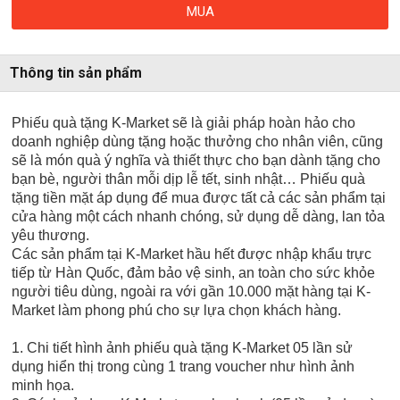
MUA
Thông tin sản phẩm
Phiếu quà tặng K-Market sẽ là giải pháp hoàn hảo cho
doanh nghiệp dùng tặng hoặc thưởng cho nhân viên, cũng
sẽ là món quà ý nghĩa và thiết thực cho bạn dành tặng cho
bạn bè, người thân mỗi dịp lễ tết, sinh nhật… Phiếu quà
tặng tiền mặt áp dụng để mua được tất cả các sản phẩm tại
cửa hàng một cách nhanh chóng, sử dụng dễ dàng, lan tỏa
yêu thương.
Các sản phẩm tại K-Market hầu hết được nhập khẩu trực
tiếp từ Hàn Quốc, đảm bảo vệ sinh, an toàn cho sức khỏe
người tiêu dùng, ngoài ra với gần 10.000 mặt hàng tại K-
Market làm phong phú cho sự lựa chọn khách hàng.
1. Chi tiết hình ảnh phiếu quà tặng K-Market 05 lần sử
dụng hiển thị trong cùng 1 trang voucher như hình ảnh
minh họa.