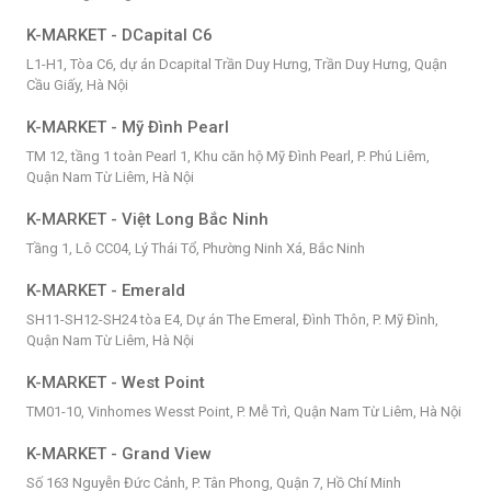
K-MARKET - DCapital C6
L1-H1, Tòa C6, dự án Dcapital Trần Duy Hưng, Trần Duy Hưng, Quận
Cầu Giấy, Hà Nội
K-MARKET - Mỹ Đình Pearl
TM 12, tầng 1 toàn Pearl 1, Khu căn hộ Mỹ Đình Pearl, P. Phú Liêm,
Quận Nam Từ Liêm, Hà Nội
K-MARKET - Việt Long Bắc Ninh
Tầng 1, Lô CC04, Lý Thái Tổ, Phường Ninh Xá, Bắc Ninh
K-MARKET - Emerald
SH11-SH12-SH24 tòa E4, Dự án The Emeral, Đình Thôn, P. Mỹ Đình,
Quận Nam Từ Liêm, Hà Nội
K-MARKET - West Point
TM01-10, Vinhomes Wesst Point, P. Mễ Trì, Quận Nam Từ Liêm, Hà Nội
K-MARKET - Grand View
Số 163 Nguyễn Đức Cảnh, P. Tân Phong, Quận 7, Hồ Chí Minh