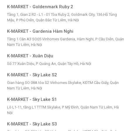
K-MARKET - Goldenmark Ruby 2
Tầng 1, Gian 2 R2 - L1 - 01 Tòa Ruby 2, Goldmark City, 136 Hồ Tùng
Mậu, P. Phú Diễn, Quận Bắc Từ Liêm, Hà Nội
K-MARKET - Gardenia Hàm Nghi
Tầng 1 Căn A3 SO05 Vinhomes Gardenia, Hàm Nghi, P. Cầu Diễn, Quận
Nam Từ Liêm, Hà Nội
K-MARKET - Xuân Diệu
Số 77 Xuân Diệu, P. Quảng An, Quận Tây Hồ, Hà Nội
K-MARKET - Sky Lake S2
Gian hàng SO 08A tòa S2 Vinhomes Skylake, KĐTM Cầu Giấy, Quận
Nam Từ Liêm, Hà Nội
K-MARKET - Sky Lake S1
Lô L1-11, tầng L1 TTTM Skylake, P. Mỹ Đình, Quận Nam Từ Liêm, Hà
Nội
K-MARKET - Sky Lake S3