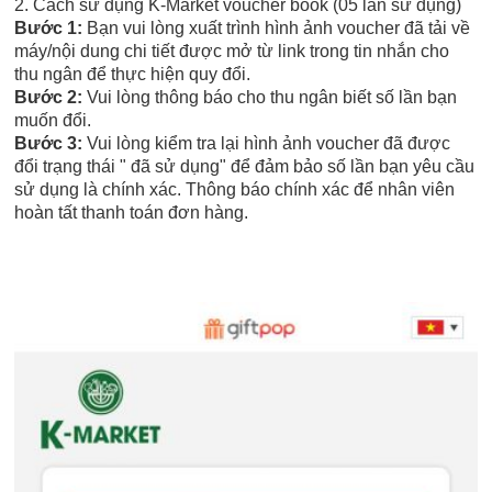
2. Cách sử dụng K-Market voucher book (05 lần sử dụng)
Bước 1:
Bạn vui lòng xuất trình hình ảnh voucher đã tải về
máy/nội dung chi tiết được mở từ link trong tin nhắn cho
thu ngân để thực hiện quy đổi.
Bước 2:
Vui lòng thông báo cho thu ngân biết số lần bạn
muốn đổi.
Bước 3:
Vui lòng kiểm tra lại hình ảnh voucher đã được
đổi trạng thái " đã sử dụng" để đảm bảo số lần bạn yêu cầu
sử dụng là chính xác. Thông báo chính xác để nhân viên
hoàn tất thanh toán đơn hàng.