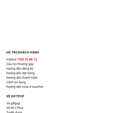
HỖ TRỢ KHÁCH HÀNG
Hotline
1900 55 88 12
Câu hỏi thường gặp
Hướng dẫn đăng ký
Hướng dẫn đặt hàng
Hướng dẫn thanh toán
Cách sử dụng
Hướng dẫn mua e-voucher
VỀ GIFTPOP
Về giftpop
Về M12 Plus
Tuyển dụng