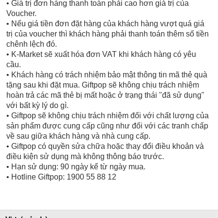
• Giá trị đơn hàng thanh toán phải cao hơn giá trị của
Voucher.
• Nếu giá tiền đơn đặt hàng của khách hàng vượt quá giá
trị của voucher thì khách hàng phải thanh toán thêm số tiền
chênh lệch đó.
• K-Market sẽ xuất hóa đơn VAT khi khách hàng có yêu
cầu.
• Khách hàng có trách nhiệm bảo mật thông tin mã thẻ quà
tặng sau khi đặt mua. Giftpop sẽ không chịu trách nhiệm
hoàn trả các mã thẻ bị mất hoặc ở trạng thái "đã sử dụng"
với bất kỳ lý do gì.
• Giftpop sẽ không chịu trách nhiệm đối với chất lượng của
sản phẩm được cung cấp cũng như đối với các tranh chấp
về sau giữa khách hàng và nhà cung cấp.
• Giftpop có quyền sửa chữa hoặc thay đổi điều khoản và
điều kiện sử dụng mà không thông báo trước.
• Hạn sử dụng: 90 ngày kể từ ngày mua.
• Hotline Giftpop: 1900 55 88 12