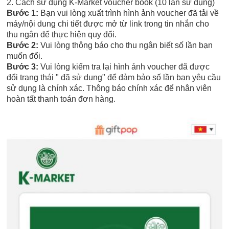
2. Cách sử dụng K-Market voucher book (10 lần sử dụng)
Bước 1:
Bạn vui lòng xuất trình hình ảnh voucher đã tải về
máy/nội dung chi tiết được mở từ link trong tin nhắn cho
thu ngân để thực hiện quy đổi.
Bước 2:
Vui lòng thông báo cho thu ngân biết số lần bạn
muốn đổi.
Bước 3:
Vui lòng kiểm tra lại hình ảnh voucher đã được
đổi trạng thái " đã sử dụng" để đảm bảo số lần bạn yêu cầu
sử dụng là chính xác. Thông báo chính xác để nhân viên
hoàn tất thanh toán đơn hàng.