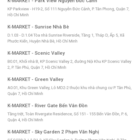
K-MARKET - Park View Nguyễn Đức Cảnh
KP Parkview - H19-2, Số 111 Nguyễn Đức Cảnh, P. Tân Phong, Quận 7,
Hồ Chí Minh
K-MARKET - Sunrise Nhà Bè
D.1.03 - D.1.04 Tòa nhà Sunrise Riverside, Tầng 1, Tháp D, Ấp 5, Xã
Phước Kiển, Huyện Nhà Bè, Hồ Chí Minh
K-MARKET - Scenic Valley
B0.01, Khối nhà B, KP Scenic Valley 2, đường Nội Khu KP Scenic Valley
2, P. Tân Phú, Quận 7, Hồ Chí Minh
K-MARKET - Green Valley
A0.01, Khu Green Valley, Lô MD2-2 thuộc khu nhà chung cư P. Tân Phú,
Quận 7, Hồ Chí Minh
K-MARKET - River Gate Bến Vân Đồn
Tầng trệt, Toàn Rivergate Residence, Số 151 - 155 Bến Vân Đồn, P. 6,
Quận 4, Hồ Chí Minh
K-MARKET - Sky Garden 2 Phạm Văn Nghị