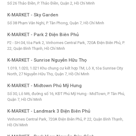
Số 26 Thảo Điền, P. Thảo Điền, Quận 2, Hồ Chí Minh
K-MARKET - Sky Garden
Số 38 Phạm Văn Nghị, P. Tân Phong, Quận 7, Hồ Chí Minh
K-MARKET - Park 2 Điện Biên Phủ
P2 - SH.04, tòa Park 2, Vinhomes Central Park, 720A Điện Biên Phủ, P.
22, Quận Bình Thạnh, Hồ Chí Minh
K-MARKET - Sunrise Nguyễn Hữu Thọ
1.019, 1.020, 1.021 Khu chung cư kết hợp TM, Lô X, tòa Sunrise City
North, 27 Nguyễn Hữu Thọ, Quận 7, Hồ Chí Minh
K-MARKET - Midtown Phú Mỹ Hưng
Số 30, Lô M6, đường số 16, KĐT Phú Mỹ Hưng - MidTown, P. Tân Phú,
Quận 7, Hồ Chí Minh
K-MARKET - Landmark 3 Điện Biên Phủ
Vinhomes Central Park, 720A Điện Biên Phủ, P. 22, Quận Bình Thạnh,
Hồ Chí Minh