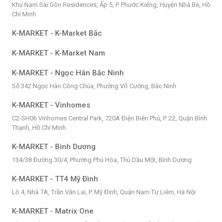
Khu Nam Sài Gòn Residences, Ấp 5, P. Phước Kiểng, Huyện Nhà Bè, Hồ
Chí Minh
K-MARKET - K-Market Bắc
K-MARKET - K-Market Nam
K-MARKET - Ngọc Hân Bắc Ninh
Số 342 Ngọc Hân Công Chúa, Phường Võ Cường, Bắc Ninh
K-MARKET - Vinhomes
C2-SH06 Vinhomes Central Park, 720A Điện Biên Phủ, P. 22, Quận Bình
Thạnh, Hồ Chí Minh
K-MARKET - Bình Dương
134/38 Đường 30/4, Phường Phú Hòa, Thủ Dầu Một, Bình Dương
K-MARKET - TT4 Mỹ Đình
Lô 4, Nhà 7A, Trần Văn Lai, P. Mỹ Đình, Quận Nam Từ Liêm, Hà Nội
K-MARKET - Matrix One