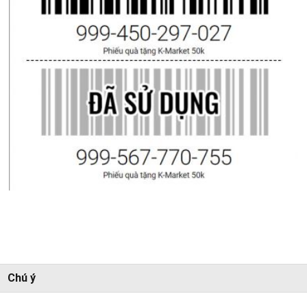
Chú ý