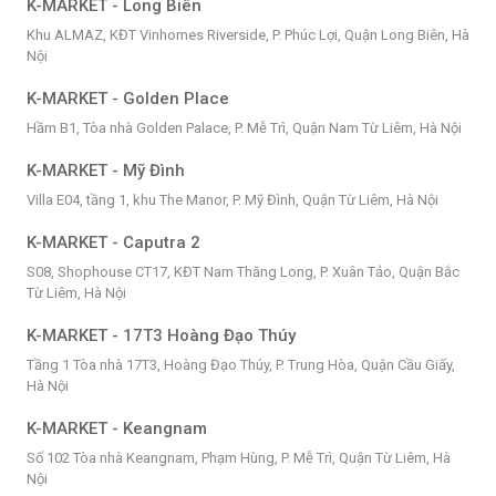
K-MARKET - Long Biên
Khu ALMAZ, KĐT Vinhomes Riverside, P. Phúc Lợi, Quận Long Biên, Hà
Nội
K-MARKET - Golden Place
Hầm B1, Tòa nhà Golden Palace, P. Mễ Trì, Quận Nam Từ Liêm, Hà Nội
K-MARKET - Mỹ Đình
Villa E04, tầng 1, khu The Manor, P. Mỹ Đình, Quận Từ Liêm, Hà Nội
K-MARKET - Caputra 2
S08, Shophouse CT17, KĐT Nam Thăng Long, P. Xuân Tảo, Quận Bắc
Từ Liêm, Hà Nội
K-MARKET - 17T3 Hoàng Đạo Thúy
Tầng 1 Tòa nhà 17T3, Hoàng Đạo Thúy, P. Trung Hòa, Quận Cầu Giấy,
Hà Nội
K-MARKET - Keangnam
Số 102 Tòa nhà Keangnam, Phạm Hùng, P. Mễ Trì, Quận Từ Liêm, Hà
Nội