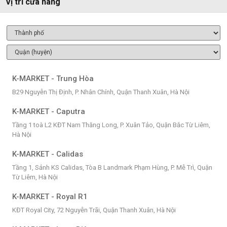
Vị trí cửa hàng
K-MARKET - Trung Hòa
B29 Nguyễn Thị Định, P. Nhân Chính, Quận Thanh Xuân, Hà Nội
K-MARKET - Caputra
Tầng 1 toà L2 KĐT Nam Thăng Long, P. Xuân Tảo, Quận Bắc Từ Liêm,
Hà Nội
K-MARKET - Calidas
Tầng 1, Sảnh KS Calidas, Tòa B Landmark Phạm Hùng, P. Mễ Trì, Quận
Từ Liêm, Hà Nội
K-MARKET - Royal R1
KĐT Royal City, 72 Nguyễn Trãi, Quận Thanh Xuân, Hà Nội