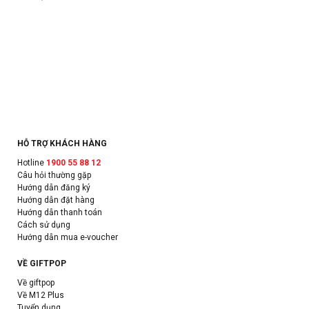
HỖ TRỢ KHÁCH HÀNG
Hotline
1900 55 88 12
Câu hỏi thường gặp
Hướng dẫn đăng ký
Hướng dẫn đặt hàng
Hướng dẫn thanh toán
Cách sử dụng
Hướng dẫn mua e-voucher
VỀ GIFTPOP
Về giftpop
Về M12 Plus
Tuyển dụng