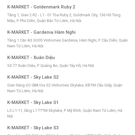
K-MARKET - Goldenmark Ruby 2
Tầng 1, Gian 2 R2 - L1 - 01 Tòa Ruby 2, Goldmark City, 136 Hồ Tùng
Mậu, P. Phú Diễn, Quận Bắc Từ Liêm, Hà Nội
K-MARKET - Gardenia Hàm Nghi
Tầng 1 Căn A3 SO05 Vinhomes Gardenia, Hàm Nghi, P. Cầu Diễn, Quận
Nam Từ Liêm, Hà Nội
K-MARKET - Xuân Diệu
Số 77 Xuân Diệu, P. Quảng An, Quận Tây Hồ, Hà Nội
K-MARKET - Sky Lake S2
Gian hàng SO 08A tòa S2 Vinhomes Skylake, KĐTM Cầu Giấy, Quận
Nam Từ Liêm, Hà Nội
K-MARKET - Sky Lake S1
Lô L1-11, tầng L1 TTTM Skylake, P. Mỹ Đình, Quận Nam Từ Liêm, Hà
Nội
K-MARKET - Sky Lake S3