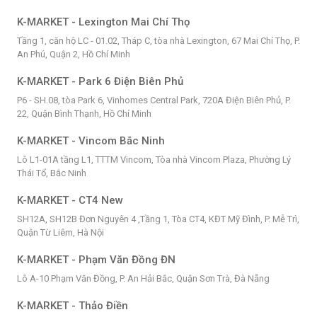
K-MARKET - Lexington Mai Chí Thọ
Tầng 1, căn hộ LC - 01.02, Tháp C, tòa nhà Lexington, 67 Mai Chí Thọ, P.
An Phú, Quận 2, Hồ Chí Minh
K-MARKET - Park 6 Điện Biên Phủ
P6 - SH.08, tòa Park 6, Vinhomes Central Park, 720A Điện Biên Phủ, P.
22, Quận Bình Thạnh, Hồ Chí Minh
K-MARKET - Vincom Bắc Ninh
Lô L1-01A tầng L1, TTTM Vincom, Tòa nhà Vincom Plaza, Phường Lý
Thái Tổ, Bắc Ninh
K-MARKET - CT4 New
SH12A, SH12B Đơn Nguyên 4 ,Tầng 1, Tòa CT4, KĐT Mỹ Đình, P. Mễ Trì,
Quận Từ Liêm, Hà Nội
K-MARKET - Phạm Văn Đồng ĐN
Lô A-10 Phạm Văn Đồng, P. An Hải Bắc, Quận Sơn Trà, Đà Nẵng
K-MARKET - Thảo Điền