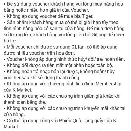
•
Để sử dụng voucher khách hàng vui lòng mua hàng hóa
bằng hoặc nhiều hơn giá trị của Voucher.
• Không áp dụng voucher để mua bia Tiger.
• Sản phẩm khách hàng mua có thể bị giới hạn tùy theo
tình hình hàng hóa có sẵn tại cửa hàng. Để mua đơn hàng
số lượng lớn, khách hàng vui lòng liên hệ Giftpop để được
hỗ trợ.
• Mỗi voucher chỉ được sử dụng 01 lần, có thể áp dụng
được nhiều voucher trên hóa đơn.
• Voucher không áp dụng hình thức hủy/ đổi/ trả/ hoàn tiền.
• Không đổi được ra tiền mặt một phần hoặc toàn bộ.
• Không hoàn trả hoặc bán lại được, không hoàn/ hủy
voucher sau khi sử dụng thành công.
• Không áp dụng với chương trình tích điểm Membership
của K Market.
• Không áp dụng với các chương trình giảm giá khác khi
thanh toán bằng thẻ.
• Không áp dụng với các chương trình khuyến mãi khác tại
cửa hàng.
• Có thể áp dụng cùng với Phiếu Quà Tặng giấy của K
Market.