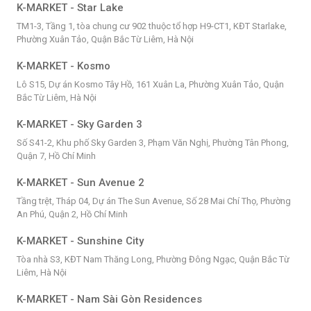
K-MARKET - Star Lake
TM1-3, Tầng 1, tòa chung cư 902 thuộc tổ hợp H9-CT1, KĐT Starlake,
Phường Xuân Tảo, Quận Bắc Từ Liêm, Hà Nội
K-MARKET - Kosmo
Lô S15, Dự án Kosmo Tây Hồ, 161 Xuân La, Phường Xuân Tảo, Quận
Bắc Từ Liêm, Hà Nội
K-MARKET - Sky Garden 3
Số S41-2, Khu phố Sky Garden 3, Phạm Văn Nghị, Phường Tân Phong,
Quận 7, Hồ Chí Minh
K-MARKET - Sun Avenue 2
Tầng trệt, Tháp 04, Dự án The Sun Avenue, Số 28 Mai Chí Thọ, Phường
An Phú, Quận 2, Hồ Chí Minh
K-MARKET - Sunshine City
Tòa nhà S3, KĐT Nam Thăng Long, Phường Đông Ngạc, Quận Bắc Từ
Liêm, Hà Nội
K-MARKET - Nam Sài Gòn Residences