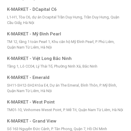
K-MARKET - DCapital C6
L1-H1, Tòa C6, dự án Dcapital Trần Duy Hưng, Trần Duy Hưng, Quận
Cầu Giấy, Hà Nội
K-MARKET - Mỹ Đình Pearl
TM 12, tầng 1 toàn Pearl 1, Khu căn hộ Mỹ Đình Pearl, P. Phú Liêm,
Quận Nam Từ Liêm, Hà Nội
K-MARKET - Việt Long Bắc Ninh
Tầng 1, Lô CC04, Lý Thái Tổ, Phường Ninh Xá, Bắc Ninh
K-MARKET - Emerald
SH11-SH12-SH24 tòa E4, Dự án The Emeral, Đình Thôn, P. Mỹ Đình,
Quận Nam Từ Liêm, Hà Nội
K-MARKET - West Point
TM01-10, Vinhomes Wesst Point, P. Mễ Trì, Quận Nam Từ Liêm, Hà Nội
K-MARKET - Grand View
Số 163 Nguyễn Đức Cảnh, P. Tân Phong, Quận 7, Hồ Chí Minh