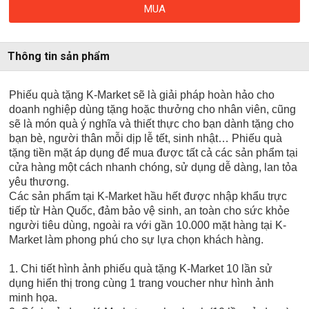
MUA
Thông tin sản phẩm
Phiếu quà tặng K-Market sẽ là giải pháp hoàn hảo cho
doanh nghiệp dùng tặng hoặc thưởng cho nhân viên, cũng
sẽ là món quà ý nghĩa và thiết thực cho bạn dành tặng cho
bạn bè, người thân mỗi dịp lễ tết, sinh nhật… Phiếu quà
tặng tiền mặt áp dụng để mua được tất cả các sản phẩm tại
cửa hàng một cách nhanh chóng, sử dụng dễ dàng, lan tỏa
yêu thương.
Các sản phẩm tại K-Market hầu hết được nhập khẩu trực
tiếp từ Hàn Quốc, đảm bảo vệ sinh, an toàn cho sức khỏe
người tiêu dùng, ngoài ra với gần 10.000 mặt hàng tại K-
Market làm phong phú cho sự lựa chọn khách hàng.
1. Chi tiết hình ảnh phiếu quà tặng K-Market 10 lần sử
dụng hiển thị trong cùng 1 trang voucher như hình ảnh
minh họa.