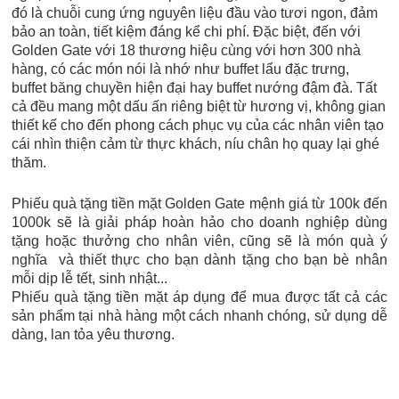
đó là chuỗi cung ứng nguyên liệu đầu vào tươi ngon, đảm
bảo an toàn, tiết kiệm đáng kể chi phí. Đặc biệt, đến với
Golden Gate với 18 thương hiệu cùng với hơn 300 nhà
hàng, có các món nói là nhớ như buffet lẩu đặc trưng,
buffet băng chuyền hiện đại hay buffet nướng đậm đà. Tất
cả đều mang một dấu ấn riêng biệt từ hương vị, không gian
thiết kế cho đến phong cách phục vụ của các nhân viên tạo
cái nhìn thiện cảm từ thực khách, níu chân họ quay lại ghé
thăm.
Phiếu quà tặng tiền mặt Golden Gate mệnh giá từ 100k đến
1000k sẽ là giải pháp hoàn hảo cho doanh nghiệp dùng
tặng hoặc thưởng cho nhân viên, cũng sẽ là món quà ý
nghĩa và thiết thực cho bạn dành tặng cho bạn bè nhân
mỗi dịp lễ tết, sinh nhật...
Phiếu quà tặng tiền mặt áp dụng để mua được tất cả các
sản phẩm tại nhà hàng một cách nhanh chóng, sử dụng dễ
dàng, lan tỏa yêu thương.