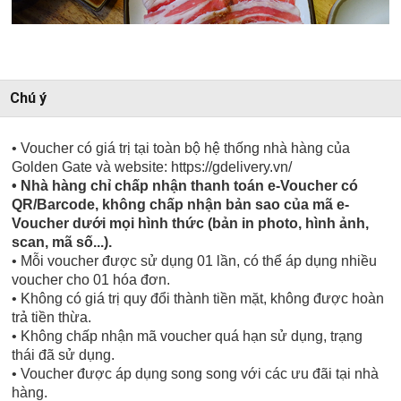
Chú ý
• Voucher có giá trị tại toàn bộ hệ thống nhà hàng của
Golden Gate và website: https://gdelivery.vn/
• Nhà hàng chỉ chấp nhận thanh toán e-Voucher có
QR/Barcode, không chấp nhận bản sao của mã e-
Voucher dưới mọi hình thức (bản in photo, hình ảnh,
scan, mã số...).
• Mỗi voucher được sử dụng 01 lần, có thể áp dụng nhiều
voucher cho 01 hóa đơn.
• Không có giá trị quy đổi thành tiền mặt, không được hoàn
trả tiền thừa.
• Không chấp nhận mã voucher quá hạn sử dụng, trạng
thái đã sử dụng.
• Voucher được áp dụng song song với các ưu đãi tại nhà
hàng.