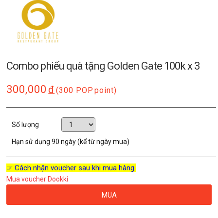
Combo phiếu quà tặng Golden Gate 100k x 3
300,000
đ
(300 POP
point)
Số lượng
Hạn sử dụng
90 ngày (kể từ ngày mua)
☞ Cách nhận voucher sau khi mua hàng.
Mua voucher Dookki
MUA