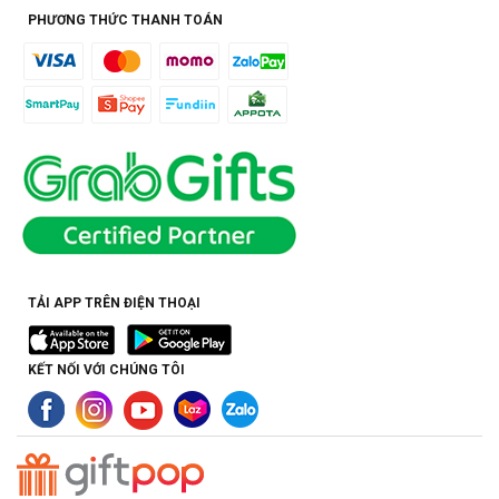
PHƯƠNG THỨC THANH TOÁN
TẢI APP TRÊN ĐIỆN THOẠI
KẾT NỐI VỚI CHÚNG TÔI