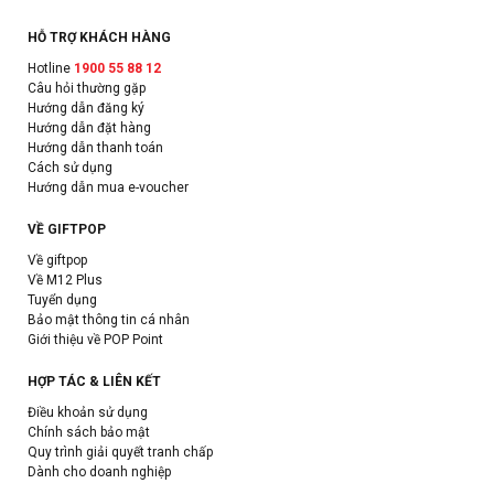
HỖ TRỢ KHÁCH HÀNG
Hotline
1900 55 88 12
Câu hỏi thường gặp
Hướng dẫn đăng ký
Hướng dẫn đặt hàng
Hướng dẫn thanh toán
Cách sử dụng
Hướng dẫn mua e-voucher
VỀ GIFTPOP
Về giftpop
Về M12 Plus
Tuyển dụng
Bảo mật thông tin cá nhân
Giới thiệu về POP Point
HỢP TÁC & LIÊN KẾT
Điều khoản sử dụng
Chính sách bảo mật
Quy trình giải quyết tranh chấp
Dành cho doanh nghiệp