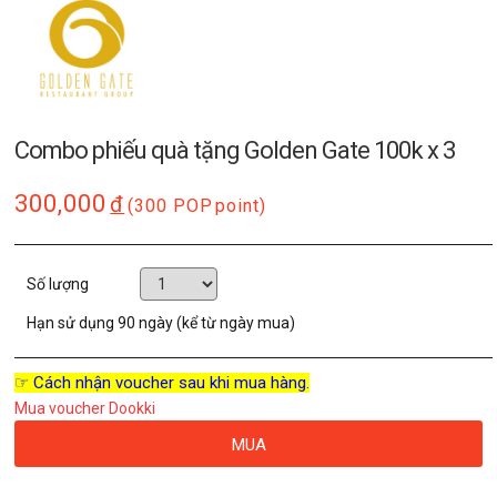
Combo phiếu quà tặng Golden Gate 100k x 3
300,000
đ
(300 POP
point)
Số lượng
Hạn sử dụng
90 ngày (kể từ ngày mua)
☞ Cách nhận voucher sau khi mua hàng.
Mua voucher Dookki
MUA