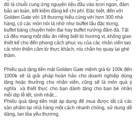
đó là chuỗi cung ứng nguyên liệu đầu vào tươi ngon, đảm
bảo an toàn, tiết kiệm đáng kể chi phí. Đặc biệt, đến với
Golden Gate với 18 thương hiệu cùng với hơn 300 nhà
hàng, có các món nói là nhớ như buffet lẩu đặc trưng,
buffet băng chuyền hiện đại hay buffet nướng đậm đà. Tất
cả đều mang một dấu ấn riêng biệt từ hương vị, không gian
thiết kế cho đến phong cách phục vụ của các nhân viên tạo
cái nhìn thiện cảm từ thực khách, níu chân họ quay lại ghé
thăm.
Phiếu quà tặng tiền mặt Golden Gate mệnh giá từ 100k đến
1000k sẽ là giải pháp hoàn hảo cho doanh nghiệp dùng
tặng hoặc thưởng cho nhân viên, cũng sẽ là món quà ý
nghĩa và thiết thực cho bạn dành tặng cho bạn bè nhân
mỗi dịp lễ tết, sinh nhật...
Phiếu quà tặng tiền mặt áp dụng để mua được tất cả các
sản phẩm tại nhà hàng một cách nhanh chóng, sử dụng dễ
dàng, lan tỏa yêu thương.