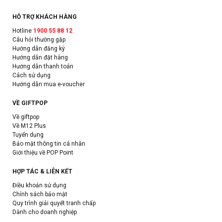
HỖ TRỢ KHÁCH HÀNG
Hotline
1900 55 88 12
Câu hỏi thường gặp
Hướng dẫn đăng ký
Hướng dẫn đặt hàng
Hướng dẫn thanh toán
Cách sử dụng
Hướng dẫn mua e-voucher
VỀ GIFTPOP
Về giftpop
Về M12 Plus
Tuyển dụng
Bảo mật thông tin cá nhân
Giới thiệu về POP Point
HỢP TÁC & LIÊN KẾT
Điều khoản sử dụng
Chính sách bảo mật
Quy trình giải quyết tranh chấp
Dành cho doanh nghiệp