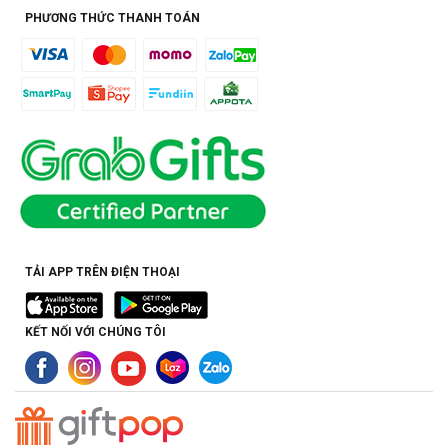
PHƯƠNG THỨC THANH TOÁN
TẢI APP TRÊN ĐIỆN THOẠI
KẾT NỐI VỚI CHÚNG TÔI