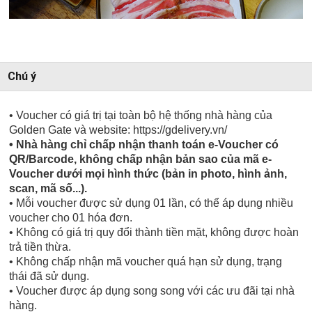
Chú ý
• Voucher có giá trị tại toàn bộ hệ thống nhà hàng của
Golden Gate và website: https://gdelivery.vn/
• Nhà hàng chỉ chấp nhận thanh toán e-Voucher có
QR/Barcode, không chấp nhận bản sao của mã e-
Voucher dưới mọi hình thức (bản in photo, hình ảnh,
scan, mã số...).
• Mỗi voucher được sử dụng 01 lần, có thể áp dụng nhiều
voucher cho 01 hóa đơn.
• Không có giá trị quy đổi thành tiền mặt, không được hoàn
trả tiền thừa.
• Không chấp nhận mã voucher quá hạn sử dụng, trạng
thái đã sử dụng.
• Voucher được áp dụng song song với các ưu đãi tại nhà
hàng.