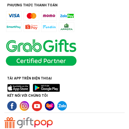
PHƯƠNG THỨC THANH TOÁN
TẢI APP TRÊN ĐIỆN THOẠI
KẾT NỐI VỚI CHÚNG TÔI