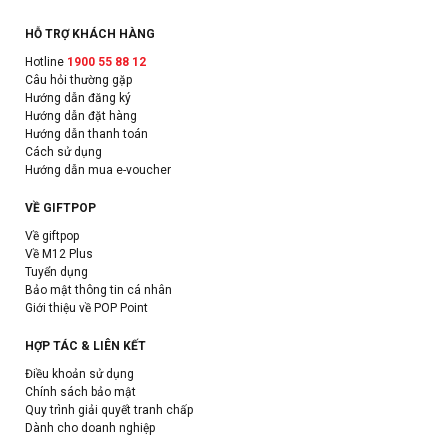
HỖ TRỢ KHÁCH HÀNG
Hotline
1900 55 88 12
Câu hỏi thường gặp
Hướng dẫn đăng ký
Hướng dẫn đặt hàng
Hướng dẫn thanh toán
Cách sử dụng
Hướng dẫn mua e-voucher
VỀ GIFTPOP
Về giftpop
Về M12 Plus
Tuyển dụng
Bảo mật thông tin cá nhân
Giới thiệu về POP Point
HỢP TÁC & LIÊN KẾT
Điều khoản sử dụng
Chính sách bảo mật
Quy trình giải quyết tranh chấp
Dành cho doanh nghiệp