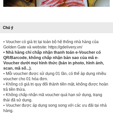
Chú ý
• Voucher có giá trị tại toàn bộ hệ thống nhà hàng của
Golden Gate và website: https://gdelivery.vn/
• Nhà hàng chỉ chấp nhận thanh toán e-Voucher có
QR/Barcode, không chấp nhận bản sao của mã e-
Voucher dưới mọi hình thức (bản in photo, hình ảnh,
scan, mã số...).
• Mỗi voucher được sử dụng 01 lần, có thể áp dụng nhiều
voucher cho 01 hóa đơn.
• Không có giá trị quy đổi thành tiền mặt, không được hoàn
trả tiền thừa.
• Không chấp nhận mã voucher quá hạn sử dụng, trạng
thái đã sử dụng.
• Voucher được áp dụng song song với các ưu đãi tại nhà
hàng.