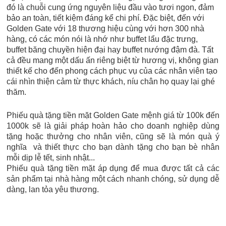
đó là chuỗi cung ứng nguyên liệu đầu vào tươi ngon, đảm
bảo an toàn, tiết kiệm đáng kể chi phí. Đặc biệt, đến với
Golden Gate với 18 thương hiệu cùng với hơn 300 nhà
hàng, có các món nói là nhớ như buffet lẩu đặc trưng,
buffet băng chuyền hiện đại hay buffet nướng đậm đà. Tất
cả đều mang một dấu ấn riêng biệt từ hương vị, không gian
thiết kế cho đến phong cách phục vụ của các nhân viên tạo
cái nhìn thiện cảm từ thực khách, níu chân họ quay lại ghé
thăm.
Phiếu quà tặng tiền mặt Golden Gate mệnh giá từ 100k đến
1000k sẽ là giải pháp hoàn hảo cho doanh nghiệp dùng
tặng hoặc thưởng cho nhân viên, cũng sẽ là món quà ý
nghĩa và thiết thực cho bạn dành tặng cho bạn bè nhân
mỗi dịp lễ tết, sinh nhật...
Phiếu quà tặng tiền mặt áp dụng để mua được tất cả các
sản phẩm tại nhà hàng một cách nhanh chóng, sử dụng dễ
dàng, lan tỏa yêu thương.