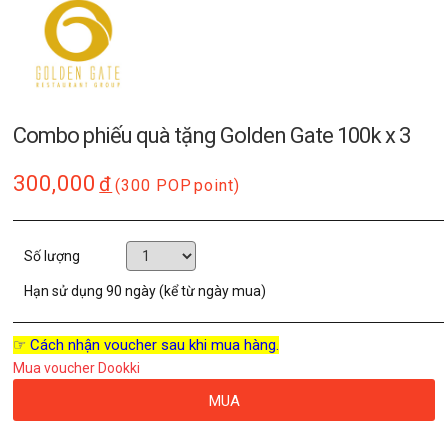
Combo phiếu quà tặng Golden Gate 100k x 3
300,000
đ
(300 POP
point)
Số lượng
Hạn sử dụng
90 ngày (kể từ ngày mua)
☞ Cách nhận voucher sau khi mua hàng.
Mua voucher Dookki
MUA