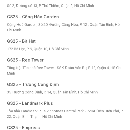
Số 2, Đường số 13, P. Thủ Thiêm, Quận 2, Hồ Chí Minh
GS25 - Cộng Hòa Garden
Cộng Hoà Garden, Số 20, Đường Cộng Hòa, P. 12 , Quận Tân Bình, Hồ
Chí Minh
GS25 - Bà Hạt
172 Bà Hạt, P. 9, Quận 10, Hồ Chí Minh
GS25 - Ree Tower
Tầng trệt Tòa nhà Ree Tower - Số 9 Đoàn Văn Bơ, P. 12, Quận 4, Hồ Chí
Minh
GS25 - Trương Công Định
35 Trương Công Định, P. 14, Quận Tân Bình, Hồ Chí Minh
GS25 - Landmark Plus
Tòa nhà LandMark Plus Vinhomes Central Park - 720A Điện Biên Phủ, P.
22, Quận Bình Thạnh, Hồ Chí Minh
GS25 - Empress