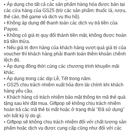
• Áp dụng cho tất cả các sản phẩm hàng hóa được bán tại
các cửa hàng của GS25 (trừ các sản phẩm: thuốc lá, rượu,
thẻ cào, thẻ game và dịch vụ thu hộ).
• Không áp dụng để thanh toán các dịch vụ trả tiền của
Payoo.
• Không có giá trị quy đổi thành tiền mặt, không được hoàn
trả tiền thừa.
• Nếu giá trị đơn hàng của khách hàng vượt quá giá trị của
voucher thì khách hàng phải thanh toán thêm khoản chênh
lệch đó.
• Áp dụng đồng thời cùng các chương trình khuyến mãi
khác.
• Áp dụng trong các dịp Lễ, Tết trong năm.
• GS25 chịu trách nhiệm xuất hóa đơn tài chính khi khách
hàng yêu cầu.
• Khách hàng có trách nhiệm bảo mật thông tin mã thẻ quà
tặng sau khi đặt mua. Giftpop sẽ không chịu trách nhiệm
hoàn trả các mã thẻ bị mất hoặc ở trạng thái "Đã sử dụng"
với bất kỳ lý do gì.
• Giftpop sẽ không chịu trách nhiệm đối với chất lượng sản
phẩm hoặc dịch vụ được cung cấp cũng như đối với các