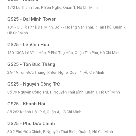
17/2 Lê Thánh Tôn, P. Bến Nghé, Quận 1, Hồ Chí Minh
GS25 - Đại Minh Tower
104 - GF, Tòa nhà Đại Minh, Số 77 Hoàng Văn Thái, P. Tân Phú, Quận 7,
Hồ Chí Minh
GS25 - Lê Vĩnh Hòa
130-130A Lê Vĩnh Hòa, P. Phú Thọ Hòa, Quận Tân Phú, Hồ Chí Minh
GS25 - Tôn Đức Thắng
2A-4A Tôn Đức Thắng, P. Bến Nghé, Quận 1, Hồ Chí Minh
GS25 - Nguyễn Công Trứ
Số 79 Nguyễn Công Trứ, P. Nguyễn Thái Bình, Quận 1, Hồ Chí Minh
GS25 - Khánh Hội
Số 262 Khánh Hội, P. 6, Quận 4, Hồ Chí Minh
GS25 - Phó Đức Chính
Số 2 Phó Đức Chính, P. Nguyễn Thái Bình, Quận 1, Hồ Chí Minh