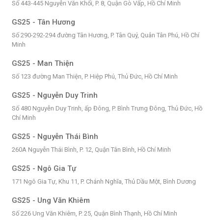
Số 443-445 Nguyễn Văn Khối, P. 8, Quận Gò Vấp, Hồ Chí Minh
GS25 - Tân Hương
Số 290-292-294 đường Tân Hương, P. Tân Quý, Quân Tân Phú, Hồ Chí
Minh
GS25 - Man Thiện
Số 123 đường Man Thiện, P. Hiệp Phú, Thủ Đức, Hồ Chí Minh
GS25 - Nguyễn Duy Trinh
Số 480 Nguyễn Duy Trinh, ấp Đông, P. Bình Trưng Đông, Thủ Đức, Hồ
Chí Minh
GS25 - Nguyễn Thái Bình
260A Nguyễn Thái Bình, P. 12, Quận Tân Bình, Hồ Chí Minh
GS25 - Ngô Gia Tự
171 Ngô Gia Tự, Khu 11, P. Chánh Nghĩa, Thủ Dầu Một, Bình Dương
GS25 - Ung Văn Khiêm
Số 226 Ung Văn Khiêm, P. 25, Quận Bình Thạnh, Hồ Chí Minh