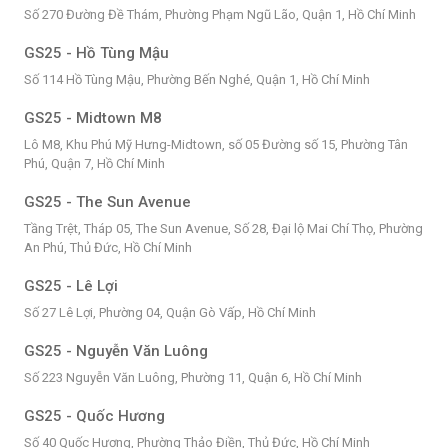
Số 270 Đường Đề Thám, Phường Phạm Ngũ Lão, Quận 1, Hồ Chí Minh
GS25 - Hồ Tùng Mậu
Số 114 Hồ Tùng Mậu, Phường Bến Nghé, Quận 1, Hồ Chí Minh
GS25 - Midtown M8
Lô M8, Khu Phú Mỹ Hưng-Midtown, số 05 Đường số 15, Phường Tân
Phú, Quận 7, Hồ Chí Minh
GS25 - The Sun Avenue
Tầng Trệt, Tháp 05, The Sun Avenue, Số 28, Đại lộ Mai Chí Thọ, Phường
An Phú, Thủ Đức, Hồ Chí Minh
GS25 - Lê Lợi
Số 27 Lê Lợi, Phường 04, Quận Gò Vấp, Hồ Chí Minh
GS25 - Nguyễn Văn Luông
Số 223 Nguyễn Văn Luông, Phường 11, Quận 6, Hồ Chí Minh
GS25 - Quốc Hương
Số 40 Quốc Hương, Phường Thảo Điền, Thủ Đức, Hồ Chí Minh