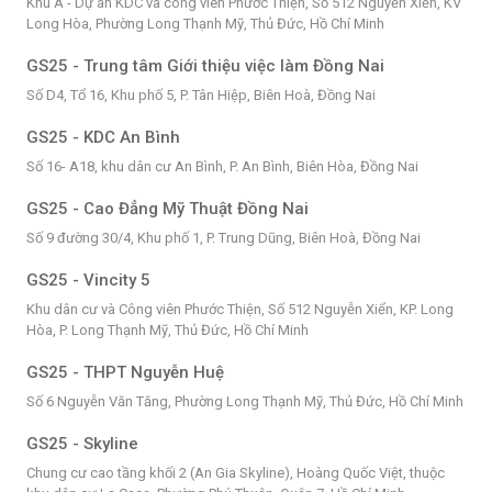
Khu A - Dự án KDC và công viên Phước Thiện, Số 512 Nguyễn Xiển, KV
Long Hòa, Phường Long Thạnh Mỹ, Thủ Đức, Hồ Chí Minh
GS25 - Trung tâm Giới thiệu việc làm Đồng Nai
Số D4, Tổ 16, Khu phố 5, P. Tân Hiệp, Biên Hoà, Đồng Nai
GS25 - KDC An Bình
Số 16- A18, khu dân cư An Bình, P. An Bình, Biên Hòa, Đồng Nai
GS25 - Cao Đẳng Mỹ Thuật Đồng Nai
Số 9 đường 30/4, Khu phố 1, P. Trung Dũng, Biên Hoà, Đồng Nai
GS25 - Vincity 5
Khu dân cư và Công viên Phước Thiện, Số 512 Nguyễn Xiển, KP. Long
Hòa, P. Long Thạnh Mỹ, Thủ Đức, Hồ Chí Minh
GS25 - THPT Nguyễn Huệ
Số 6 Nguyễn Văn Tăng, Phường Long Thạnh Mỹ, Thủ Đức, Hồ Chí Minh
GS25 - Skyline
Chung cư cao tầng khối 2 (An Gia Skyline), Hoàng Quốc Việt, thuộc