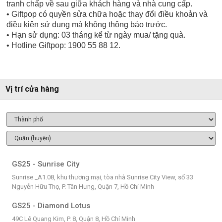
tranh chấp về sau giữa khách hàng và nhà cung cấp.
• Giftpop có quyền sửa chữa hoặc thay đổi điều khoản và
điều kiện sử dụng mà không thông báo trước.
• Hạn sử dụng: 03 tháng kể từ ngày mua/ tặng quà.
• Hotline Giftpop: 1900 55 88 12.
Vị trí cửa hàng
GS25 - Sunrise City
Sunrise _A1.08, khu thương mại, tòa nhà Sunrise City View, số 33
Nguyễn Hữu Thọ, P. Tân Hưng, Quận 7, Hồ Chí Minh
GS25 - Diamond Lotus
49C Lê Quang Kim, P. 8, Quận 8, Hồ Chí Minh