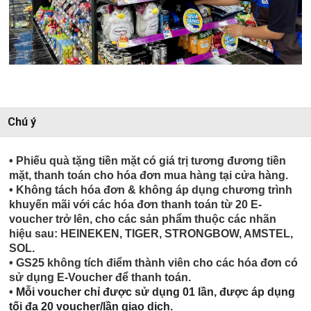
Chú ý
• Phiếu quà tặng tiền mặt có giá trị tương đương tiền
mặt, thanh toán cho hóa đơn mua hàng tại cửa hàng.
• Không tách hóa đơn & không áp dụng chương trình
khuyến mãi với các hóa đơn thanh toán từ 20 E-
voucher trở lên, cho các sản phẩm thuộc các nhãn
hiệu sau: HEINEKEN, TIGER, STRONGBOW, AMSTEL,
SOL.
• GS25 không tích điểm thành viên cho các hóa đơn có
sử dụng E-Voucher để thanh toán.
•
Mỗi voucher chỉ được sử dụng 01 lần, được áp dụng
tối đa 20 voucher/lần giao dịch.