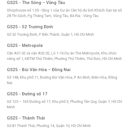
GS25 - The Sóng – Vũng Tàu
Shophouse số 1.05 - tầng 1 của Dự án Căn hộ du lịch Khách Sạn tại số
28 Thi Sách, P.g Thắng Tam, Vũng Tàu, Bà Rịa - Vũng Tàu
GS25 - 52 Trương Định
Số 52 Trương Định, P. Bến Thành, Quận 1, Hồ Chí Minh
GS25 - Metropole
Căn A01.02 và căn A02.02, Lô 1-16 Dự án The Metropole, Khu chức
năng số 1, KĐTM Thủ Thiêm, Phường Thủ Thiêm, Thủ Đức, Hồ Chí Minh
GS25 - Bùi Văn Hòa – Đồng Nai
Số 148, Khu phố 11, Đường Bùi Văn Hòa, P. An Bình, Biên Hòa, Đồng
Nai
GS25 - Đường số 17
Số 125 – 165 Đường số 17, Khu phố 3, Phường Tân Quy, Quận 7, Hồ Chí
Minh
GS25 - Thành Thái
Số 81 Thành Thái, Phường 14, Quận 10, Hồ Chí Minh