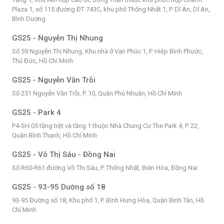
Plaza 1, số 115 đường ĐT 743C, khu phố Thống Nhất 1, P. Dĩ An, Dĩ An,
Bình Dương
GS25 - Nguyễn Thị Nhung
Số 59 Nguyễn Thị Nhung, Khu nhà ở Vạn Phúc 1, P. Hiệp Bình Phước,
Thủ Đức, Hồ Chí Minh
GS25 - Nguyễn Văn Trỗi
Số 251 Nguyễn Văn Trỗi, P. 10, Quận Phú Nhuận, Hồ Chí Minh
GS25 - Park 4
P4-SH.05 tầng trệt và tầng 1 thuộc Nhà Chung Cư The Park 4, P. 22,
Quận Bình Thạnh, Hồ Chí Minh
GS25 - Võ Thị Sáu - Đồng Nai
Số R60-R61 đường Võ Thị Sáu, P. Thống Nhất, Biên Hòa, Đồng Nai
GS25 - 93-95 Dường số 18
93-95 Đường số 18, Khu phố 1, P. Bình Hưng Hòa, Quận Bình Tân, Hồ
Chí Minh