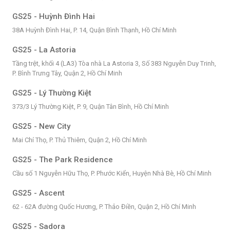
GS25 - Huỳnh Đình Hai
38A Huỳnh Đình Hai, P. 14, Quận Bình Thạnh, Hồ Chí Minh
GS25 - La Astoria
Tầng trệt, khối 4 (LA3) Tòa nhà La Astoria 3, Số 383 Nguyễn Duy Trinh,
P. Bình Trưng Tây, Quận 2, Hồ Chí Minh
GS25 - Lý Thường Kiệt
373/3 Lý Thường Kiệt, P. 9, Quận Tân Bình, Hồ Chí Minh
GS25 - New City
Mai Chí Thọ, P. Thủ Thiêm, Quận 2, Hồ Chí Minh
GS25 - The Park Residence
Cầu số 1 Nguyễn Hữu Thọ, P. Phước Kiển, Huyện Nhà Bè, Hồ Chí Minh
GS25 - Ascent
62 - 62A đường Quốc Hương, P. Thảo Điền, Quận 2, Hồ Chí Minh
GS25 - Sadora