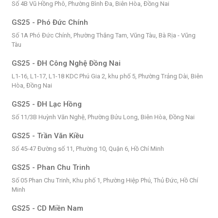
Số 4B Vũ Hồng Phô, Phường Bình Đa, Biên Hòa, Đồng Nai
GS25 - Phó Đức Chính
Số 1A Phó Đức Chính, Phường Thắng Tam, Vũng Tàu, Bà Rịa - Vũng
Tàu
GS25 - ĐH Công Nghệ Đồng Nai
L1-16, L1-17, L1-18 KDC Phú Gia 2, khu phố 5, Phường Trảng Dài, Biên
Hòa, Đồng Nai
GS25 - ĐH Lạc Hồng
Số 11/3B Huỳnh Văn Nghệ, Phường Bửu Long, Biên Hòa, Đồng Nai
GS25 - Trần Văn Kiều
Số 45-47 Đường số 11, Phường 10, Quận 6, Hồ Chí Minh
GS25 - Phan Chu Trinh
Số 05 Phan Chu Trinh, Khu phố 1, Phường Hiệp Phú, Thủ Đức, Hồ Chí
Minh
GS25 - CD Miền Nam