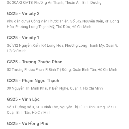
Số 30A/2 CMT8, Phường An Thạnh, Thuận An, Bình Dương
GS25 - Vincity 2
Khu dân cư và Công viên Phước Thiện, Số 512 Nguyễn Xiển, KP. Long
Hòa, Phường Long Thạnh Mỹ, Thủ Đức, Hồ Chí Minh
GS25 - Vincity 1
Số 512 Nguyễn Xiển, KP. Long Hòa, Phường Long Thạnh Mỹ, Quận 9,
Hồ Chí Minh
GS25 - Trương Phước Phan
52 Trương Phước Phan, P. Bình Trị Đông, Quận Bình Tân, Hồ Chí Minh
GS25 - Phạm Ngọc Thạch
39 Nguyễn Thị Minh Khai, P. Bến Nghé, Quận 1, Hồ Chí Minh
GS25 - Vĩnh Lộc
Số 1 Đường số 3, KDC Vĩnh Lộc, Nguyễn Thị Tú, P. Bình Hưng Hòa B,
Quận Bình Tân, Hồ Chí Minh
GS25 - Vũ Hồng Phô