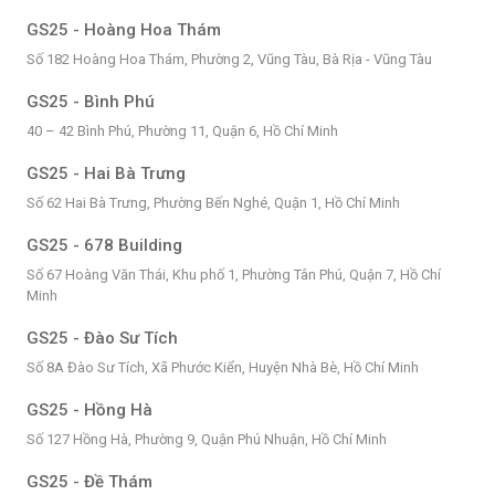
GS25 - Hoàng Hoa Thám
Số 182 Hoàng Hoa Thám, Phường 2, Vũng Tàu, Bà Rịa - Vũng Tàu
GS25 - Bình Phú
40 – 42 Bình Phú, Phường 11, Quận 6, Hồ Chí Minh
GS25 - Hai Bà Trưng
Số 62 Hai Bà Trưng, Phường Bến Nghé, Quận 1, Hồ Chí Minh
GS25 - 678 Building
Số 67 Hoàng Văn Thái, Khu phố 1, Phường Tân Phú, Quận 7, Hồ Chí
Minh
GS25 - Đào Sư Tích
Số 8A Đào Sư Tích, Xã Phước Kiển, Huyện Nhà Bè, Hồ Chí Minh
GS25 - Hồng Hà
Số 127 Hồng Hà, Phường 9, Quận Phú Nhuận, Hồ Chí Minh
GS25 - Đề Thám