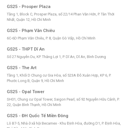
GS25 - Prosper Plaza
Tầng 1, Block C, Prosper Plaza, số 22/14 Phan Văn Hớn, P. Tân Thới
Nhất, Quận 12, Hồ Chí Minh
GS25 - Phạm Văn Chiêu
6C-6D Phạm Văn Chiêu, P. 8, Quận Gò Vấp, Hồ Chí Minh
GS25 - THPT Dĩ An
Số 27 Nguyễn Du, KP. Thắng Lợi 1, P. Dĩ An, Dĩ An, Bình Dương
GS25 - The Art
Tầng 1, Khối D Chung cư Gia Hòa, số 523A Đỗ Xuân Hợp, KP 6, P.
Phước Long B, Quận 9, Hồ Chí Minh
GS25 - Opal Tower
SH01, Chung cư Opal Tower, Saigon Pearl, số 92 Nguyễn Hữu Cảnh, P.
22, Quận Bình Thạnh, Hồ Chí Minh
GS25 - ĐH Quốc Tế Miền Đông
Lô B7-5, Nhà ở xã hội Becamex - Khu Định Hòa, đường D1, P. Định Hòa,