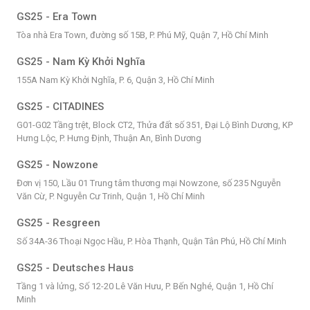
GS25 - Era Town
Tòa nhà Era Town, đường số 15B, P. Phú Mỹ, Quận 7, Hồ Chí Minh
GS25 - Nam Kỳ Khởi Nghĩa
155A Nam Kỳ Khởi Nghĩa, P. 6, Quận 3, Hồ Chí Minh
GS25 - CITADINES
G01-G02 Tầng trệt, Block CT2, Thửa đất số 351, Đại Lộ Bình Dương, KP
Hưng Lộc, P. Hưng Định, Thuận An, Bình Dương
GS25 - Nowzone
Đơn vị 150, Lầu 01 Trung tâm thương mại Nowzone, số 235 Nguyễn
Văn Cừ, P. Nguyễn Cư Trinh, Quận 1, Hồ Chí Minh
GS25 - Resgreen
Số 34A-36 Thoại Ngọc Hầu, P. Hòa Thạnh, Quận Tân Phú, Hồ Chí Minh
GS25 - Deutsches Haus
Tầng 1 và lửng, Số 12-20 Lê Văn Hưu, P. Bến Nghé, Quận 1, Hồ Chí
Minh