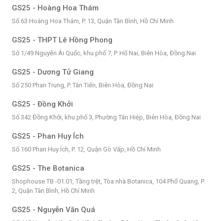
GS25 - Hoàng Hoa Thám
Số 63 Hoàng Hoa Thám, P. 13, Quận Tân Bình, Hồ Chí Minh
GS25 - THPT Lê Hồng Phong
Số 1/49 Nguyễn Ái Quốc, khu phố 7, P. Hố Nai, Biên Hòa, Đồng Nai
GS25 - Dương Tử Giang
Số 250 Phan Trung, P. Tân Tiến, Biên Hòa, Đồng Nai
GS25 - Đồng Khởi
Số 342 Đồng Khởi, khu phố 3, Phường Tân Hiệp, Biên Hòa, Đồng Nai
GS25 - Phan Huy Ích
Số 160 Phan Huy Ích, P. 12, Quận Gò Vấp, Hồ Chí Minh
GS25 - The Botanica
Shophouse TB -01.01, Tầng trệt, Tòa nhà Botanica, 104 Phổ Quang, P.
2, Quận Tân Bình, Hồ Chí Minh
GS25 - Nguyễn Văn Quá