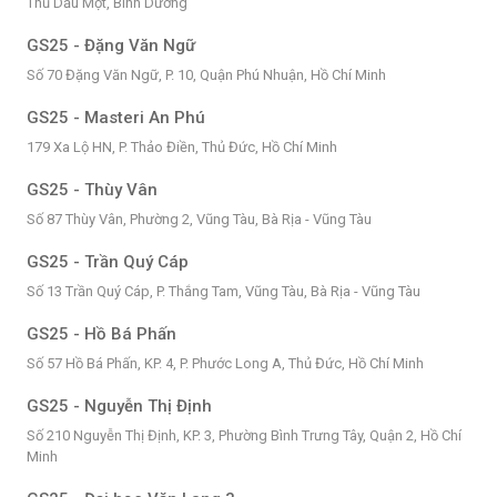
Thủ Dầu Một, Bình Dương
GS25 - Đặng Văn Ngữ
Số 70 Đặng Văn Ngữ, P. 10, Quận Phú Nhuận, Hồ Chí Minh
GS25 - Masteri An Phú
179 Xa Lộ HN, P. Thảo Điền, Thủ Đức, Hồ Chí Minh
GS25 - Thùy Vân
Số 87 Thùy Vân, Phường 2, Vũng Tàu, Bà Rịa - Vũng Tàu
GS25 - Trần Quý Cáp
Số 13 Trần Quý Cáp, P. Thắng Tam, Vũng Tàu, Bà Rịa - Vũng Tàu
GS25 - Hồ Bá Phấn
Số 57 Hồ Bá Phấn, KP. 4, P. Phước Long A, Thủ Đức, Hồ Chí Minh
GS25 - Nguyễn Thị Định
Số 210 Nguyễn Thị Định, KP. 3, Phường Bình Trưng Tây, Quận 2, Hồ Chí
Minh