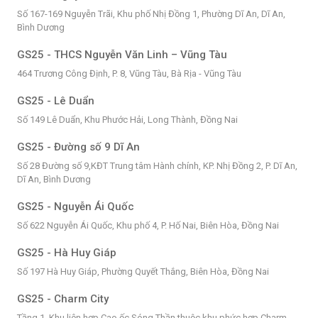
Số 167-169 Nguyễn Trãi, Khu phố Nhị Đồng 1, Phường Dĩ An, Dĩ An,
Bình Dương
GS25 - THCS Nguyễn Văn Linh – Vũng Tàu
464 Trương Công Định, P. 8, Vũng Tàu, Bà Rịa - Vũng Tàu
GS25 - Lê Duẩn
Số 149 Lê Duẩn, Khu Phước Hải, Long Thành, Đồng Nai
GS25 - Đường số 9 Dĩ An
Số 28 Đường số 9,KĐT Trung tâm Hành chính, KP. Nhị Đồng 2, P. Dĩ An,
Dĩ An, Bình Dương
GS25 - Nguyễn Ái Quốc
Số 622 Nguyễn Ái Quốc, Khu phố 4, P. Hố Nai, Biên Hòa, Đồng Nai
GS25 - Hà Huy Giáp
Số 197 Hà Huy Giáp, Phường Quyết Thắng, Biên Hòa, Đồng Nai
GS25 - Charm City
Tầng 1, Khu liên hợp Cao ốc Sóng Thần thuộc khu phức hợp Charm