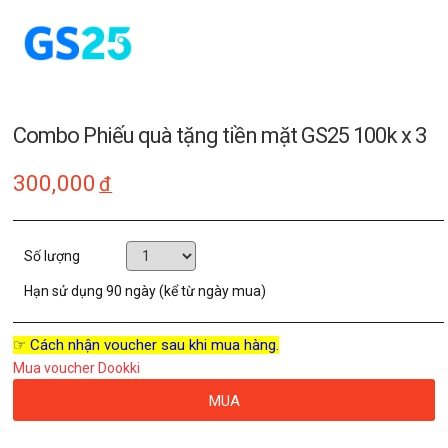
Combo Phiếu quà tặng tiền mặt GS25 100k x 3
300,000
đ
Số lượng
Hạn sử dụng
90 ngày (kể từ ngày mua)
☞ Cách nhận voucher sau khi mua hàng.
Mua voucher Dookki
MUA