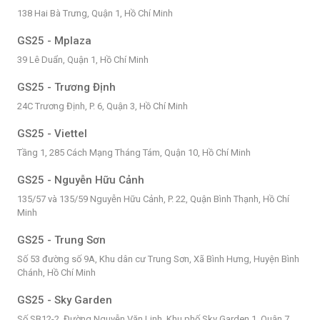
138 Hai Bà Trưng, Quận 1, Hồ Chí Minh
GS25 - Mplaza
39 Lê Duẩn, Quận 1, Hồ Chí Minh
GS25 - Trương Định
24C Trương Định, P. 6, Quận 3, Hồ Chí Minh
GS25 - Viettel
Tầng 1, 285 Cách Mạng Tháng Tám, Quận 10, Hồ Chí Minh
GS25 - Nguyễn Hữu Cảnh
135/57 và 135/59 Nguyễn Hữu Cảnh, P. 22, Quận Bình Thạnh, Hồ Chí
Minh
GS25 - Trung Sơn
Số 53 đường số 9A, Khu dân cư Trung Sơn, Xã Bình Hưng, Huyện Bình
Chánh, Hồ Chí Minh
GS25 - Sky Garden
Số SB12-2, Đường Nguyễn Văn Linh, Khu phố Sky Garden 1, Quận 7,