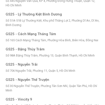
Số 445 Nguyễn Văn Quá, KP 4, Phường Đông Hưng Thuận, Quận 12,
Hồ Chí Minh
GS25 - Lý Thường Kiệt Bình Dương
Số 51A-51B Lý Thường Kiệt, Khu phố Thắng Lợi 2, Phường Dĩ An, Dĩ An,
Bình Dương
GS25 - Cách Mạng Tháng Tám
Số 165 Cách Mạng Tháng Tám, Phường Hòa Bình, Biên Hòa, Đồng Nai
GS25 - Đặng Thùy Trâm
Số 98A Đặng Thùy Trâm, Phường 13, Quận Bình Thạnh, Hồ Chí Minh
GS25 - Nguyễn Trãi
Số 706 Nguyễn Trãi, Phường 11, Quận 5, Hồ Chí Minh
GS25 - Nguyễn Thế Truyện
Số 30 Nguyễn Thế Truyện, Phường Tân Sơn Nhì, Quận Tân Phú, Hồ Chí
Minh
GS25 - Vincity 9