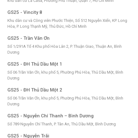
khu dân cư La Casa, Phường Phú Thuận, Quận 7, Hồ Chí Minh
GS25 - Vincity 8
Khu dân cư và Công viên Phước Thiện, Số 512 Nguyễn Xiển, KP. Long
Hòa, P. Long Thạnh Mỹ, Thủ Đức, Hồ Chí Minh
GS25 - Trần Văn Ơn
Số 1/291A Tổ 4 Khu phố Hòa Lân 2, P. Thuận Giao, Thuận An, Bình
Dương
GS25 - ĐH Thủ Dầu Một 1
Số 06 Trần Văn Ơn, khu phố 5, Phường Phú Hòa, Thủ Dầu Một, Bình
Dương
GS25 - ĐH Thủ Dầu Một 2
Số 06 Trần Văn Ơn, khu phố 5, Phường Phú Hòa, Thủ Dầu Một, Bình
Dương
GS25 - Nguyễn Chí Thanh – Bình Dương
Số 789 Nguyễn Chí Thanh, P. Tân An, Thủ Dầu Một, Bình Dương
GS25 - Nguyễn Trãi