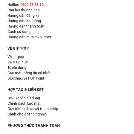
Hotline
1900 55 88 12
Câu hỏi thường gặp
Hướng dẫn đăng ký
Hướng dẫn đặt hàng
Hướng dẫn thanh toán
Cách sử dụng
Hướng dẫn mua e-voucher
VỀ GIFTPOP
Về giftpop
Về M12 Plus
Tuyển dụng
Bảo mật thông tin cá nhân
Giới thiệu về POP Point
HỢP TÁC & LIÊN KẾT
Điều khoản sử dụng
Chính sách bảo mật
Quy trình giải quyết tranh chấp
Dành cho doanh nghiệp
PHƯƠNG THỨC THANH TOÁN