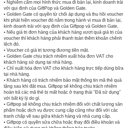
• Nghiêm cấm mọi hình thức mua đi bán lại, kinh doanh trái
với qui định của GiftPop và Golden Gate.
• Golden Gate có quyền từ chối áp dụng và thu hồi voucher
khi phát hiện voucher đó nằm trong hành vi mua đi bán lại,
kinh doanh trái với quy định của Giftpop và Golden Gate.
• Nếu giá trị đơn hàng của khách hàng vượt quá giá trị của
voucher thì khách hàng phải thanh toán thêm khoản chênh
lệch đó.
• Voucher có giá trị tương đương tiền mặt.
• Golden Gate chịu trách nhiệm xuất hóa đơn VAT cho
khách hàng sử dụng tại nhà hàng.
• Chỉ xuất hóa đơn VAT cho khách hàng trực tiếp dùng bữa
tại nhà hàng.
• Khách hàng có trách nhiệm bảo mật thông tin mã thẻ quà
tặng sau khi đặt mua. Giftpop sẽ không chịu trách nhiệm
hoàn trả các mã thẻ bị mất hoặc ở trạng thái "Đã sử dụng"
với bất kỳ lý do gì.
• Giftpop sẽ không chịu trách nhiệm đối với chất lượng sản
phẩm hoặc dịch vụ được cung cấp cũng như đối với các
tranh chấp về sau giữa khách hàng và nhà cung cấp.
• Giftpop có quyền sửa chữa hoặc thay đổi điều khoản và