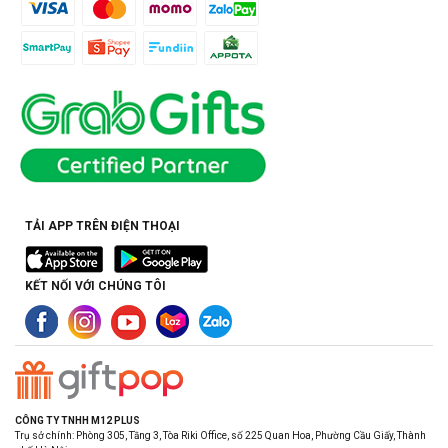
TẢI APP TRÊN ĐIỆN THOẠI
KẾT NỐI VỚI CHÚNG TÔI
CÔNG TY TNHH M12 PLUS
Trụ sở chính: Phòng 305, Tầng 3, Tòa Riki Office, số 225 Quan Hoa, Phường Cầu Giấy, Thành