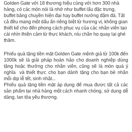
Golden Gate với 18 thương hiệu cùng với hơn 300 nhà
hàng, có các món nói là nhớ như buffet lẩu đặc trưng,
buffet băng chuyền hiện đại hay buffet nướng đậm đà. Tất
cả đều mang một dấu ấn riêng biệt từ hương vị, không gian
thiết kế cho đến phong cách phục vụ của các nhân viên tạo
cái nhìn thiện cảm từ thực khách, níu chân họ quay lại ghé
thăm.
Phiếu quà tặng tiền mặt Golden Gate mệnh giá từ 100k đến
1000k sẽ là giải pháp hoàn hảo cho doanh nghiệp dùng
tặng hoặc thưởng cho nhân viên, cũng sẽ là món quà ý
nghĩa và thiết thực cho bạn dành tặng cho bạn bè nhân
mỗi dịp lễ tết, sinh nhật...
Phiếu quà tặng tiền mặt áp dụng để mua được tất cả các
sản phẩm tại nhà hàng một cách nhanh chóng, sử dụng dễ
dàng, lan tỏa yêu thương.