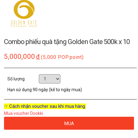
Combo phiếu quà tặng Golden Gate 500k x 10
5,000,000
đ
(5,000 POP
point)
Số lượng
Hạn sử dụng
90 ngày (kể từ ngày mua)
☞ Cách nhận voucher sau khi mua hàng.
Mua voucher Dookki
MUA