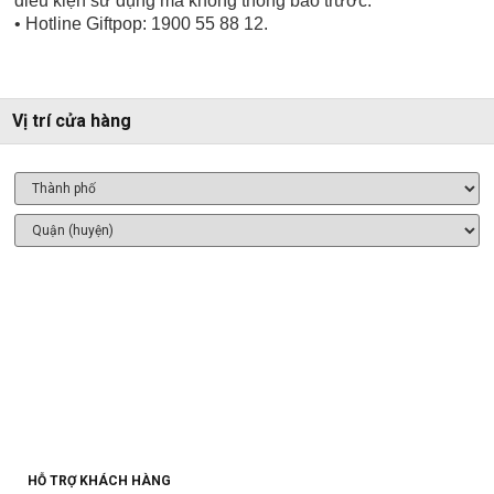
điều kiện sử dụng mà không thông báo trước.
• Hotline Giftpop: 1900 55 88 12.
Vị trí cửa hàng
HỖ TRỢ KHÁCH HÀNG