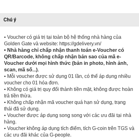
Chú ý
• Voucher có giá trị tại toàn bộ hệ thống nhà hàng của
Golden Gate và website: https://gdelivery.vn/
• Nhà hàng chỉ chấp nhận thanh toán e-Voucher có
QR/Barcode, không chấp nhận bản sao của mã e-
Voucher dưới mọi hình thức (bản in photo, hình ảnh,
scan, mã số...).
• Mỗi voucher được sử dụng 01 lần, có thể áp dụng nhiều
voucher cho 01 hóa đơn.
• Không có giá trị quy đổi thành tiền mặt, không được hoàn
trả tiền thừa.
• Không chấp nhận mã voucher quá hạn sử dụng, trạng
thái đã sử dụng.
• Voucher được áp dụng song song với các ưu đãi tại nhà
hàng.
• Voucher không áp dụng tích điểm, tích G-coin trên TGS và
các ưu đãi khác của G-people.