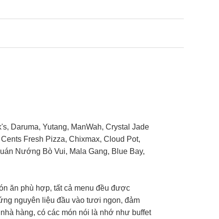
k's, Daruma, Yutang, ManWah, Crystal Jade
99 Cents Fresh Pizza, Chixmax, Cloud Pot,
uán Nướng Bò Vui, Mala Gang, Blue Bay,
món ăn phù hợp, tất cả menu đều được
g ứng nguyên liệu đầu vào tươi ngon, đảm
 nhà hàng, có các món nói là nhớ như buffet