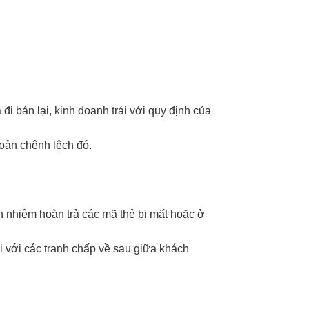
i bán lại, kinh doanh trái với quy định của
hoản chênh lệch đó.
ch nhiệm hoàn trả các mã thẻ bị mất hoặc ở
i với các tranh chấp về sau giữa khách