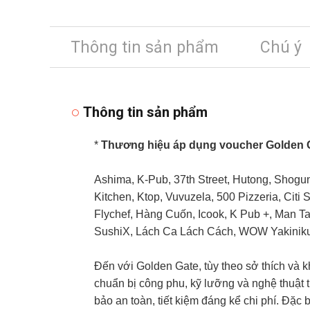
Thông tin sản phẩm
Chú ý
Thông tin sản phẩm
*
Thương hiệu áp dụng voucher Golden 
Ashima, K-Pub, 37th Street, Hutong, Shogu
Kitchen, Ktop, Vuvuzela, 500 Pizzeria, Citi 
Flychef, Hàng Cuốn, Icook, K Pub +, Man T
SushiX, Lách Ca Lách Cách, WOW Yakinik
Đến với Golden Gate, tùy theo sở thích và
chuẩn bị công phu, kỹ lưỡng và nghệ thuật 
bảo an toàn, tiết kiệm đáng kể chi phí. Đặc