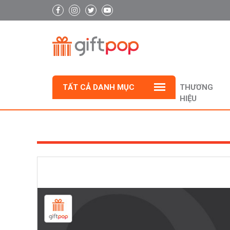
TẤT CẢ DANH MỤC
THƯƠNG
HIỆU