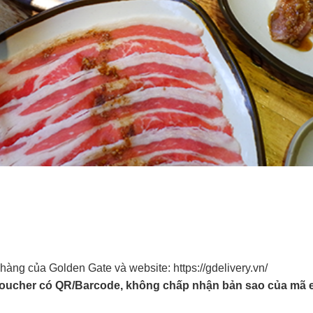
à hàng của Golden Gate và website: https://gdelivery.vn/
Voucher có QR/Barcode, không chấp nhận bản sao của mã e