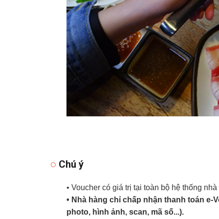
Chú ý
• Voucher có giá trị tại toàn bộ hệ thống nh
• Nhà hàng chỉ chấp nhận thanh toán e-
photo, hình ảnh, scan, mã số...).