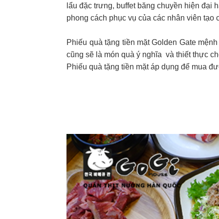
lẩu đặc trưng, buffet băng chuyền hiện đại 
phong cách phục vụ của các nhân viên tạo c
Phiếu quà tặng tiền mặt Golden Gate mệnh 
cũng sẽ là món quà ý nghĩa và thiết thực ch
Phiếu quà tặng tiền mặt áp dụng để mua đư