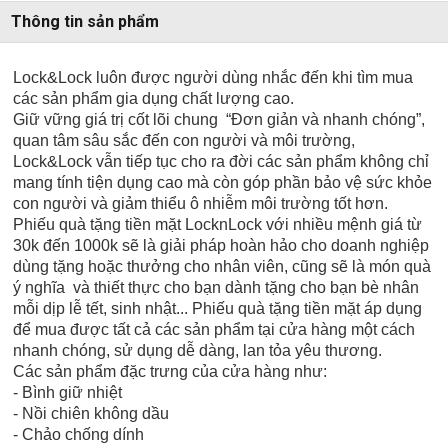
Thông tin sản phẩm
Lock&Lock luôn được người dùng nhắc đến khi tìm mua
các sản phẩm gia dụng chất lượng cao.
Giữ vững giá trị cốt lõi chung “Đơn giản và nhanh chóng”,
quan tâm sâu sắc đến con người và môi trường,
Lock&Lock vẫn tiếp tục cho ra đời các sản phẩm không chỉ
mang tính tiện dụng cao mà còn góp phần bảo vệ sức khỏe
con người và giảm thiểu ô nhiễm môi trường tốt hơn.
Phiếu quà tặng tiền mặt LocknLock với nhiều mệnh giá từ
30k đến 1000k sẽ là giải pháp hoàn hảo cho doanh nghiệp
dùng tặng hoặc thưởng cho nhân viên, cũng sẽ là món quà
ý nghĩa và thiết thực cho bạn dành tặng cho bạn bè nhân
mỗi dịp lễ tết, sinh nhật... Phiếu quà tặng tiền mặt áp dụng
để mua được tất cả các sản phẩm tại cửa hàng một cách
nhanh chóng, sử dụng dễ dàng, lan tỏa yêu thương.
Các sản phẩm đặc trưng của cửa hàng như:
- Bình giữ nhiệt
- Nồi chiên không dầu
- Chảo chống dính