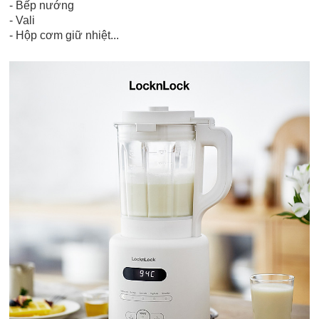
- Bếp nướng
- Vali
- Hộp cơm giữ nhiệt...