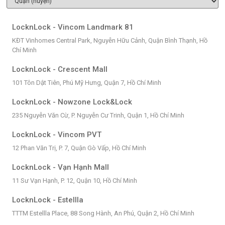
LocknLock - Vincom Landmark 81
KĐT Vinhomes Central Park, Nguyễn Hữu Cảnh, Quận Bình Thạnh, Hồ
Chí Minh
LocknLock - Crescent Mall
101 Tôn Dật Tiên, Phú Mỹ Hưng, Quận 7, Hồ Chí Minh
LocknLock - Nowzone Lock&Lock
235 Nguyễn Văn Cừ, P. Nguyễn Cư Trinh, Quận 1, Hồ Chí Minh
LocknLock - Vincom PVT
12 Phan Văn Trị, P. 7, Quận Gò Vấp, Hồ Chí Minh
LocknLock - Vạn Hạnh Mall
11 Sư Vạn Hạnh, P. 12, Quận 10, Hồ Chí Minh
LocknLock - Estellla
TTTM Estellla Place, 88 Song Hành, An Phú, Quận 2, Hồ Chí Minh