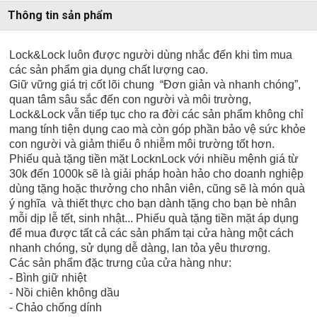
Thông tin sản phẩm
Lock&Lock luôn được người dùng nhắc đến khi tìm mua
các sản phẩm gia dụng chất lượng cao.
Giữ vững giá trị cốt lõi chung “Đơn giản và nhanh chóng”,
quan tâm sâu sắc đến con người và môi trường,
Lock&Lock vẫn tiếp tục cho ra đời các sản phẩm không chỉ
mang tính tiện dụng cao mà còn góp phần bảo vệ sức khỏe
con người và giảm thiểu ô nhiễm môi trường tốt hơn.
Phiếu quà tặng tiền mặt LocknLock với nhiều mệnh giá từ
30k đến 1000k sẽ là giải pháp hoàn hảo cho doanh nghiệp
dùng tặng hoặc thưởng cho nhân viên, cũng sẽ là món quà
ý nghĩa và thiết thực cho bạn dành tặng cho bạn bè nhân
mỗi dịp lễ tết, sinh nhật... Phiếu quà tặng tiền mặt áp dụng
để mua được tất cả các sản phẩm tại cửa hàng một cách
nhanh chóng, sử dụng dễ dàng, lan tỏa yêu thương.
Các sản phẩm đặc trưng của cửa hàng như:
- Bình giữ nhiệt
- Nồi chiên không dầu
- Chảo chống dính