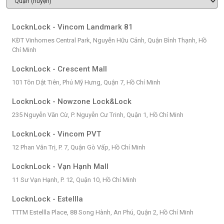
LocknLock - Vincom Landmark 81
KĐT Vinhomes Central Park, Nguyễn Hữu Cảnh, Quận Bình Thạnh, Hồ
Chí Minh
LocknLock - Crescent Mall
101 Tôn Dật Tiên, Phú Mỹ Hưng, Quận 7, Hồ Chí Minh
LocknLock - Nowzone Lock&Lock
235 Nguyễn Văn Cừ, P. Nguyễn Cư Trinh, Quận 1, Hồ Chí Minh
LocknLock - Vincom PVT
12 Phan Văn Trị, P. 7, Quận Gò Vấp, Hồ Chí Minh
LocknLock - Vạn Hạnh Mall
11 Sư Vạn Hạnh, P. 12, Quận 10, Hồ Chí Minh
LocknLock - Estellla
TTTM Estellla Place, 88 Song Hành, An Phú, Quận 2, Hồ Chí Minh