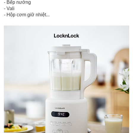
- Bếp nướng
- Vali
- Hộp cơm giữ nhiệt...