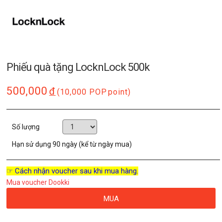
Phiếu quà tặng LocknLock 500k
500,000
đ
(10,000 POP
point)
Số lượng
Hạn sử dụng
90 ngày (kể từ ngày mua)
☞ Cách nhận voucher sau khi mua hàng.
Mua voucher Dookki
MUA