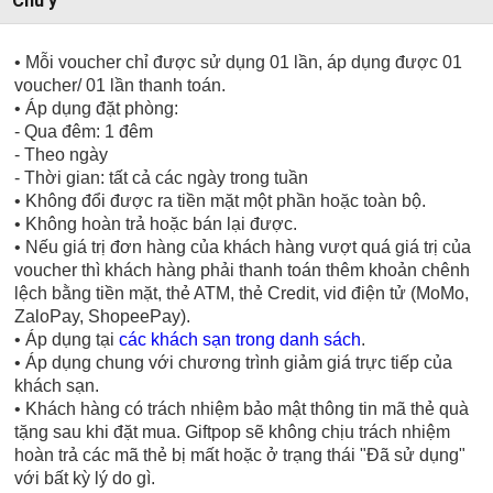
Chú ý
• Mỗi voucher chỉ được sử dụng 01 lần, áp dụng được 01
voucher/ 01 lần thanh toán.
• Áp dụng đặt phòng:
- Qua đêm: 1 đêm
- Theo ngày
- Thời gian: tất cả các ngày trong tuần
• Không đổi được ra tiền mặt một phần hoặc toàn bộ.
• Không hoàn trả hoặc bán lại được.
• Nếu giá trị đơn hàng của khách hàng vượt quá giá trị của
voucher thì khách hàng phải thanh toán thêm khoản chênh
lệch bằng tiền mặt, thẻ ATM, thẻ Credit, vid điện tử (MoMo,
ZaloPay, ShopeePay).
• Áp dụng tại
các khách sạn trong danh sách
.
• Áp dụng chung với chương trình giảm giá trực tiếp của
khách sạn.
• Khách hàng có trách nhiệm bảo mật thông tin mã thẻ quà
tặng sau khi đặt mua. Giftpop sẽ không chịu trách nhiệm
hoàn trả các mã thẻ bị mất hoặc ở trạng thái "Đã sử dụng"
với bất kỳ lý do gì.