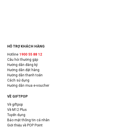
HỖ TRỢ KHÁCH HÀNG
Hotline
1900 55 88 12
Câu hỏi thường gặp
Hướng dẫn đăng ký
Hướng dẫn đặt hàng
Hướng dẫn thanh toán
Cách sử dụng
Hướng dẫn mua e-voucher
VỀ GIFTPOP
Về giftpop
Về M12 Plus
Tuyển dụng
Bảo mật thông tin cá nhân
Giới thiệu về POP Point