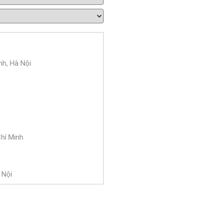
nh, Hà Nội
Chí Minh
 Nội
 Bà Trưng, Hà Nội