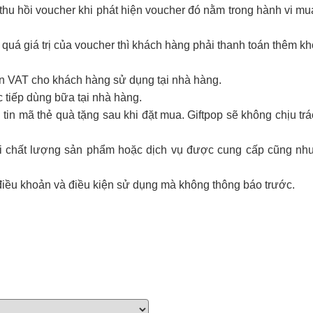
hu hồi voucher khi phát hiện voucher đó nằm trong hành vi mua 
 quá giá trị của voucher thì khách hàng phải thanh toán thêm k
ơn VAT cho khách hàng sử dụng tại nhà hàng.
 tiếp dùng bữa tại nhà hàng.
tin mã thẻ quà tặng sau khi đặt mua. Giftpop sẽ không chịu tr
với chất lượng sản phẩm hoặc dịch vụ được cung cấp cũng như
điều khoản và điều kiện sử dụng mà không thông báo trước.