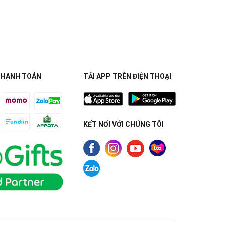
THANH TOÁN
TẢI APP TRÊN ĐIỆN THOẠI
KẾT NỐI VỚI CHÚNG TÔI