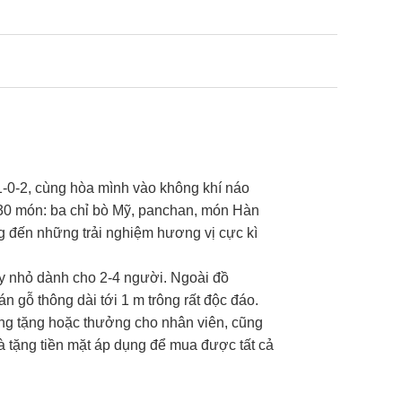
-0-2, cùng hòa mình vào không khí náo
 30 món: ba chỉ bò Mỹ, panchan, món Hàn
ng đến những trải nghiệm hương vị cực kì
y nhỏ dành cho 2-4 người. Ngoài đồ
 gỗ thông dài tới 1 m trông rất độc đáo.
ng tặng hoặc thưởng cho nhân viên, cũng
uà tặng tiền mặt áp dụng để mua được tất cả