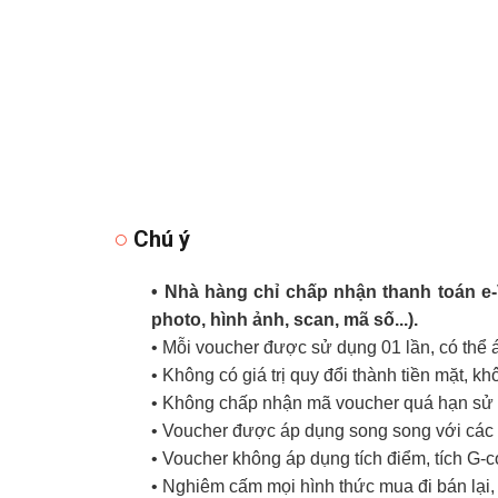
Chú ý
• Nhà hàng chỉ chấp nhận thanh toán e
photo, hình ảnh, scan, mã số...).
• Mỗi voucher được sử dụng 01 lần, có thể
• Không có giá trị quy đổi thành tiền mặt, k
• Không chấp nhận mã voucher quá hạn sử d
• Voucher được áp dụng song song với các 
• Voucher không áp dụng tích điểm, tích G-
• Nghiêm cấm mọi hình thức mua đi bán lại, 