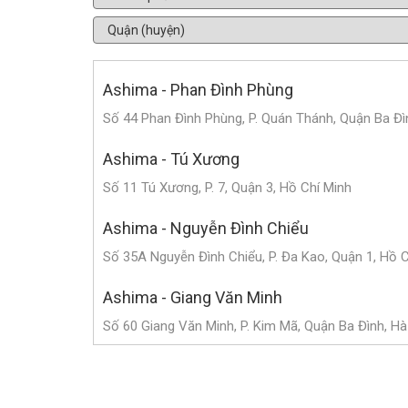
Ashima - Phan Đình Phùng
Số 44 Phan Đình Phùng, P. Quán Thánh, Quận Ba Đì
Ashima - Tú Xương
Số 11 Tú Xương, P. 7, Quận 3, Hồ Chí Minh
Ashima - Nguyễn Đình Chiểu
Số 35A Nguyễn Đình Chiểu, P. Đa Kao, Quận 1, Hồ 
Ashima - Giang Văn Minh
Số 60 Giang Văn Minh, P. Kim Mã, Quận Ba Đình, Hà
Ashima - Triệu Việt Vương
Số 182 Triệu Việt Vương, P. Bùi Thị Xuân, Quận Hai