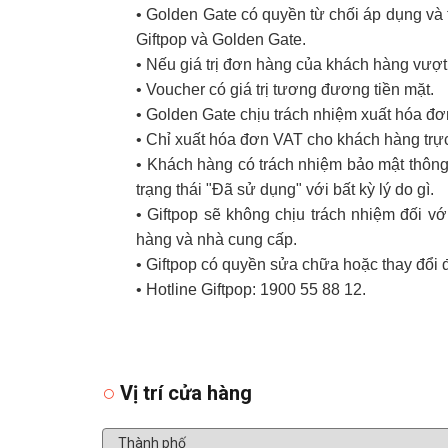
• Golden Gate có quyền từ chối áp dụng và t
Giftpop và Golden Gate.
• Nếu giá trị đơn hàng của khách hàng vượt
• Voucher có giá trị tương đương tiền mặt.
• Golden Gate chịu trách nhiệm xuất hóa đ
• Chỉ xuất hóa đơn VAT cho khách hàng trực
• Khách hàng có trách nhiệm bảo mật thông 
trạng thái "Đã sử dụng" với bất kỳ lý do gì.
• Giftpop sẽ không chịu trách nhiệm đối 
hàng và nhà cung cấp.
• Giftpop có quyền sửa chữa hoặc thay đổi 
• Hotline Giftpop: 1900 55 88 12.
Vị trí cửa hàng