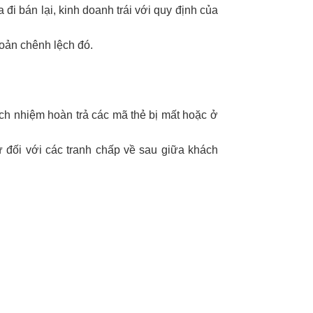
đi bán lại, kinh doanh trái với quy định của
hoản chênh lệch đó.
ách nhiệm hoàn trả các mã thẻ bị mất hoặc ở
 đối với các tranh chấp về sau giữa khách