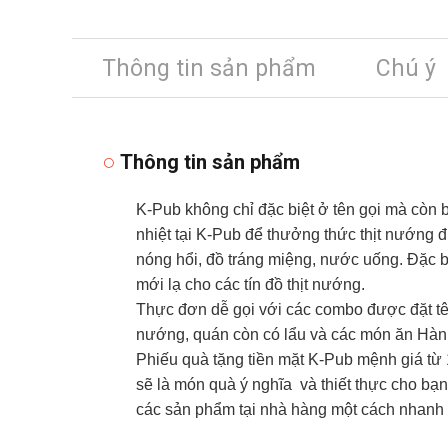
Thông tin sản phẩm
Chú ý
Thông tin sản phẩm
K-Pub không chỉ đặc biệt ở tên gọi mà còn
nhiệt tại K-Pub để thưởng thức thịt nướng
nóng hổi, đồ tráng miệng, nước uống. Đặc b
mới lạ cho các tín đồ thịt nướng.
Thực đơn dễ gọi với các combo được đặt tê
nướng, quán còn có lẩu và các món ăn Hàn Q
Phiếu quà tặng tiền mặt K-Pub mệnh giá từ
sẽ là món quà ý nghĩa và thiết thực cho bạn
các sản phẩm tại nhà hàng một cách nhanh 