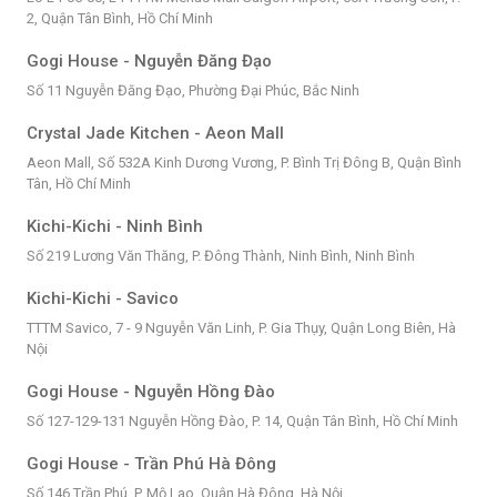
2, Quận Tân Bình, Hồ Chí Minh
Gogi House - Nguyễn Đăng Đạo
Số 11 Nguyễn Đăng Đạo, Phường Đại Phúc, Bắc Ninh
Crystal Jade Kitchen - Aeon Mall
Aeon Mall, Số 532A Kinh Dương Vương, P. Bình Trị Đông B, Quận Bình
Tân, Hồ Chí Minh
Kichi-Kichi - Ninh Bình
Số 219 Lương Văn Thăng, P. Đông Thành, Ninh Bình, Ninh Bình
Kichi-Kichi - Savico
TTTM Savico, 7 - 9 Nguyễn Văn Linh, P. Gia Thụy, Quận Long Biên, Hà
Nội
Gogi House - Nguyễn Hồng Đào
Số 127-129-131 Nguyễn Hồng Đào, P. 14, Quận Tân Bình, Hồ Chí Minh
Gogi House - Trần Phú Hà Đông
Số 146 Trần Phú, P. Mộ Lao, Quận Hà Đông, Hà Nội