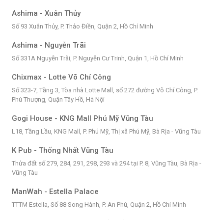
Ashima - Xuân Thủy
Số 93 Xuân Thủy, P. Thảo Điền, Quận 2, Hồ Chí Minh
Ashima - Nguyễn Trãi
Số 331A Nguyễn Trãi, P. Nguyễn Cư Trinh, Quận 1, Hồ Chí Minh
Chixmax - Lotte Võ Chí Công
Số 323-7, Tầng 3, Tòa nhà Lotte Mall, số 272 đường Võ Chí Công, P.
Phú Thượng, Quận Tây Hồ, Hà Nội
Gogi House - KNG Mall Phú Mỹ Vũng Tàu
L18, Tầng Lầu, KNG Mall, P. Phú Mỹ, Thị xã Phú Mỹ, Bà Rịa - Vũng Tàu
K Pub - Thống Nhất Vũng Tàu
Thửa đất số 279, 284, 291, 298, 293 và 294 tại P. 8, Vũng Tàu, Bà Rịa -
Vũng Tàu
ManWah - Estella Palace
TTTM Estella, Số 88 Song Hành, P. An Phú, Quận 2, Hồ Chí Minh