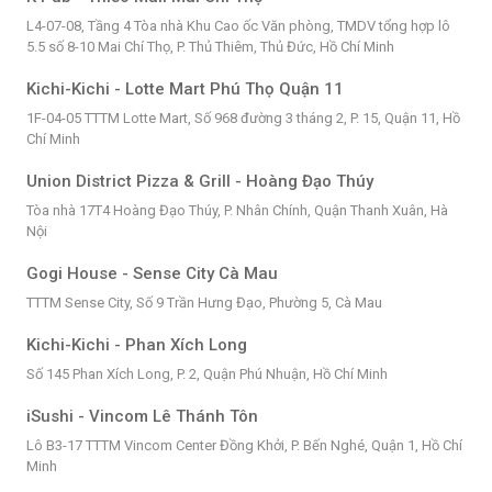
L4-07-08, Tầng 4 Tòa nhà Khu Cao ốc Văn phòng, TMDV tổng hợp lô
5.5 số 8-10 Mai Chí Thọ, P. Thủ Thiêm, Thủ Đức, Hồ Chí Minh
Kichi-Kichi - Lotte Mart Phú Thọ Quận 11
1F-04-05 TTTM Lotte Mart, Số 968 đường 3 tháng 2, P. 15, Quận 11, Hồ
Chí Minh
Union District Pizza & Grill - Hoàng Đạo Thúy
Tòa nhà 17T4 Hoàng Đạo Thúy, P. Nhân Chính, Quận Thanh Xuân, Hà
Nội
Gogi House - Sense City Cà Mau
TTTM Sense City, Số 9 Trần Hưng Đạo, Phường 5, Cà Mau
Kichi-Kichi - Phan Xích Long
Số 145 Phan Xích Long, P. 2, Quận Phú Nhuận, Hồ Chí Minh
iSushi - Vincom Lê Thánh Tôn
Lô B3-17 TTTM Vincom Center Đồng Khởi, P. Bến Nghé, Quận 1, Hồ Chí
Minh