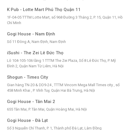
K Pub - Lotte Mart Phú Thọ Quận 11
1F-04-05 TTTM Lotte Mart, số 968 Đường 3 Tháng 2, P. 15, Quận 11, Hồ
Chí Minh
Gogi House - Nam Định
Số 11 Đông A, Nam Định, Nam Định
iSushi - The Zei Lê Đức Thọ
Lô 104-105-106 tầng 1 TTTM The Zei Plaza, Số 8 Lê Đức Thọ, P. Mỹ
Đình 2, Quận Nam Từ Liêm, Hà Nội
Shogun - Times City
Gian hàng TN-20 & DD9-24 , TTTM Vincom Mega Mall Times city , số
458 Minh Khai , P. Vĩnh Tuy, Quận Hai Bà Trưng, Hà Nội
Gogi House - Tân Mai 2
655 Tân Mai, P. Tân Mai, Quận Hoàng Mai, Hà Nội
Gogi House - Đà Lạt
Số 3 Nguyễn Chí Thanh, P. 1, Thành phố Đà Lạt, Lâm Đồng