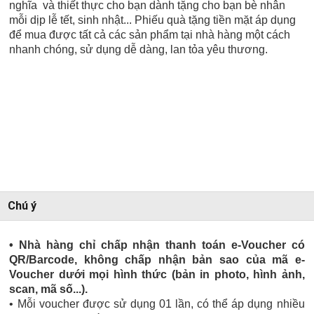
nghĩa và thiết thực cho bạn dành tặng cho bạn bè nhân
mỗi dịp lễ tết, sinh nhật... Phiếu quà tặng tiền mặt áp dụng
để mua được tất cả các sản phẩm tại nhà hàng một cách
nhanh chóng, sử dụng dễ dàng, lan tỏa yêu thương.
Chú ý
• Nhà hàng chỉ chấp nhận thanh toán e-Voucher có
QR/Barcode, không chấp nhận bản sao của mã e-
Voucher dưới mọi hình thức (bản in photo, hình ảnh,
scan, mã số...).
• Mỗi voucher được sử dụng 01 lần, có thể áp dụng nhiều