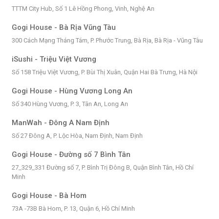
TTTM City Hub, Số 1 Lê Hồng Phong, Vinh, Nghệ An
Gogi House - Bà Rịa Vũng Tàu
300 Cách Mạng Tháng Tám, P. Phước Trung, Bà Rịa, Bà Rịa - Vũng Tàu
iSushi - Triệu Việt Vương
Số 158 Triệu Việt Vương, P. Bùi Thị Xuân, Quận Hai Bà Trưng, Hà Nội
Gogi House - Hùng Vương Long An
Số 340 Hùng Vương, P. 3, Tân An, Long An
ManWah - Đông A Nam Định
Số 27 Đông A, P. Lộc Hòa, Nam Định, Nam Định
Gogi House - Đường số 7 Bình Tân
27_329_331 Đường số 7, P. Bình Trị Đông B, Quận Bình Tân, Hồ Chí
Minh
Gogi House - Bà Hom
73A -73B Bà Hom, P. 13, Quận 6, Hồ Chí Minh