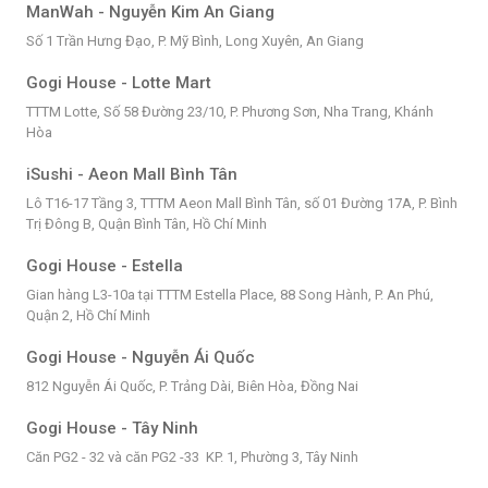
ManWah - Nguyễn Kim An Giang
Số 1 Trần Hưng Đạo, P. Mỹ Bình, Long Xuyên, An Giang
Gogi House - Lotte Mart
TTTM Lotte, Số 58 Đường 23/10, P. Phương Sơn, Nha Trang, Khánh
Hòa
iSushi - Aeon Mall Bình Tân
Lô T16-17 Tầng 3, TTTM Aeon Mall Bình Tân, số 01 Đường 17A, P. Bình
Trị Đông B, Quận Bình Tân, Hồ Chí Minh
Gogi House - Estella
Gian hàng L3-10a tại TTTM Estella Place, 88 Song Hành, P. An Phú,
Quận 2, Hồ Chí Minh
Gogi House - Nguyễn Ái Quốc
812 Nguyễn Ái Quốc, P. Trảng Dài, Biên Hòa, Đồng Nai
Gogi House - Tây Ninh
Căn PG2 - 32 và căn PG2 -33 KP. 1, Phường 3, Tây Ninh