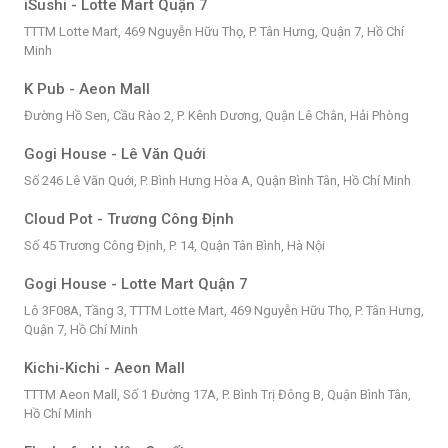
iSushi - Lotte Mart Quận 7
TTTM Lotte Mart, 469 Nguyễn Hữu Thọ, P. Tân Hưng, Quận 7, Hồ Chí
Minh
K Pub - Aeon Mall
Đường Hồ Sen, Cầu Rào 2, P. Kênh Dương, Quận Lê Chân, Hải Phòng
Gogi House - Lê Văn Quới
Số 246 Lê Văn Quới, P. Bình Hưng Hòa A, Quận Bình Tân, Hồ Chí Minh
Cloud Pot - Trương Công Định
Số 45 Trương Công Định, P. 14, Quận Tân Bình, Hà Nội
Gogi House - Lotte Mart Quận 7
Lô 3F08A, Tầng 3, TTTM Lotte Mart, 469 Nguyễn Hữu Thọ, P. Tân Hưng,
Quận 7, Hồ Chí Minh
Kichi-Kichi - Aeon Mall
TTTM Aeon Mall, Số 1 Đường 17A, P. Bình Trị Đông B, Quận Bình Tân,
Hồ Chí Minh