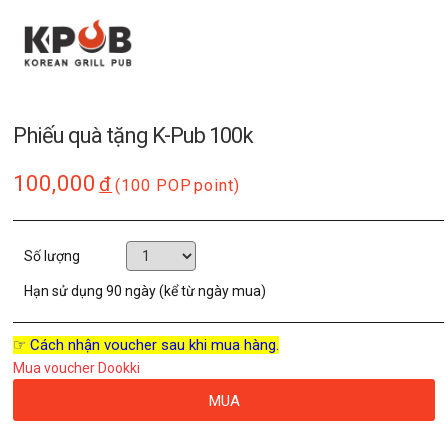
Phiếu quà tặng K-Pub 100k
100,000
đ
(100 POP
point)
Số lượng
Hạn sử dụng
90 ngày (kể từ ngày mua)
☞ Cách nhận voucher sau khi mua hàng.
Mua voucher Dookki
MUA