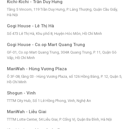
Kichi-Kichi - Trần Duy Hưng
Tầng 5 Vincom, 119 Trần Duy Hưng, P. Láng Thượng, Quận Cầu Giấy,
Hà Nội
Gogi House - Lê Thị Hà
Số 473 Lê Thị Hà, Khu phố 8, Huyện Hóc Môn, Hồ Chí Minh
Gogi House - Co.op Mart Quang Trung
GF-01, Co.op Mart Quang Trung, 304A Quang Trung, P. 11, Quận Gò
Vấp, Hồ Chí Minh
ManWah - Hùng Vương Plaza
Ô 3F-08, tầng 03 - Hùng Vương Plaza, số 126 Hồng Bàng, P. 12, Quận 5,
Hồ Chí Minh
Shogun - Vinh
TTTM City Hub, Số 1 Lê Hồng Phong, Vinh, Nghệ An
ManWah - Liễu Giai
TTTM Lotte Center, 54 Liễu Giai, P. Cống Vị, Quận Ba Đình, Hà Nội