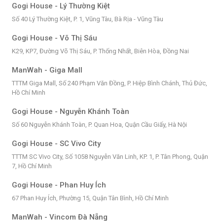
Gogi House - Lý Thường Kiệt
Số 40 Lý Thường Kiệt, P. 1, Vũng Tàu, Bà Rịa - Vũng Tàu
Gogi House - Võ Thị Sáu
K29, KP7, Đường Võ Thị Sáu, P. Thống Nhất, Biên Hòa, Đồng Nai
ManWah - Giga Mall
TTTM Giga Mall, Số 240 Phạm Văn Đồng, P. Hiệp Bình Chánh, Thủ Đức,
Hồ Chí Minh
Gogi House - Nguyễn Khánh Toàn
Số 60 Nguyễn Khánh Toàn, P. Quan Hoa, Quận Cầu Giấy, Hà Nội
Gogi House - SC Vivo City
TTTM SC Vivo City, Số 1058 Nguyễn Văn Linh, KP. 1, P. Tân Phong, Quận
7, Hồ Chí Minh
Gogi House - Phan Huy Ích
67 Phan Huy Ích, Phường 15, Quận Tân Bình, Hồ Chí Minh
ManWah - Vincom Đà Nẵng