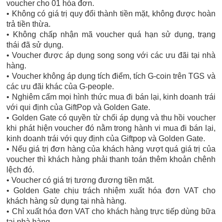
voucher cho 01 hóa đơn.
• Không có giá trị quy đổi thành tiền mặt, không được hoàn
trả tiền thừa.
• Không chấp nhận mã voucher quá hạn sử dụng, trạng
thái đã sử dụng.
• Voucher được áp dụng song song với các ưu đãi tại nhà
hàng.
• Voucher không áp dụng tích điểm, tích G-coin trên TGS và
các ưu đãi khác của G-people.
• Nghiêm cấm mọi hình thức mua đi bán lại, kinh doanh trái
với qui định của GiftPop và Golden Gate.
• Golden Gate có quyền từ chối áp dụng và thu hồi voucher
khi phát hiện voucher đó nằm trong hành vi mua đi bán lại,
kinh doanh trái với quy định của Giftpop và Golden Gate.
• Nếu giá trị đơn hàng của khách hàng vượt quá giá trị của
voucher thì khách hàng phải thanh toán thêm khoản chênh
lệch đó.
• Voucher có giá trị tương đương tiền mặt.
• Golden Gate chịu trách nhiệm xuất hóa đơn VAT cho
khách hàng sử dụng tại nhà hàng.
• Chỉ xuất hóa đơn VAT cho khách hàng trực tiếp dùng bữa
tại nhà hàng.