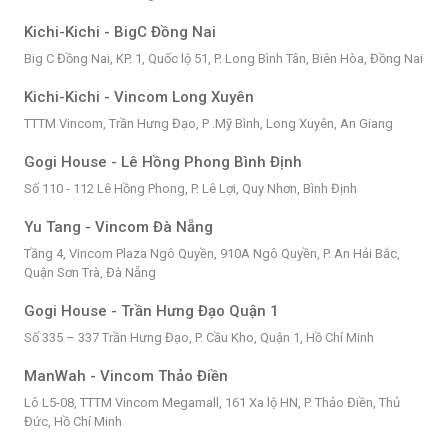
Kichi-Kichi - BigC Đồng Nai
Big C Đồng Nai, KP. 1, Quốc lộ 51, P. Long Bình Tân, Biên Hòa, Đồng Nai
Kichi-Kichi - Vincom Long Xuyên
TTTM Vincom, Trần Hưng Đạo, P .Mỹ Bình, Long Xuyên, An Giang
Gogi House - Lê Hồng Phong Bình Định
Số 110 - 112 Lê Hồng Phong, P. Lê Lợi, Quy Nhơn, Bình Định
Yu Tang - Vincom Đà Nẵng
Tầng 4, Vincom Plaza Ngô Quyền, 910A Ngô Quyền, P. An Hải Bắc,
Quận Sơn Trà, Đà Nẵng
Gogi House - Trần Hưng Đạo Quận 1
Số 335 – 337 Trần Hưng Đạo, P. Cầu Kho, Quận 1, Hồ Chí Minh
ManWah - Vincom Thảo Điền
Lô L5-08, TTTM Vincom Megamall, 161 Xa lộ HN, P. Thảo Điền, Thủ
Đức, Hồ Chí Minh