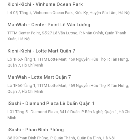
Kichi-Kichi - Vinhome Ocean Park
L4-05, Tầng 4, Vinhomes Ocean Park, Kiêu Kỵ, Huyện Gia Lâm, Hà Nội
ManWah - Center Point Lê Văn Lương
TTTM Center Point, Số 27 Lê Văn Lương, P. Nhân Chính, Quận Thanh
Xuân, Hà Nội
Kichi-Kichi - Lotte Mart Quận 7
Lô 1F63-Tầng 1, TTTM Lotte Mart, 469 Nguyễn Hữu Thọ, P. Tân Hưng,
Quận 7, Hồ Chí Minh
ManWah - Lotte Mart Quận 7
Lô 1F63-Tầng 1, TTTM Lotte Mart, 469 Nguyễn Hữu Thọ, P. Tân Hưng,
Quận 7, Hồ Chí Minh
iSushi - Diamond Plaza Lê Duẩn Quận 1
L01-Tầng 5 - Diamond Plaza, 34 Lê Duẩn, P. Bến Nghé, Quận 1, Hồ Chí
Minh
iSushi - Phan Đình Phùng
Số 39 Phan Đình Phùng, P. Quán Thánh, Quận Ba Đình, Hà Nội