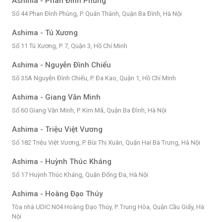
Ashima - Phan Đình Phùng
Số 44 Phan Đình Phùng, P. Quán Thánh, Quận Ba Đình, Hà Nội
Ashima - Tú Xương
Số 11 Tú Xương, P. 7, Quận 3, Hồ Chí Minh
Ashima - Nguyễn Đình Chiểu
Số 35A Nguyễn Đình Chiểu, P. Đa Kao, Quận 1, Hồ Chí Minh
Ashima - Giang Văn Minh
Số 60 Giang Văn Minh, P. Kim Mã, Quận Ba Đình, Hà Nội
Ashima - Triệu Việt Vương
Số 182 Triệu Việt Vương, P. Bùi Thị Xuân, Quận Hai Bà Trưng, Hà Nội
Ashima - Huỳnh Thúc Kháng
Số 17 Huỳnh Thúc Kháng, Quận Đống Đa, Hà Nội
Ashima - Hoàng Đạo Thúy
Tòa nhà UDIC N04 Hoàng Đạo Thúy, P. Trung Hòa, Quận Cầu Giấy, Hà
Nội