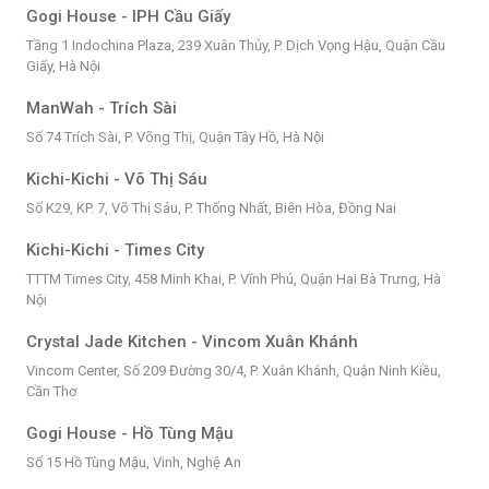
Gogi House - IPH Cầu Giấy
Tầng 1 Indochina Plaza, 239 Xuân Thủy, P. Dịch Vọng Hậu, Quận Cầu
Giấy, Hà Nội
ManWah - Trích Sài
Số 74 Trích Sài, P. Võng Thị, Quận Tây Hồ, Hà Nội
Kichi-Kichi - Võ Thị Sáu
Số K29, KP. 7, Võ Thị Sáu, P. Thống Nhất, Biên Hòa, Đồng Nai
Kichi-Kichi - Times City
TTTM Times City, 458 Minh Khai, P. Vĩnh Phú, Quận Hai Bà Trưng, Hà
Nội
Crystal Jade Kitchen - Vincom Xuân Khánh
Vincom Center, Số 209 Đường 30/4, P. Xuân Khánh, Quận Ninh Kiều,
Cần Thơ
Gogi House - Hồ Tùng Mậu
Số 15 Hồ Tùng Mậu, Vinh, Nghệ An