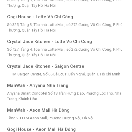
Thượng, Quận Tây Hồ, Hà Nội
Gogi House - Lotte Võ Chí Công
Số 325, Tầng 3, Tòa nhà Lotte Mall, số 272 đường Võ Chí Công, P. Phú
Thượng, Quận Tây Hồ, Hà Nội
Crystal Jade Kitchen - Lotte Võ Chí Công
Số 427, Tầng 4, Tòa nhà Lotte Mall, số 272 đường Võ Chí Công, P. Phú
Thượng, Quận Tây Hồ, Hà Nội
Crystal Jade Kitchen - Saigon Centre
TTTM Saigon Centre, Số 65 Lê Lợi, P. Bến Nghé, Quận 1, Hồ Chí Minh
ManWah - Ariyana Nha Trang
Ariyana Smart Condotel Số 18 Trần Hưng Đạo, Phường Lộc Thọ, Nha
Trang, Khánh Hòa
ManWah - Aeon Mall Hà Đông
Tầng 2 TTTM Aeon Mall, Phường Dương Nội, Hà Nội
Gogi House - Aeon Mall Hà Đông