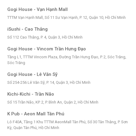
Gogi House - Vạn Hạnh Mall
TTTM Vạn Hạnh Mall, Số 11 Sư Vạn Hạnh, P. 12, Quận 10, Hồ Chí Minh
iSushi - Cao Thắng
Số 112 Cao Thắng, P. 4, Quận 3, Hồ Chí Minh
Gogi House - Vincom Trần Hưng Đạo
Tầng L1, TTTM Vincom Plaza, Đường Trần Hưng Đạo, P. 2, Sóc Trăng,
Sóc Trăng
Gogi House - Lê Văn Sỹ
Số 254-256 Lê Văn Sỹ, P. 14, Quận 3, Hồ Chí Minh
Kichi-Kichi - Trần Não
Số 15 Trần Não, KP. 2, P. Bình An, Quận 2, Hồ Chí Minh
K Pub - Aeon Mall Tân Phú
Lô F40A, Tầng 1 Khu TTTM AeonMall Tân Phú, Số 30 Tân Thắng, P. Sơn
Kỳ, Quận Tân Phú, Hồ Chí Minh