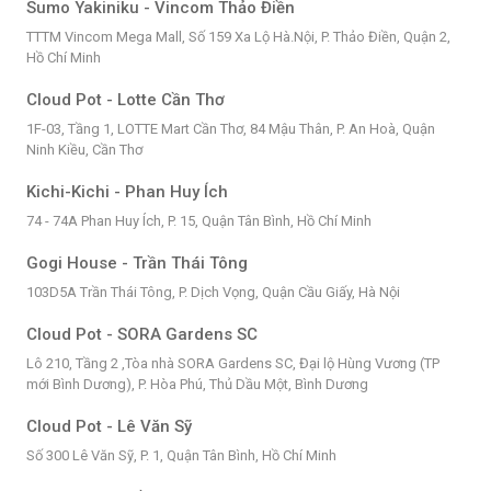
Sumo Yakiniku - Vincom Thảo Điền
TTTM Vincom Mega Mall, Số 159 Xa Lộ Hà.Nội, P. Thảo Điền, Quận 2,
Hồ Chí Minh
Cloud Pot - Lotte Cần Thơ
1F-03, Tầng 1, LOTTE Mart Cần Thơ, 84 Mậu Thân, P. An Hoà, Quận
Ninh Kiều, Cần Thơ
Kichi-Kichi - Phan Huy Ích
74 - 74A Phan Huy Ích, P. 15, Quận Tân Bình, Hồ Chí Minh
Gogi House - Trần Thái Tông
103D5A Trần Thái Tông, P. Dịch Vọng, Quận Cầu Giấy, Hà Nội
Cloud Pot - SORA Gardens SC
Lô 210, Tầng 2 ,Tòa nhà SORA Gardens SC, Đại lộ Hùng Vương (TP
mới Bình Dương), P. Hòa Phú, Thủ Dầu Một, Bình Dương
Cloud Pot - Lê Văn Sỹ
Số 300 Lê Văn Sỹ, P. 1, Quận Tân Bình, Hồ Chí Minh