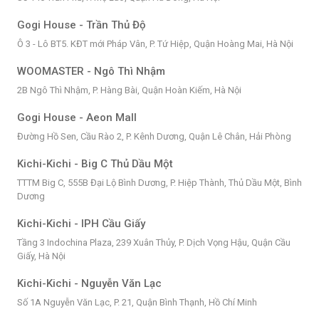
Gogi House - Trần Thủ Độ
Ô 3 - Lô BT5. KĐT mới Pháp Vân, P. Tứ Hiệp, Quận Hoàng Mai, Hà Nội
WOOMASTER - Ngô Thì Nhậm
2B Ngô Thì Nhậm, P. Hàng Bài, Quận Hoàn Kiếm, Hà Nội
Gogi House - Aeon Mall
Đường Hồ Sen, Cầu Rào 2, P. Kênh Dương, Quận Lê Chân, Hải Phòng
Kichi-Kichi - Big C Thủ Dầu Một
TTTM Big C, 555B Đại Lộ Bình Dương, P. Hiệp Thành, Thủ Dầu Một, Bình
Dương
Kichi-Kichi - IPH Cầu Giấy
Tầng 3 Indochina Plaza, 239 Xuân Thủy, P. Dịch Vọng Hậu, Quận Cầu
Giấy, Hà Nội
Kichi-Kichi - Nguyễn Văn Lạc
Số 1A Nguyễn Văn Lạc, P. 21, Quận Bình Thạnh, Hồ Chí Minh