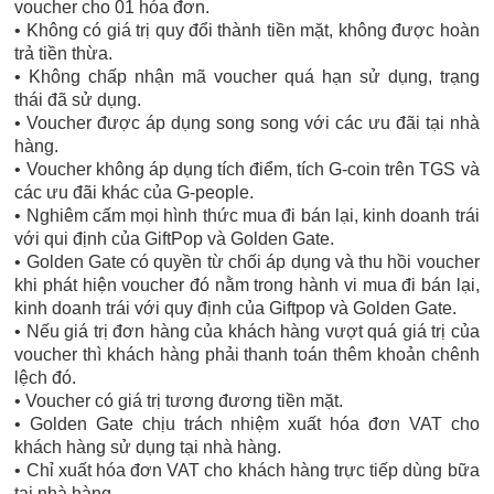
voucher cho 01 hóa đơn.
• Không có giá trị quy đổi thành tiền mặt, không được hoàn
trả tiền thừa.
• Không chấp nhận mã voucher quá hạn sử dụng, trạng
thái đã sử dụng.
• Voucher được áp dụng song song với các ưu đãi tại nhà
hàng.
• Voucher không áp dụng tích điểm, tích G-coin trên TGS và
các ưu đãi khác của G-people.
• Nghiêm cấm mọi hình thức mua đi bán lại, kinh doanh trái
với qui định của GiftPop và Golden Gate.
• Golden Gate có quyền từ chối áp dụng và thu hồi voucher
khi phát hiện voucher đó nằm trong hành vi mua đi bán lại,
kinh doanh trái với quy định của Giftpop và Golden Gate.
• Nếu giá trị đơn hàng của khách hàng vượt quá giá trị của
voucher thì khách hàng phải thanh toán thêm khoản chênh
lệch đó.
• Voucher có giá trị tương đương tiền mặt.
• Golden Gate chịu trách nhiệm xuất hóa đơn VAT cho
khách hàng sử dụng tại nhà hàng.
• Chỉ xuất hóa đơn VAT cho khách hàng trực tiếp dùng bữa
tại nhà hàng.