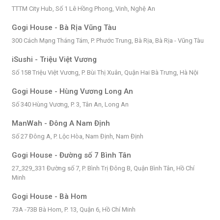
TTTM City Hub, Số 1 Lê Hồng Phong, Vinh, Nghệ An
Gogi House - Bà Rịa Vũng Tàu
300 Cách Mạng Tháng Tám, P. Phước Trung, Bà Rịa, Bà Rịa - Vũng Tàu
iSushi - Triệu Việt Vương
Số 158 Triệu Việt Vương, P. Bùi Thị Xuân, Quận Hai Bà Trưng, Hà Nội
Gogi House - Hùng Vương Long An
Số 340 Hùng Vương, P. 3, Tân An, Long An
ManWah - Đông A Nam Định
Số 27 Đông A, P. Lộc Hòa, Nam Định, Nam Định
Gogi House - Đường số 7 Bình Tân
27_329_331 Đường số 7, P. Bình Trị Đông B, Quận Bình Tân, Hồ Chí
Minh
Gogi House - Bà Hom
73A -73B Bà Hom, P. 13, Quận 6, Hồ Chí Minh