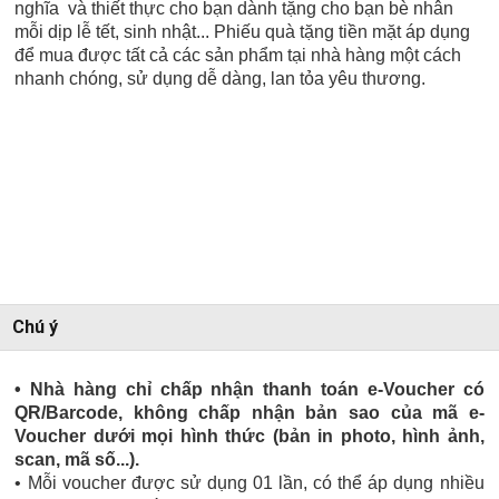
nghĩa và thiết thực cho bạn dành tặng cho bạn bè nhân
mỗi dịp lễ tết, sinh nhật... Phiếu quà tặng tiền mặt áp dụng
để mua được tất cả các sản phẩm tại nhà hàng một cách
nhanh chóng, sử dụng dễ dàng, lan tỏa yêu thương.
Chú ý
• Nhà hàng chỉ chấp nhận thanh toán e-Voucher có
QR/Barcode, không chấp nhận bản sao của mã e-
Voucher dưới mọi hình thức (bản in photo, hình ảnh,
scan, mã số...).
• Mỗi voucher được sử dụng 01 lần, có thể áp dụng nhiều