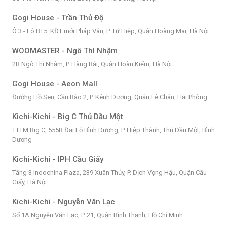
Gogi House - Trần Thủ Độ
Ô 3 - Lô BT5. KĐT mới Pháp Vân, P. Tứ Hiệp, Quận Hoàng Mai, Hà Nội
WOOMASTER - Ngô Thì Nhậm
2B Ngô Thì Nhậm, P. Hàng Bài, Quận Hoàn Kiếm, Hà Nội
Gogi House - Aeon Mall
Đường Hồ Sen, Cầu Rào 2, P. Kênh Dương, Quận Lê Chân, Hải Phòng
Kichi-Kichi - Big C Thủ Dầu Một
TTTM Big C, 555B Đại Lộ Bình Dương, P. Hiệp Thành, Thủ Dầu Một, Bình
Dương
Kichi-Kichi - IPH Cầu Giấy
Tầng 3 Indochina Plaza, 239 Xuân Thủy, P. Dịch Vọng Hậu, Quận Cầu
Giấy, Hà Nội
Kichi-Kichi - Nguyễn Văn Lạc
Số 1A Nguyễn Văn Lạc, P. 21, Quận Bình Thạnh, Hồ Chí Minh