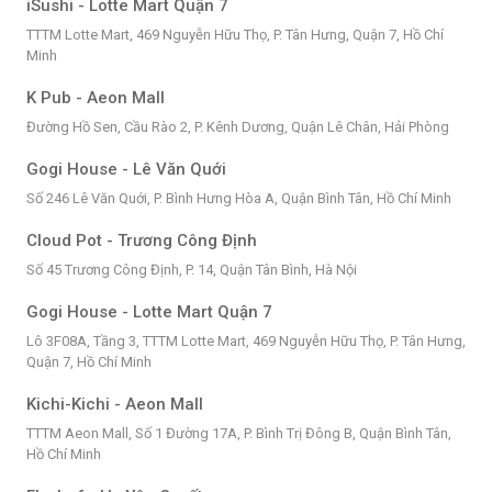
iSushi - Lotte Mart Quận 7
TTTM Lotte Mart, 469 Nguyễn Hữu Thọ, P. Tân Hưng, Quận 7, Hồ Chí
Minh
K Pub - Aeon Mall
Đường Hồ Sen, Cầu Rào 2, P. Kênh Dương, Quận Lê Chân, Hải Phòng
Gogi House - Lê Văn Quới
Số 246 Lê Văn Quới, P. Bình Hưng Hòa A, Quận Bình Tân, Hồ Chí Minh
Cloud Pot - Trương Công Định
Số 45 Trương Công Định, P. 14, Quận Tân Bình, Hà Nội
Gogi House - Lotte Mart Quận 7
Lô 3F08A, Tầng 3, TTTM Lotte Mart, 469 Nguyễn Hữu Thọ, P. Tân Hưng,
Quận 7, Hồ Chí Minh
Kichi-Kichi - Aeon Mall
TTTM Aeon Mall, Số 1 Đường 17A, P. Bình Trị Đông B, Quận Bình Tân,
Hồ Chí Minh