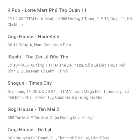
K Pub - Lotte Mart Phú Thọ Quận 11
1F-04-05 TTTM Lotte Mart, số 968 Đường 3 Tháng 2, P. 15, Quận 11, Hồ
Chí Minh
Gogi House - Nam Định
Số 11 Đông A, Nam Định, Nam Định
iSushi - The Zei Lê Đức Thọ
Lô 104-105-106 tầng 1 TTTM The Zei Plaza, Số 8 Lê Đức Thọ, P. Mỹ
Đình 2, Quận Nam Từ Liêm, Hà Nội
Shogun - Times City
Gian hàng TN-20 & DD9-24 , TTTM Vincom Mega Mall Times city , số
458 Minh Khai , P. Vĩnh Tuy, Quận Hai Bà Trưng, Hà Nội
Gogi House - Tân Mai 2
655 Tân Mai, P. Tân Mai, Quận Hoàng Mai, Hà Nội
Gogi House - Đà Lạt
Số 3 Nguyễn Chí Thanh, P. 1, Thành phố Đà Lạt, Lâm Đồng