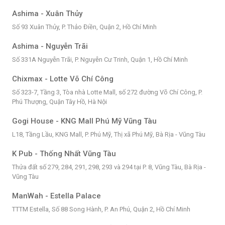
Ashima - Xuân Thủy
Số 93 Xuân Thủy, P. Thảo Điền, Quận 2, Hồ Chí Minh
Ashima - Nguyễn Trãi
Số 331A Nguyễn Trãi, P. Nguyễn Cư Trinh, Quận 1, Hồ Chí Minh
Chixmax - Lotte Võ Chí Công
Số 323-7, Tầng 3, Tòa nhà Lotte Mall, số 272 đường Võ Chí Công, P.
Phú Thượng, Quận Tây Hồ, Hà Nội
Gogi House - KNG Mall Phú Mỹ Vũng Tàu
L18, Tầng Lầu, KNG Mall, P. Phú Mỹ, Thị xã Phú Mỹ, Bà Rịa - Vũng Tàu
K Pub - Thống Nhất Vũng Tàu
Thửa đất số 279, 284, 291, 298, 293 và 294 tại P. 8, Vũng Tàu, Bà Rịa -
Vũng Tàu
ManWah - Estella Palace
TTTM Estella, Số 88 Song Hành, P. An Phú, Quận 2, Hồ Chí Minh