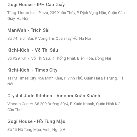
Gogi House - IPH Cầu Giấy
Tầng 1 Indochina Plaza, 239 Xuân Thủy, P. Dịch Vọng Hậu, Quận Cầu
Giấy, Hà Nội
ManWah - Trích Sài
Số 74 Trích Sài, P. Võng Thị, Quận Tây Hồ, Hà Nội
Kichi-Kichi - Võ Thị Sáu
Số K29, KP. 7, Võ Thị Sáu, P. Thống Nhất, Biên Hòa, Đồng Nai
Kichi-Kichi - Times City
TTTM Times City, 458 Minh Khai, P. Vĩnh Phú, Quận Hai Bà Trưng, Hà
Nội
Crystal Jade Kitchen - Vincom Xuân Khánh
Vincom Center, Số 209 Đường 30/4, P. Xuân Khánh, Quận Ninh Kiều,
Cần Thơ
Gogi House - Hồ Tùng Mậu
Số 15 Hồ Tùng Mậu, Vinh, Nghệ An