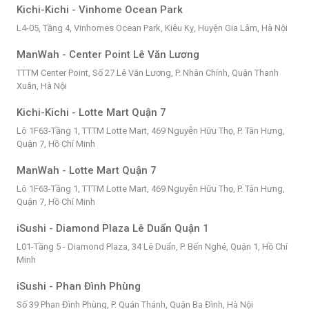
Kichi-Kichi - Vinhome Ocean Park
L4-05, Tầng 4, Vinhomes Ocean Park, Kiêu Kỵ, Huyện Gia Lâm, Hà Nội
ManWah - Center Point Lê Văn Lương
TTTM Center Point, Số 27 Lê Văn Lương, P. Nhân Chính, Quận Thanh
Xuân, Hà Nội
Kichi-Kichi - Lotte Mart Quận 7
Lô 1F63-Tầng 1, TTTM Lotte Mart, 469 Nguyễn Hữu Thọ, P. Tân Hưng,
Quận 7, Hồ Chí Minh
ManWah - Lotte Mart Quận 7
Lô 1F63-Tầng 1, TTTM Lotte Mart, 469 Nguyễn Hữu Thọ, P. Tân Hưng,
Quận 7, Hồ Chí Minh
iSushi - Diamond Plaza Lê Duẩn Quận 1
L01-Tầng 5 - Diamond Plaza, 34 Lê Duẩn, P. Bến Nghé, Quận 1, Hồ Chí
Minh
iSushi - Phan Đình Phùng
Số 39 Phan Đình Phùng, P. Quán Thánh, Quận Ba Đình, Hà Nội