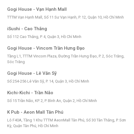
Gogi House - Vạn Hạnh Mall
TTTM Vạn Hạnh Mall, Số 11 Sư Vạn Hạnh, P. 12, Quận 10, Hồ Chí Minh
iSushi - Cao Thắng
Số 112 Cao Thắng, P. 4, Quận 3, Hồ Chí Minh
Gogi House - Vincom Trần Hưng Đạo
Tầng L1, TTTM Vincom Plaza, Đường Trần Hưng Đạo, P. 2, Sóc Trăng,
Sóc Trăng
Gogi House - Lê Văn Sỹ
Số 254-256 Lê Văn Sỹ, P. 14, Quận 3, Hồ Chí Minh
Kichi-Kichi - Trần Não
Số 15 Trần Não, KP. 2, P. Bình An, Quận 2, Hồ Chí Minh
K Pub - Aeon Mall Tân Phú
Lô F40A, Tầng 1 Khu TTTM AeonMall Tân Phú, Số 30 Tân Thắng, P. Sơn
Kỳ, Quận Tân Phú, Hồ Chí Minh