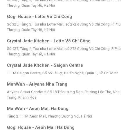
Thượng, Quận Tây Hồ, Hà Nội
Gogi House - Lotte Võ Chí Công
Số 325, Tầng 3, Tòa nhà Lotte Mall, số 272 đường Võ Chí Công, P. Phú
Thượng, Quận Tây Hồ, Hà Nội
Crystal Jade Kitchen - Lotte Võ Chí Công
Số 427, Tầng 4, Tòa nhà Lotte Mall, số 272 đường Võ Chí Công, P. Phú
Thượng, Quận Tây Hồ, Hà Nội
Crystal Jade Kitchen - Saigon Centre
TTTM Saigon Centre, Số 65 Lê Lợi, P. Bến Nghé, Quận 1, Hồ Chí Minh
ManWah - Ariyana Nha Trang
Ariyana Smart Condotel Số 18 Trần Hưng Đạo, Phường Lộc Thọ, Nha
Trang, Khánh Hòa
ManWah - Aeon Mall Hà Đông
Tầng 2 TTTM Aeon Mall, Phường Dương Nội, Hà Nội
Gogi House - Aeon Mall Hà Đông