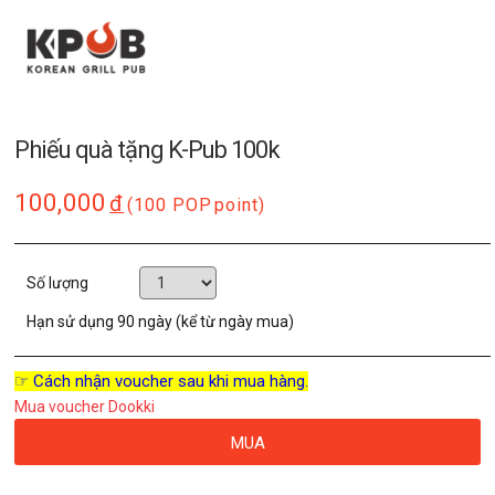
Phiếu quà tặng K-Pub 100k
100,000
đ
(100 POP
point)
Số lượng
Hạn sử dụng
90 ngày (kể từ ngày mua)
☞ Cách nhận voucher sau khi mua hàng.
Mua voucher Dookki
MUA