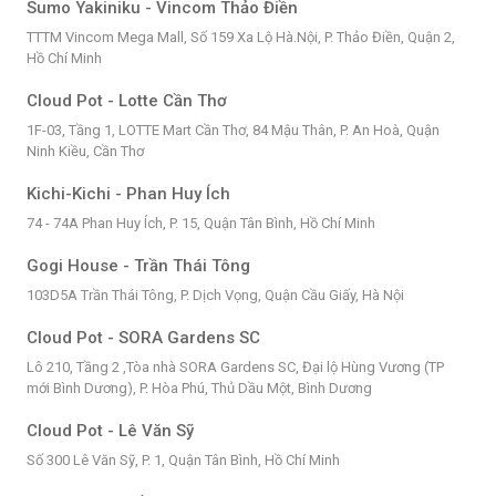
Sumo Yakiniku - Vincom Thảo Điền
TTTM Vincom Mega Mall, Số 159 Xa Lộ Hà.Nội, P. Thảo Điền, Quận 2,
Hồ Chí Minh
Cloud Pot - Lotte Cần Thơ
1F-03, Tầng 1, LOTTE Mart Cần Thơ, 84 Mậu Thân, P. An Hoà, Quận
Ninh Kiều, Cần Thơ
Kichi-Kichi - Phan Huy Ích
74 - 74A Phan Huy Ích, P. 15, Quận Tân Bình, Hồ Chí Minh
Gogi House - Trần Thái Tông
103D5A Trần Thái Tông, P. Dịch Vọng, Quận Cầu Giấy, Hà Nội
Cloud Pot - SORA Gardens SC
Lô 210, Tầng 2 ,Tòa nhà SORA Gardens SC, Đại lộ Hùng Vương (TP
mới Bình Dương), P. Hòa Phú, Thủ Dầu Một, Bình Dương
Cloud Pot - Lê Văn Sỹ
Số 300 Lê Văn Sỹ, P. 1, Quận Tân Bình, Hồ Chí Minh