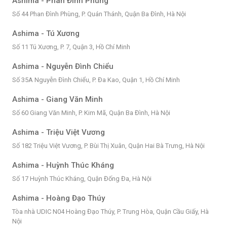
Ashima - Phan Đình Phùng
Số 44 Phan Đình Phùng, P. Quán Thánh, Quận Ba Đình, Hà Nội
Ashima - Tú Xương
Số 11 Tú Xương, P. 7, Quận 3, Hồ Chí Minh
Ashima - Nguyễn Đình Chiểu
Số 35A Nguyễn Đình Chiểu, P. Đa Kao, Quận 1, Hồ Chí Minh
Ashima - Giang Văn Minh
Số 60 Giang Văn Minh, P. Kim Mã, Quận Ba Đình, Hà Nội
Ashima - Triệu Việt Vương
Số 182 Triệu Việt Vương, P. Bùi Thị Xuân, Quận Hai Bà Trưng, Hà Nội
Ashima - Huỳnh Thúc Kháng
Số 17 Huỳnh Thúc Kháng, Quận Đống Đa, Hà Nội
Ashima - Hoàng Đạo Thúy
Tòa nhà UDIC N04 Hoàng Đạo Thúy, P. Trung Hòa, Quận Cầu Giấy, Hà
Nội