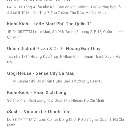
L4-07-08, Tầng 4 Tòa nhà Khu Cao ốc Văn phòng, TMDV tổng hợp lô
5.5 số 8-10 Mai Chí Thọ, P. Thủ Thiêm, Thủ Đức, Hồ Chí Minh
Kichi-Kichi - Lotte Mart Phú Thọ Quận 11
1F-04-05 TTTM Lotte Mart, Số 968 đường 3 tháng 2, P. 15, Quận 11, Hồ
Chí Minh
Union District Pizza & Grill - Hoàng Đạo Thúy
Tòa nhà 17T4 Hoàng Đạo Thúy, P. Nhân Chính, Quận Thanh Xuân, Hà
Nội
Gogi House - Sense City Cà Mau
TTTM Sense City, Số 9 Trần Hưng Đạo, Phường 5, Cà Mau
Kichi-Kichi - Phan Xích Long
Số 145 Phan Xích Long, P. 2, Quận Phú Nhuận, Hồ Chí Minh
iSushi - Vincom Lê Thánh Tôn
Lô B3-17 TTTM Vincom Center Đồng Khởi, P. Bến Nghé, Quận 1, Hồ Chí
Minh