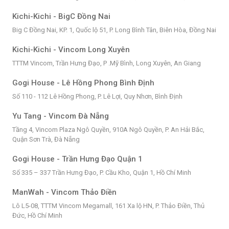
Kichi-Kichi - BigC Đồng Nai
Big C Đồng Nai, KP. 1, Quốc lộ 51, P. Long Bình Tân, Biên Hòa, Đồng Nai
Kichi-Kichi - Vincom Long Xuyên
TTTM Vincom, Trần Hưng Đạo, P .Mỹ Bình, Long Xuyên, An Giang
Gogi House - Lê Hồng Phong Bình Định
Số 110 - 112 Lê Hồng Phong, P. Lê Lợi, Quy Nhơn, Bình Định
Yu Tang - Vincom Đà Nẵng
Tầng 4, Vincom Plaza Ngô Quyền, 910A Ngô Quyền, P. An Hải Bắc,
Quận Sơn Trà, Đà Nẵng
Gogi House - Trần Hưng Đạo Quận 1
Số 335 – 337 Trần Hưng Đạo, P. Cầu Kho, Quận 1, Hồ Chí Minh
ManWah - Vincom Thảo Điền
Lô L5-08, TTTM Vincom Megamall, 161 Xa lộ HN, P. Thảo Điền, Thủ
Đức, Hồ Chí Minh