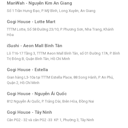
ManWah - Nguyễn Kim An Giang
Số 1 Trần Hưng Đạo, P. Mỹ Bình, Long Xuyên, An Giang
Gogi House - Lotte Mart
TTTM Lotte, Số 58 Đường 23/10, P. Phương Sơn, Nha Trang, Khánh
Hòa
iSushi - Aeon Mall Bình Tân
Lô T16-17 Tầng 3, TTTM Aeon Mall Bình Tân, số 01 Đường 17A, P. Bình
Trị Đông B, Quận Bình Tân, Hồ Chí Minh
Gogi House - Estella
Gian hàng L3-10a tại TTTM Estella Place, 88 Song Hành, P. An Phú,
Quận 2, Hồ Chí Minh
Gogi House - Nguyễn Ái Quốc
812 Nguyễn Ái Quốc, P. Trảng Dài, Biên Hòa, Đồng Nai
Gogi House - Tây Ninh
Căn PG2 - 32 và căn PG2 -33 KP. 1, Phường 3, Tây Ninh