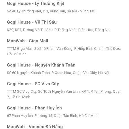
Gogi House - Lý Thường Kiệt
Số 40 Lý Thường Kiệt, P. 1, Vũng Tàu, Bà Rịa - Vũng Tàu
Gogi House - Võ Thị Sáu
K29, KP7, Đường Võ Thị Sáu, P. Thống Nhất, Biên Hòa, Đồng Nai
ManWah - Giga Mall
TTTM Giga Mall, Số 240 Phạm Văn Đồng, P. Hiệp Bình Chánh, Thủ Đức,
Hồ Chí Minh
Gogi House - Nguyễn Khánh Toàn
Số 60 Nguyễn Khánh Toàn, P. Quan Hoa, Quận Cầu Giấy, Hà Nội
Gogi House - SC Vivo City
TTTM SC Vivo City, Số 1058 Nguyễn Văn Linh, KP. 1, P. Tân Phong, Quận
7, Hồ Chí Minh
Gogi House - Phan Huy Ích
67 Phan Huy Ích, Phường 15, Quận Tân Bình, Hồ Chí Minh
ManWah - Vincom Đà Nẵng