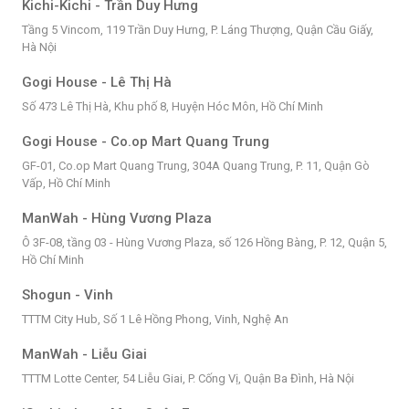
Kichi-Kichi - Trần Duy Hưng
Tầng 5 Vincom, 119 Trần Duy Hưng, P. Láng Thượng, Quận Cầu Giấy,
Hà Nội
Gogi House - Lê Thị Hà
Số 473 Lê Thị Hà, Khu phố 8, Huyện Hóc Môn, Hồ Chí Minh
Gogi House - Co.op Mart Quang Trung
GF-01, Co.op Mart Quang Trung, 304A Quang Trung, P. 11, Quận Gò
Vấp, Hồ Chí Minh
ManWah - Hùng Vương Plaza
Ô 3F-08, tầng 03 - Hùng Vương Plaza, số 126 Hồng Bàng, P. 12, Quận 5,
Hồ Chí Minh
Shogun - Vinh
TTTM City Hub, Số 1 Lê Hồng Phong, Vinh, Nghệ An
ManWah - Liễu Giai
TTTM Lotte Center, 54 Liễu Giai, P. Cống Vị, Quận Ba Đình, Hà Nội