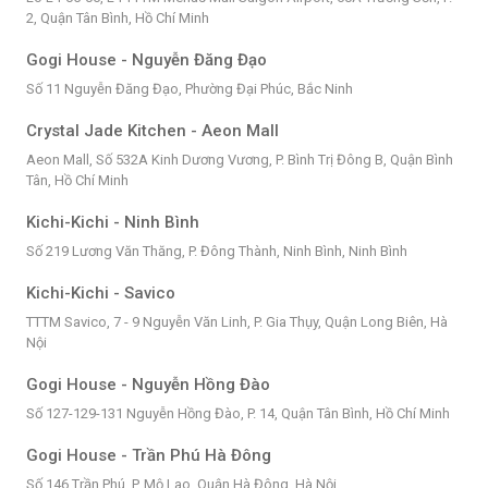
2, Quận Tân Bình, Hồ Chí Minh
Gogi House - Nguyễn Đăng Đạo
Số 11 Nguyễn Đăng Đạo, Phường Đại Phúc, Bắc Ninh
Crystal Jade Kitchen - Aeon Mall
Aeon Mall, Số 532A Kinh Dương Vương, P. Bình Trị Đông B, Quận Bình
Tân, Hồ Chí Minh
Kichi-Kichi - Ninh Bình
Số 219 Lương Văn Thăng, P. Đông Thành, Ninh Bình, Ninh Bình
Kichi-Kichi - Savico
TTTM Savico, 7 - 9 Nguyễn Văn Linh, P. Gia Thụy, Quận Long Biên, Hà
Nội
Gogi House - Nguyễn Hồng Đào
Số 127-129-131 Nguyễn Hồng Đào, P. 14, Quận Tân Bình, Hồ Chí Minh
Gogi House - Trần Phú Hà Đông
Số 146 Trần Phú, P. Mộ Lao, Quận Hà Đông, Hà Nội