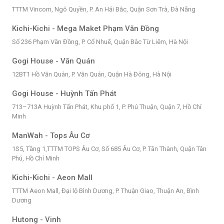
TTTM Vincom, Ngô Quyền, P. An Hải Bắc, Quận Sơn Trà, Đà Nẵng
Kichi-Kichi - Mega Maket Phạm Văn Đồng
Số 236 Phạm Văn Đồng, P. Cổ Nhuế, Quận Bắc Từ Liêm, Hà Nội
Gogi House - Văn Quán
12BT1 Hồ Văn Quán, P. Văn Quán, Quận Hà Đông, Hà Nội
Gogi House - Huỳnh Tấn Phát
713–713A Huỳnh Tấn Phát, Khu phố 1, P. Phú Thuận, Quận 7, Hồ Chí
Minh
ManWah - Tops Âu Cơ
1S5, Tầng 1,TTTM TOPS Âu Cơ, Số 685 Âu Cơ, P. Tân Thành, Quận Tân
Phú, Hồ Chí Minh
Kichi-Kichi - Aeon Mall
TTTM Aeon Mall, Đại lộ Bình Dương, P. Thuận Giao, Thuận An, Bình
Dương
Hutong - Vinh