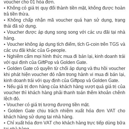
voucher cho 01 hóa đơn.
• Không có giá trị quy đổi thành tiền mặt, không được hoàn
trả tiền thừa.
• Không chấp nhận mã voucher quá hạn sử dụng, trạng
thái đã sử dụng.
• Voucher được áp dụng song song với các ưu đãi tại nhà
hàng.
• Voucher không áp dụng tích điểm, tích G-coin trên TGS và
các ưu đãi khác của G-people.
• Nghiêm cấm mọi hình thức mua đi bán lại, kinh doanh trái
với qui định của GiftPop và Golden Gate.
• Golden Gate có quyền từ chối áp dụng và thu hồi voucher
khi phát hiện voucher đó nằm trong hành vi mua đi bán lại,
kinh doanh trái với quy định của Giftpop và Golden Gate.
• Nếu giá trị đơn hàng của khách hàng vượt quá giá trị của
voucher thì khách hàng phải thanh toán thêm khoản chênh
lệch đó.
• Voucher có giá trị tương đương tiền mặt.
• Golden Gate chịu trách nhiệm xuất hóa đơn VAT cho
khách hàng sử dụng tại nhà hàng.
• Chỉ xuất hóa đơn VAT cho khách hàng trực tiếp dùng bữa
tại nhà hàng.