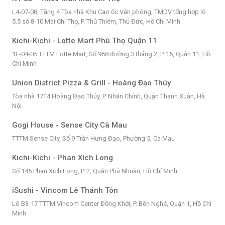
L4-07-08, Tầng 4 Tòa nhà Khu Cao ốc Văn phòng, TMDV tổng hợp lô
5.5 số 8-10 Mai Chí Thọ, P. Thủ Thiêm, Thủ Đức, Hồ Chí Minh
Kichi-Kichi - Lotte Mart Phú Thọ Quận 11
1F-04-05 TTTM Lotte Mart, Số 968 đường 3 tháng 2, P. 15, Quận 11, Hồ
Chí Minh
Union District Pizza & Grill - Hoàng Đạo Thúy
Tòa nhà 17T4 Hoàng Đạo Thúy, P. Nhân Chính, Quận Thanh Xuân, Hà
Nội
Gogi House - Sense City Cà Mau
TTTM Sense City, Số 9 Trần Hưng Đạo, Phường 5, Cà Mau
Kichi-Kichi - Phan Xích Long
Số 145 Phan Xích Long, P. 2, Quận Phú Nhuận, Hồ Chí Minh
iSushi - Vincom Lê Thánh Tôn
Lô B3-17 TTTM Vincom Center Đồng Khởi, P. Bến Nghé, Quận 1, Hồ Chí
Minh