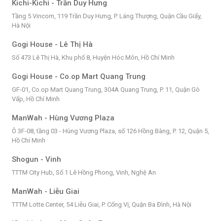
Kichi-Kichi - Trần Duy Hưng
Tầng 5 Vincom, 119 Trần Duy Hưng, P. Láng Thượng, Quận Cầu Giấy,
Hà Nội
Gogi House - Lê Thị Hà
Số 473 Lê Thị Hà, Khu phố 8, Huyện Hóc Môn, Hồ Chí Minh
Gogi House - Co.op Mart Quang Trung
GF-01, Co.op Mart Quang Trung, 304A Quang Trung, P. 11, Quận Gò
Vấp, Hồ Chí Minh
ManWah - Hùng Vương Plaza
Ô 3F-08, tầng 03 - Hùng Vương Plaza, số 126 Hồng Bàng, P. 12, Quận 5,
Hồ Chí Minh
Shogun - Vinh
TTTM City Hub, Số 1 Lê Hồng Phong, Vinh, Nghệ An
ManWah - Liễu Giai
TTTM Lotte Center, 54 Liễu Giai, P. Cống Vị, Quận Ba Đình, Hà Nội