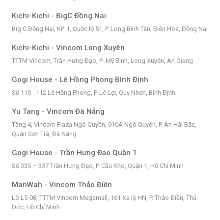
Kichi-Kichi - BigC Đồng Nai
Big C Đồng Nai, KP. 1, Quốc lộ 51, P. Long Bình Tân, Biên Hòa, Đồng Nai
Kichi-Kichi - Vincom Long Xuyên
TTTM Vincom, Trần Hưng Đạo, P .Mỹ Bình, Long Xuyên, An Giang
Gogi House - Lê Hồng Phong Bình Định
Số 110 - 112 Lê Hồng Phong, P. Lê Lợi, Quy Nhơn, Bình Định
Yu Tang - Vincom Đà Nẵng
Tầng 4, Vincom Plaza Ngô Quyền, 910A Ngô Quyền, P. An Hải Bắc,
Quận Sơn Trà, Đà Nẵng
Gogi House - Trần Hưng Đạo Quận 1
Số 335 – 337 Trần Hưng Đạo, P. Cầu Kho, Quận 1, Hồ Chí Minh
ManWah - Vincom Thảo Điền
Lô L5-08, TTTM Vincom Megamall, 161 Xa lộ HN, P. Thảo Điền, Thủ
Đức, Hồ Chí Minh