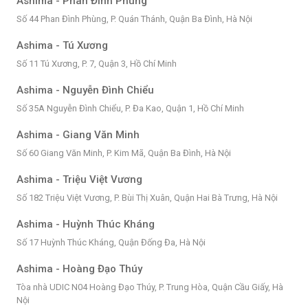
Ashima - Phan Đình Phùng
Số 44 Phan Đình Phùng, P. Quán Thánh, Quận Ba Đình, Hà Nội
Ashima - Tú Xương
Số 11 Tú Xương, P. 7, Quận 3, Hồ Chí Minh
Ashima - Nguyễn Đình Chiểu
Số 35A Nguyễn Đình Chiểu, P. Đa Kao, Quận 1, Hồ Chí Minh
Ashima - Giang Văn Minh
Số 60 Giang Văn Minh, P. Kim Mã, Quận Ba Đình, Hà Nội
Ashima - Triệu Việt Vương
Số 182 Triệu Việt Vương, P. Bùi Thị Xuân, Quận Hai Bà Trưng, Hà Nội
Ashima - Huỳnh Thúc Kháng
Số 17 Huỳnh Thúc Kháng, Quận Đống Đa, Hà Nội
Ashima - Hoàng Đạo Thúy
Tòa nhà UDIC N04 Hoàng Đạo Thúy, P. Trung Hòa, Quận Cầu Giấy, Hà
Nội