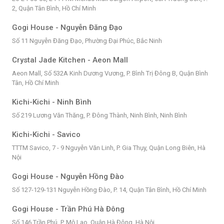
2, Quận Tân Bình, Hồ Chí Minh
Gogi House - Nguyễn Đăng Đạo
Số 11 Nguyễn Đăng Đạo, Phường Đại Phúc, Bắc Ninh
Crystal Jade Kitchen - Aeon Mall
Aeon Mall, Số 532A Kinh Dương Vương, P. Bình Trị Đông B, Quận Bình
Tân, Hồ Chí Minh
Kichi-Kichi - Ninh Bình
Số 219 Lương Văn Thăng, P. Đông Thành, Ninh Bình, Ninh Bình
Kichi-Kichi - Savico
TTTM Savico, 7 - 9 Nguyễn Văn Linh, P. Gia Thụy, Quận Long Biên, Hà
Nội
Gogi House - Nguyễn Hồng Đào
Số 127-129-131 Nguyễn Hồng Đào, P. 14, Quận Tân Bình, Hồ Chí Minh
Gogi House - Trần Phú Hà Đông
Số 146 Trần Phú, P. Mộ Lao, Quận Hà Đông, Hà Nội