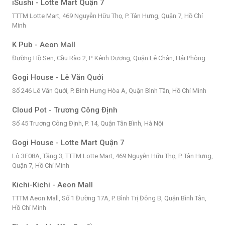
iSushi - Lotte Mart Quận 7
TTTM Lotte Mart, 469 Nguyễn Hữu Thọ, P. Tân Hưng, Quận 7, Hồ Chí
Minh
K Pub - Aeon Mall
Đường Hồ Sen, Cầu Rào 2, P. Kênh Dương, Quận Lê Chân, Hải Phòng
Gogi House - Lê Văn Quới
Số 246 Lê Văn Quới, P. Bình Hưng Hòa A, Quận Bình Tân, Hồ Chí Minh
Cloud Pot - Trương Công Định
Số 45 Trương Công Định, P. 14, Quận Tân Bình, Hà Nội
Gogi House - Lotte Mart Quận 7
Lô 3F08A, Tầng 3, TTTM Lotte Mart, 469 Nguyễn Hữu Thọ, P. Tân Hưng,
Quận 7, Hồ Chí Minh
Kichi-Kichi - Aeon Mall
TTTM Aeon Mall, Số 1 Đường 17A, P. Bình Trị Đông B, Quận Bình Tân,
Hồ Chí Minh