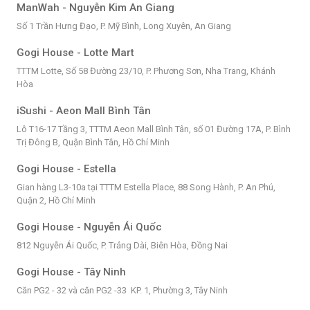
ManWah - Nguyễn Kim An Giang
Số 1 Trần Hưng Đạo, P. Mỹ Bình, Long Xuyên, An Giang
Gogi House - Lotte Mart
TTTM Lotte, Số 58 Đường 23/10, P. Phương Sơn, Nha Trang, Khánh
Hòa
iSushi - Aeon Mall Bình Tân
Lô T16-17 Tầng 3, TTTM Aeon Mall Bình Tân, số 01 Đường 17A, P. Bình
Trị Đông B, Quận Bình Tân, Hồ Chí Minh
Gogi House - Estella
Gian hàng L3-10a tại TTTM Estella Place, 88 Song Hành, P. An Phú,
Quận 2, Hồ Chí Minh
Gogi House - Nguyễn Ái Quốc
812 Nguyễn Ái Quốc, P. Trảng Dài, Biên Hòa, Đồng Nai
Gogi House - Tây Ninh
Căn PG2 - 32 và căn PG2 -33 KP. 1, Phường 3, Tây Ninh