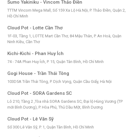
Sumo Yakiniku - Vincom Thảo Điền
TTTM Vincom Mega Mall, Số 159 Xa Lộ Hà.Nội, P. Thảo Điền, Quận 2,
Hồ Chí Minh
Cloud Pot - Lotte Cần Thơ
1F-03, Tầng 1, LOTTE Mart Cần Thơ, 84 Mậu Thân, P. An Hoà, Quận
Ninh Kiều, Cần Thơ
Kichi-Kichi - Phan Huy Ích
74 - 74A Phan Huy Ích, P. 15, Quận Tân Bình, Hồ Chí Minh
Gogi House - Trần Thái Tông
103D5A Trần Thái Tông, P. Dịch Vọng, Quận Cầu Giấy, Hà Nội
Cloud Pot - SORA Gardens SC
Lô 210, Tầng 2 ,Tòa nhà SORA Gardens SC, Đại lộ Hùng Vương (TP
mới Bình Dương), P. Hòa Phú, Thủ Dầu Một, Bình Dương
Cloud Pot - Lê Văn Sỹ
Số 300 Lê Văn Sỹ, P. 1, Quận Tân Bình, Hồ Chí Minh