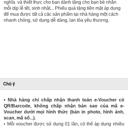
nghĩa và thiết thực cho bạn dành tặng cho bạn bè nhân
mỗi dịp lễ tết, sinh nhật... Phiếu quà tặng tiền mặt áp dụng
để mua được tất cả các sản phẩm tại nhà hàng một cách
nhanh chóng, sử dụng dễ dàng, lan tỏa yêu thương.
Chú ý
• Nhà hàng chỉ chấp nhận thanh toán e-Voucher có
QR/Barcode, không chấp nhận bản sao của mã e-
Voucher dưới mọi hình thức (bản in photo, hình ảnh,
scan, mã số...).
• Mỗi voucher được sử dụng 01 lần, có thể áp dụng nhiều