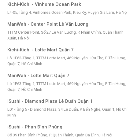
Kichi-Kichi - Vinhome Ocean Park
L4-05, Tầng 4, Vinhomes Ocean Park, Kiêu Kỵ, Huyện Gia Lâm, Hà Nội
ManWah - Center Point Lê Văn Lương
TTTM Center Point, Số 27 Lê Văn Lương, P. Nhân Chính, Quận Thanh
Xuân, Hà Nội
Kichi-Kichi - Lotte Mart Quận 7
Lô 1F63-Tầng 1, TTTM Lotte Mart, 469 Nguyễn Hữu Thọ, P. Tân Hưng,
Quận 7, Hồ Chí Minh
ManWah - Lotte Mart Quận 7
Lô 1F63-Tầng 1, TTTM Lotte Mart, 469 Nguyễn Hữu Thọ, P. Tân Hưng,
Quận 7, Hồ Chí Minh
iSushi - Diamond Plaza Lê Duẩn Quận 1
L01-Tầng 5 - Diamond Plaza, 34 Lê Duẩn, P. Bến Nghé, Quận 1, Hồ Chí
Minh
iSushi - Phan Đình Phùng
Số 39 Phan Đình Phùng, P. Quán Thánh, Quận Ba Đình, Hà Nội