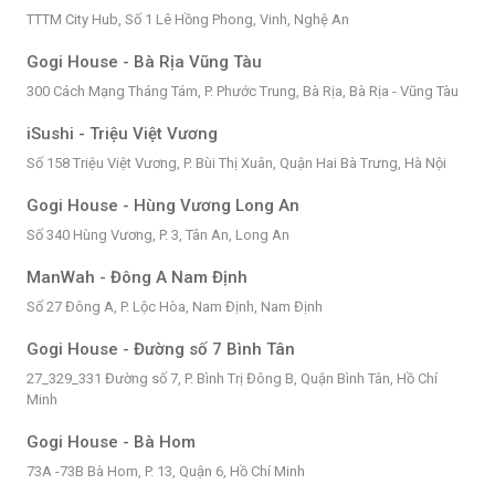
TTTM City Hub, Số 1 Lê Hồng Phong, Vinh, Nghệ An
Gogi House - Bà Rịa Vũng Tàu
300 Cách Mạng Tháng Tám, P. Phước Trung, Bà Rịa, Bà Rịa - Vũng Tàu
iSushi - Triệu Việt Vương
Số 158 Triệu Việt Vương, P. Bùi Thị Xuân, Quận Hai Bà Trưng, Hà Nội
Gogi House - Hùng Vương Long An
Số 340 Hùng Vương, P. 3, Tân An, Long An
ManWah - Đông A Nam Định
Số 27 Đông A, P. Lộc Hòa, Nam Định, Nam Định
Gogi House - Đường số 7 Bình Tân
27_329_331 Đường số 7, P. Bình Trị Đông B, Quận Bình Tân, Hồ Chí
Minh
Gogi House - Bà Hom
73A -73B Bà Hom, P. 13, Quận 6, Hồ Chí Minh