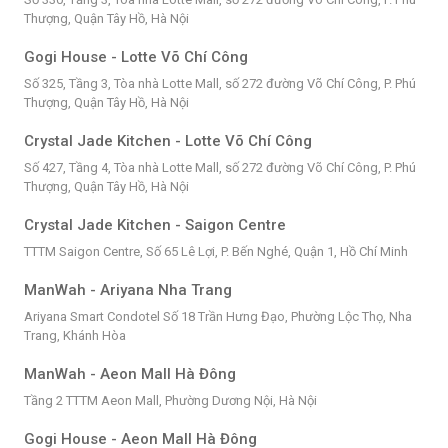
Thượng, Quận Tây Hồ, Hà Nội
Gogi House - Lotte Võ Chí Công
Số 325, Tầng 3, Tòa nhà Lotte Mall, số 272 đường Võ Chí Công, P. Phú
Thượng, Quận Tây Hồ, Hà Nội
Crystal Jade Kitchen - Lotte Võ Chí Công
Số 427, Tầng 4, Tòa nhà Lotte Mall, số 272 đường Võ Chí Công, P. Phú
Thượng, Quận Tây Hồ, Hà Nội
Crystal Jade Kitchen - Saigon Centre
TTTM Saigon Centre, Số 65 Lê Lợi, P. Bến Nghé, Quận 1, Hồ Chí Minh
ManWah - Ariyana Nha Trang
Ariyana Smart Condotel Số 18 Trần Hưng Đạo, Phường Lộc Thọ, Nha
Trang, Khánh Hòa
ManWah - Aeon Mall Hà Đông
Tầng 2 TTTM Aeon Mall, Phường Dương Nội, Hà Nội
Gogi House - Aeon Mall Hà Đông