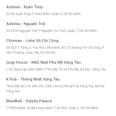
Ashima - Xuân Thủy
Số 93 Xuân Thủy, P. Thảo Điền, Quận 2, Hồ Chí Minh
Ashima - Nguyễn Trãi
Số 331A Nguyễn Trãi, P. Nguyễn Cư Trinh, Quận 1, Hồ Chí Minh
Chixmax - Lotte Võ Chí Công
Số 323-7, Tầng 3, Tòa nhà Lotte Mall, số 272 đường Võ Chí Công, P.
Phú Thượng, Quận Tây Hồ, Hà Nội
Gogi House - KNG Mall Phú Mỹ Vũng Tàu
L18, Tầng Lầu, KNG Mall, P. Phú Mỹ, Thị xã Phú Mỹ, Bà Rịa - Vũng Tàu
K Pub - Thống Nhất Vũng Tàu
Thửa đất số 279, 284, 291, 298, 293 và 294 tại P. 8, Vũng Tàu, Bà Rịa -
Vũng Tàu
ManWah - Estella Palace
TTTM Estella, Số 88 Song Hành, P. An Phú, Quận 2, Hồ Chí Minh