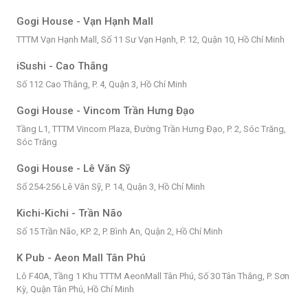
Gogi House - Vạn Hạnh Mall
TTTM Vạn Hạnh Mall, Số 11 Sư Vạn Hạnh, P. 12, Quận 10, Hồ Chí Minh
iSushi - Cao Thắng
Số 112 Cao Thắng, P. 4, Quận 3, Hồ Chí Minh
Gogi House - Vincom Trần Hưng Đạo
Tầng L1, TTTM Vincom Plaza, Đường Trần Hưng Đạo, P. 2, Sóc Trăng,
Sóc Trăng
Gogi House - Lê Văn Sỹ
Số 254-256 Lê Văn Sỹ, P. 14, Quận 3, Hồ Chí Minh
Kichi-Kichi - Trần Não
Số 15 Trần Não, KP. 2, P. Bình An, Quận 2, Hồ Chí Minh
K Pub - Aeon Mall Tân Phú
Lô F40A, Tầng 1 Khu TTTM AeonMall Tân Phú, Số 30 Tân Thắng, P. Sơn
Kỳ, Quận Tân Phú, Hồ Chí Minh