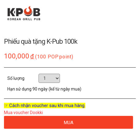
Phiếu quà tặng K-Pub 100k
100,000
đ
(100 POP
point)
Số lượng
Hạn sử dụng
90 ngày (kể từ ngày mua)
☞ Cách nhận voucher sau khi mua hàng.
Mua voucher Dookki
MUA