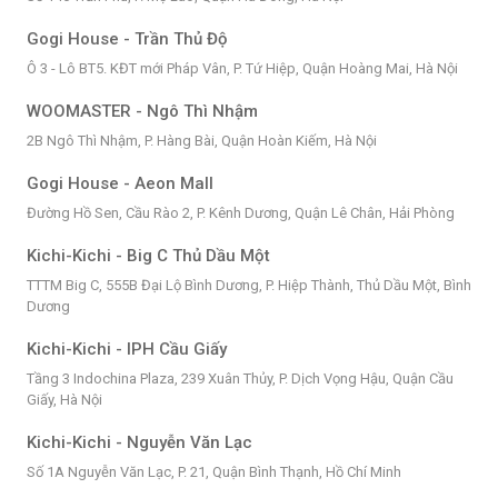
Gogi House - Trần Thủ Độ
Ô 3 - Lô BT5. KĐT mới Pháp Vân, P. Tứ Hiệp, Quận Hoàng Mai, Hà Nội
WOOMASTER - Ngô Thì Nhậm
2B Ngô Thì Nhậm, P. Hàng Bài, Quận Hoàn Kiếm, Hà Nội
Gogi House - Aeon Mall
Đường Hồ Sen, Cầu Rào 2, P. Kênh Dương, Quận Lê Chân, Hải Phòng
Kichi-Kichi - Big C Thủ Dầu Một
TTTM Big C, 555B Đại Lộ Bình Dương, P. Hiệp Thành, Thủ Dầu Một, Bình
Dương
Kichi-Kichi - IPH Cầu Giấy
Tầng 3 Indochina Plaza, 239 Xuân Thủy, P. Dịch Vọng Hậu, Quận Cầu
Giấy, Hà Nội
Kichi-Kichi - Nguyễn Văn Lạc
Số 1A Nguyễn Văn Lạc, P. 21, Quận Bình Thạnh, Hồ Chí Minh