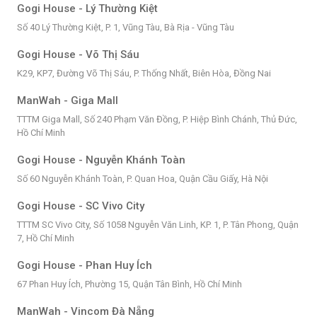
Gogi House - Lý Thường Kiệt
Số 40 Lý Thường Kiệt, P. 1, Vũng Tàu, Bà Rịa - Vũng Tàu
Gogi House - Võ Thị Sáu
K29, KP7, Đường Võ Thị Sáu, P. Thống Nhất, Biên Hòa, Đồng Nai
ManWah - Giga Mall
TTTM Giga Mall, Số 240 Phạm Văn Đồng, P. Hiệp Bình Chánh, Thủ Đức,
Hồ Chí Minh
Gogi House - Nguyễn Khánh Toàn
Số 60 Nguyễn Khánh Toàn, P. Quan Hoa, Quận Cầu Giấy, Hà Nội
Gogi House - SC Vivo City
TTTM SC Vivo City, Số 1058 Nguyễn Văn Linh, KP. 1, P. Tân Phong, Quận
7, Hồ Chí Minh
Gogi House - Phan Huy Ích
67 Phan Huy Ích, Phường 15, Quận Tân Bình, Hồ Chí Minh
ManWah - Vincom Đà Nẵng