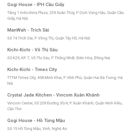
Gogi House - IPH Cầu Giấy
Tầng 1 Indochina Plaza, 239 Xuân Thủy, P. Dịch Vọng Hậu, Quận Cầu
Giấy, Hà Nội
ManWah - Trích Sài
Số 74 Trích Sài, P. Võng Thị, Quận Tây Hồ, Hà Nội
Kichi-Kichi - Võ Thị Sáu
Số K29, KP. 7, Võ Thị Sáu, P. Thống Nhất, Biên Hòa, Đồng Nai
Kichi-Kichi - Times City
TTTM Times City, 458 Minh Khai, P. Vĩnh Phú, Quận Hai Bà Trưng, Hà
Nội
Crystal Jade Kitchen - Vincom Xuân Khánh
Vincom Center, Số 209 Đường 30/4, P. Xuân Khánh, Quận Ninh Kiều,
Cần Thơ
Gogi House - Hồ Tùng Mậu
Số 15 Hồ Tùng Mậu, Vinh, Nghệ An