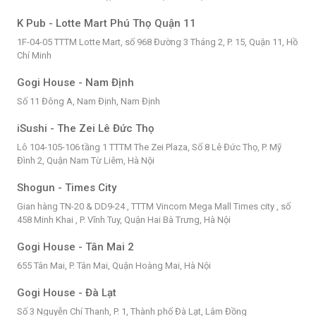
K Pub - Lotte Mart Phú Thọ Quận 11
1F-04-05 TTTM Lotte Mart, số 968 Đường 3 Tháng 2, P. 15, Quận 11, Hồ
Chí Minh
Gogi House - Nam Định
Số 11 Đông A, Nam Định, Nam Định
iSushi - The Zei Lê Đức Thọ
Lô 104-105-106 tầng 1 TTTM The Zei Plaza, Số 8 Lê Đức Thọ, P. Mỹ
Đình 2, Quận Nam Từ Liêm, Hà Nội
Shogun - Times City
Gian hàng TN-20 & DD9-24 , TTTM Vincom Mega Mall Times city , số
458 Minh Khai , P. Vĩnh Tuy, Quận Hai Bà Trưng, Hà Nội
Gogi House - Tân Mai 2
655 Tân Mai, P. Tân Mai, Quận Hoàng Mai, Hà Nội
Gogi House - Đà Lạt
Số 3 Nguyễn Chí Thanh, P. 1, Thành phố Đà Lạt, Lâm Đồng