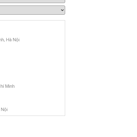
nh, Hà Nội
Chí Minh
 Nội
 Bà Trưng, Hà Nội