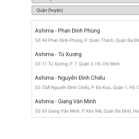
Ashima - Phan Đình Phùng
Số 44 Phan Đình Phùng, P. Quán Thánh, Quận Ba Đì
Ashima - Tú Xương
Số 11 Tú Xương, P. 7, Quận 3, Hồ Chí Minh
Ashima - Nguyễn Đình Chiểu
Số 35A Nguyễn Đình Chiểu, P. Đa Kao, Quận 1, Hồ 
Ashima - Giang Văn Minh
Số 60 Giang Văn Minh, P. Kim Mã, Quận Ba Đình, Hà
Ashima - Triệu Việt Vương
Số 182 Triệu Việt Vương, P. Bùi Thị Xuân, Quận Hai