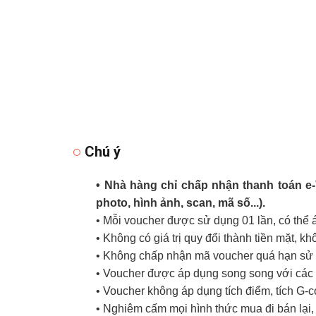
Chú ý
• Nhà hàng chỉ chấp nhận thanh toán e
photo, hình ảnh, scan, mã số...).
• Mỗi voucher được sử dụng 01 lần, có thể
• Không có giá trị quy đổi thành tiền mặt, k
• Không chấp nhận mã voucher quá hạn sử d
• Voucher được áp dụng song song với các 
• Voucher không áp dụng tích điểm, tích G-
• Nghiêm cấm mọi hình thức mua đi bán lại, 