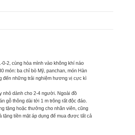
-0-2, cùng hòa mình vào không khí náo
 30 món: ba chỉ bò Mỹ, panchan, món Hàn
ng đến những trải nghiệm hương vị cực kì
y nhỏ dành cho 2-4 người. Ngoài đồ
 gỗ thông dài tới 1 m trông rất độc đáo.
ng tặng hoặc thưởng cho nhân viên, cũng
uà tặng tiền mặt áp dụng để mua được tất cả