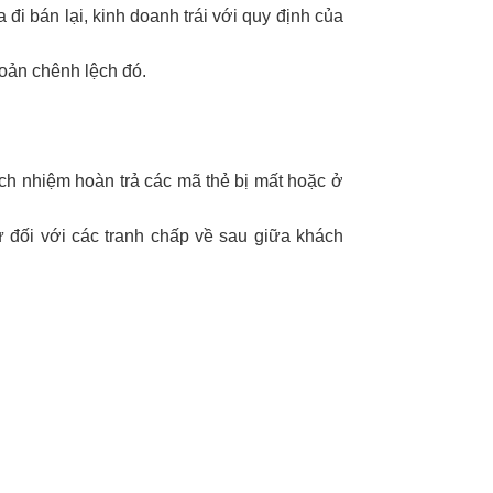
đi bán lại, kinh doanh trái với quy định của
hoản chênh lệch đó.
ách nhiệm hoàn trả các mã thẻ bị mất hoặc ở
 đối với các tranh chấp về sau giữa khách