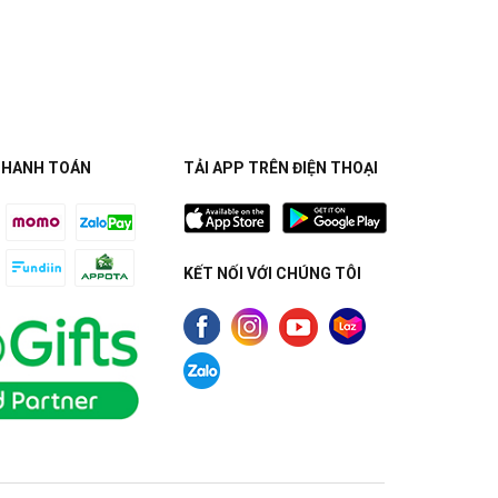
THANH TOÁN
TẢI APP TRÊN ĐIỆN THOẠI
KẾT NỐI VỚI CHÚNG TÔI