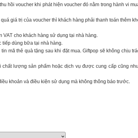
hu hồi voucher khi phát hiện voucher đó nằm trong hành vi mua 
 quá giá trị của voucher thì khách hàng phải thanh toán thêm k
ơn VAT cho khách hàng sử dụng tại nhà hàng.
 tiếp dùng bữa tại nhà hàng.
tin mã thẻ quà tặng sau khi đặt mua. Giftpop sẽ không chịu tr
với chất lượng sản phẩm hoặc dịch vụ được cung cấp cũng như
điều khoản và điều kiện sử dụng mà không thông báo trước.