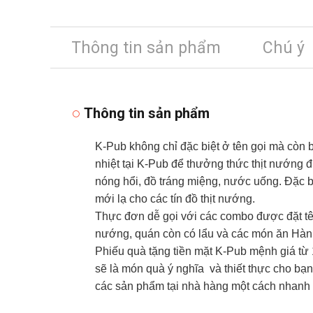
Thông tin sản phẩm
Chú ý
Thông tin sản phẩm
K-Pub không chỉ đặc biệt ở tên gọi mà còn
nhiệt tại K-Pub để thưởng thức thịt nướng
nóng hổi, đồ tráng miệng, nước uống. Đặc b
mới lạ cho các tín đồ thịt nướng.
Thực đơn dễ gọi với các combo được đặt tê
nướng, quán còn có lẩu và các món ăn Hàn Q
Phiếu quà tặng tiền mặt K-Pub mệnh giá từ
sẽ là món quà ý nghĩa và thiết thực cho bạn
các sản phẩm tại nhà hàng một cách nhanh 