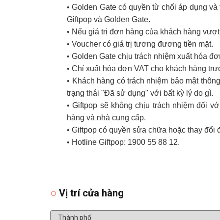
• Golden Gate có quyền từ chối áp dụng và t
Giftpop và Golden Gate.
• Nếu giá trị đơn hàng của khách hàng vượt
• Voucher có giá trị tương đương tiền mặt.
• Golden Gate chịu trách nhiệm xuất hóa đ
• Chỉ xuất hóa đơn VAT cho khách hàng trực
• Khách hàng có trách nhiệm bảo mật thông 
trạng thái "Đã sử dụng" với bất kỳ lý do gì.
• Giftpop sẽ không chịu trách nhiệm đối 
hàng và nhà cung cấp.
• Giftpop có quyền sửa chữa hoặc thay đổi 
• Hotline Giftpop: 1900 55 88 12.
Vị trí cửa hàng