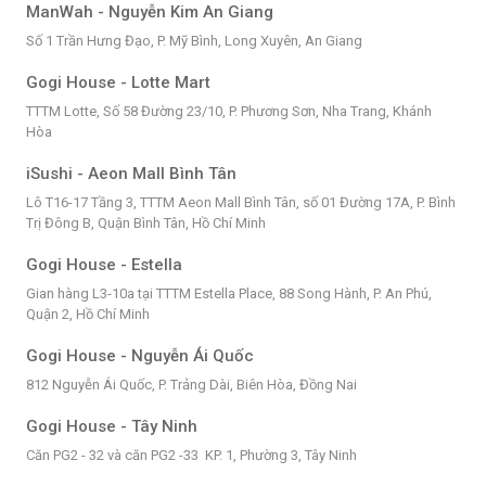
ManWah - Nguyễn Kim An Giang
Số 1 Trần Hưng Đạo, P. Mỹ Bình, Long Xuyên, An Giang
Gogi House - Lotte Mart
TTTM Lotte, Số 58 Đường 23/10, P. Phương Sơn, Nha Trang, Khánh
Hòa
iSushi - Aeon Mall Bình Tân
Lô T16-17 Tầng 3, TTTM Aeon Mall Bình Tân, số 01 Đường 17A, P. Bình
Trị Đông B, Quận Bình Tân, Hồ Chí Minh
Gogi House - Estella
Gian hàng L3-10a tại TTTM Estella Place, 88 Song Hành, P. An Phú,
Quận 2, Hồ Chí Minh
Gogi House - Nguyễn Ái Quốc
812 Nguyễn Ái Quốc, P. Trảng Dài, Biên Hòa, Đồng Nai
Gogi House - Tây Ninh
Căn PG2 - 32 và căn PG2 -33 KP. 1, Phường 3, Tây Ninh