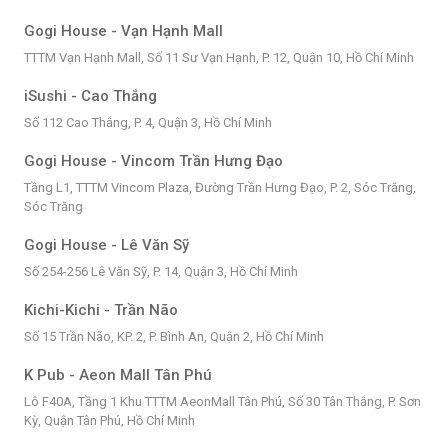
Gogi House - Vạn Hạnh Mall
TTTM Vạn Hạnh Mall, Số 11 Sư Vạn Hạnh, P. 12, Quận 10, Hồ Chí Minh
iSushi - Cao Thắng
Số 112 Cao Thắng, P. 4, Quận 3, Hồ Chí Minh
Gogi House - Vincom Trần Hưng Đạo
Tầng L1, TTTM Vincom Plaza, Đường Trần Hưng Đạo, P. 2, Sóc Trăng,
Sóc Trăng
Gogi House - Lê Văn Sỹ
Số 254-256 Lê Văn Sỹ, P. 14, Quận 3, Hồ Chí Minh
Kichi-Kichi - Trần Não
Số 15 Trần Não, KP. 2, P. Bình An, Quận 2, Hồ Chí Minh
K Pub - Aeon Mall Tân Phú
Lô F40A, Tầng 1 Khu TTTM AeonMall Tân Phú, Số 30 Tân Thắng, P. Sơn
Kỳ, Quận Tân Phú, Hồ Chí Minh