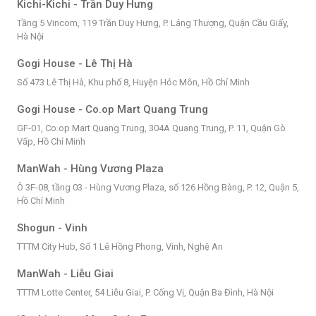
Kichi-Kichi - Trần Duy Hưng
Tầng 5 Vincom, 119 Trần Duy Hưng, P. Láng Thượng, Quận Cầu Giấy,
Hà Nội
Gogi House - Lê Thị Hà
Số 473 Lê Thị Hà, Khu phố 8, Huyện Hóc Môn, Hồ Chí Minh
Gogi House - Co.op Mart Quang Trung
GF-01, Co.op Mart Quang Trung, 304A Quang Trung, P. 11, Quận Gò
Vấp, Hồ Chí Minh
ManWah - Hùng Vương Plaza
Ô 3F-08, tầng 03 - Hùng Vương Plaza, số 126 Hồng Bàng, P. 12, Quận 5,
Hồ Chí Minh
Shogun - Vinh
TTTM City Hub, Số 1 Lê Hồng Phong, Vinh, Nghệ An
ManWah - Liễu Giai
TTTM Lotte Center, 54 Liễu Giai, P. Cống Vị, Quận Ba Đình, Hà Nội