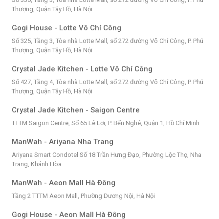
Thượng, Quận Tây Hồ, Hà Nội
Gogi House - Lotte Võ Chí Công
Số 325, Tầng 3, Tòa nhà Lotte Mall, số 272 đường Võ Chí Công, P. Phú
Thượng, Quận Tây Hồ, Hà Nội
Crystal Jade Kitchen - Lotte Võ Chí Công
Số 427, Tầng 4, Tòa nhà Lotte Mall, số 272 đường Võ Chí Công, P. Phú
Thượng, Quận Tây Hồ, Hà Nội
Crystal Jade Kitchen - Saigon Centre
TTTM Saigon Centre, Số 65 Lê Lợi, P. Bến Nghé, Quận 1, Hồ Chí Minh
ManWah - Ariyana Nha Trang
Ariyana Smart Condotel Số 18 Trần Hưng Đạo, Phường Lộc Thọ, Nha
Trang, Khánh Hòa
ManWah - Aeon Mall Hà Đông
Tầng 2 TTTM Aeon Mall, Phường Dương Nội, Hà Nội
Gogi House - Aeon Mall Hà Đông