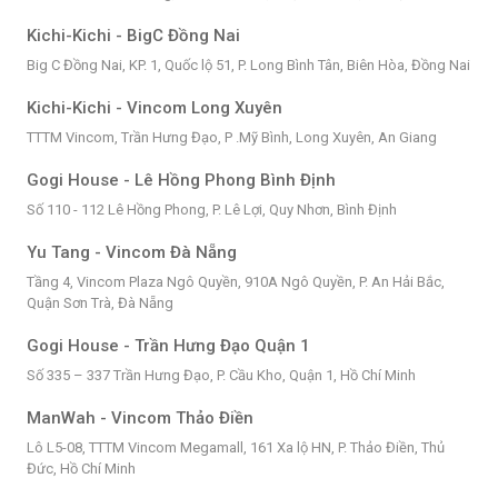
Kichi-Kichi - BigC Đồng Nai
Big C Đồng Nai, KP. 1, Quốc lộ 51, P. Long Bình Tân, Biên Hòa, Đồng Nai
Kichi-Kichi - Vincom Long Xuyên
TTTM Vincom, Trần Hưng Đạo, P .Mỹ Bình, Long Xuyên, An Giang
Gogi House - Lê Hồng Phong Bình Định
Số 110 - 112 Lê Hồng Phong, P. Lê Lợi, Quy Nhơn, Bình Định
Yu Tang - Vincom Đà Nẵng
Tầng 4, Vincom Plaza Ngô Quyền, 910A Ngô Quyền, P. An Hải Bắc,
Quận Sơn Trà, Đà Nẵng
Gogi House - Trần Hưng Đạo Quận 1
Số 335 – 337 Trần Hưng Đạo, P. Cầu Kho, Quận 1, Hồ Chí Minh
ManWah - Vincom Thảo Điền
Lô L5-08, TTTM Vincom Megamall, 161 Xa lộ HN, P. Thảo Điền, Thủ
Đức, Hồ Chí Minh