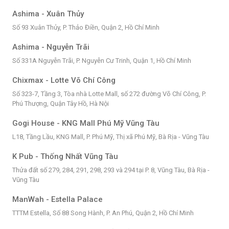
Ashima - Xuân Thủy
Số 93 Xuân Thủy, P. Thảo Điền, Quận 2, Hồ Chí Minh
Ashima - Nguyễn Trãi
Số 331A Nguyễn Trãi, P. Nguyễn Cư Trinh, Quận 1, Hồ Chí Minh
Chixmax - Lotte Võ Chí Công
Số 323-7, Tầng 3, Tòa nhà Lotte Mall, số 272 đường Võ Chí Công, P.
Phú Thượng, Quận Tây Hồ, Hà Nội
Gogi House - KNG Mall Phú Mỹ Vũng Tàu
L18, Tầng Lầu, KNG Mall, P. Phú Mỹ, Thị xã Phú Mỹ, Bà Rịa - Vũng Tàu
K Pub - Thống Nhất Vũng Tàu
Thửa đất số 279, 284, 291, 298, 293 và 294 tại P. 8, Vũng Tàu, Bà Rịa -
Vũng Tàu
ManWah - Estella Palace
TTTM Estella, Số 88 Song Hành, P. An Phú, Quận 2, Hồ Chí Minh