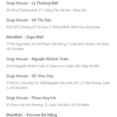
Gogi House - Lý Thường Kiệt
Số 40 Lý Thường Kiệt, P. 1, Vũng Tàu, Bà Rịa - Vũng Tàu
Gogi House - Võ Thị Sáu
K29, KP7, Đường Võ Thị Sáu, P. Thống Nhất, Biên Hòa, Đồng Nai
ManWah - Giga Mall
TTTM Giga Mall, Số 240 Phạm Văn Đồng, P. Hiệp Bình Chánh, Thủ Đức,
Hồ Chí Minh
Gogi House - Nguyễn Khánh Toàn
Số 60 Nguyễn Khánh Toàn, P. Quan Hoa, Quận Cầu Giấy, Hà Nội
Gogi House - SC Vivo City
TTTM SC Vivo City, Số 1058 Nguyễn Văn Linh, KP. 1, P. Tân Phong, Quận
7, Hồ Chí Minh
Gogi House - Phan Huy Ích
67 Phan Huy Ích, Phường 15, Quận Tân Bình, Hồ Chí Minh
ManWah - Vincom Đà Nẵng