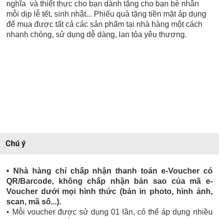
nghĩa và thiết thực cho bạn dành tặng cho bạn bè nhân
mỗi dịp lễ tết, sinh nhật... Phiếu quà tặng tiền mặt áp dụng
để mua được tất cả các sản phẩm tại nhà hàng một cách
nhanh chóng, sử dụng dễ dàng, lan tỏa yêu thương.
Chú ý
• Nhà hàng chỉ chấp nhận thanh toán e-Voucher có
QR/Barcode, không chấp nhận bản sao của mã e-
Voucher dưới mọi hình thức (bản in photo, hình ảnh,
scan, mã số...).
• Mỗi voucher được sử dụng 01 lần, có thể áp dụng nhiều