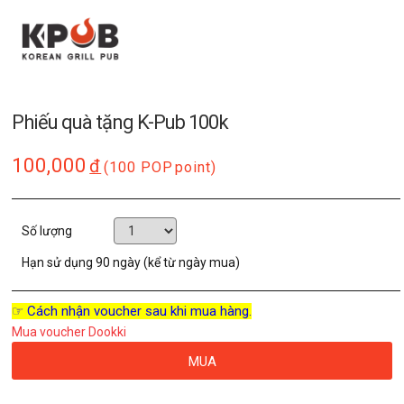
Phiếu quà tặng K-Pub 100k
100,000
đ
(100 POP
point)
Số lượng
Hạn sử dụng
90 ngày (kể từ ngày mua)
☞ Cách nhận voucher sau khi mua hàng.
Mua voucher Dookki
MUA