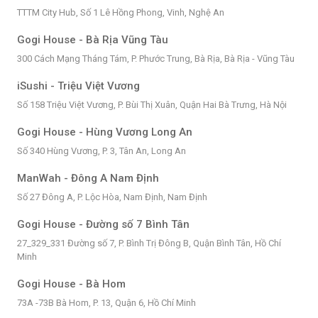
TTTM City Hub, Số 1 Lê Hồng Phong, Vinh, Nghệ An
Gogi House - Bà Rịa Vũng Tàu
300 Cách Mạng Tháng Tám, P. Phước Trung, Bà Rịa, Bà Rịa - Vũng Tàu
iSushi - Triệu Việt Vương
Số 158 Triệu Việt Vương, P. Bùi Thị Xuân, Quận Hai Bà Trưng, Hà Nội
Gogi House - Hùng Vương Long An
Số 340 Hùng Vương, P. 3, Tân An, Long An
ManWah - Đông A Nam Định
Số 27 Đông A, P. Lộc Hòa, Nam Định, Nam Định
Gogi House - Đường số 7 Bình Tân
27_329_331 Đường số 7, P. Bình Trị Đông B, Quận Bình Tân, Hồ Chí
Minh
Gogi House - Bà Hom
73A -73B Bà Hom, P. 13, Quận 6, Hồ Chí Minh