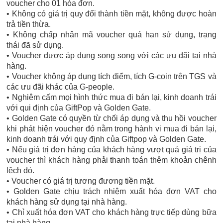
voucher cho 01 hóa đơn.
• Không có giá trị quy đổi thành tiền mặt, không được hoàn
trả tiền thừa.
• Không chấp nhận mã voucher quá hạn sử dụng, trạng
thái đã sử dụng.
• Voucher được áp dụng song song với các ưu đãi tại nhà
hàng.
• Voucher không áp dụng tích điểm, tích G-coin trên TGS và
các ưu đãi khác của G-people.
• Nghiêm cấm mọi hình thức mua đi bán lại, kinh doanh trái
với qui định của GiftPop và Golden Gate.
• Golden Gate có quyền từ chối áp dụng và thu hồi voucher
khi phát hiện voucher đó nằm trong hành vi mua đi bán lại,
kinh doanh trái với quy định của Giftpop và Golden Gate.
• Nếu giá trị đơn hàng của khách hàng vượt quá giá trị của
voucher thì khách hàng phải thanh toán thêm khoản chênh
lệch đó.
• Voucher có giá trị tương đương tiền mặt.
• Golden Gate chịu trách nhiệm xuất hóa đơn VAT cho
khách hàng sử dụng tại nhà hàng.
• Chỉ xuất hóa đơn VAT cho khách hàng trực tiếp dùng bữa
tại nhà hàng.