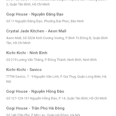
2, Quận Tân Bình, Hồ Chí Minh
Gogi House - Nguyễn Đăng Đạo
Số 11 Nguyễn Đăng Đạo, Phường Đại Phúc, Bắc Ninh
Crystal Jade Kitchen - Aeon Mall
Aeon Mall, Số 532A Kinh Dương Vương, P. Bình Trị Đông B, Quận Bình
Tân, Hồ Chí Minh
Kichi-Kichi - Ninh Bình
Số 219 Lương Văn Thăng, P. Đông Thành, Ninh Bình, Ninh Bình
Kichi-Kichi - Savico
TTTM Savico, 7 - 9 Nguyễn Văn Linh, P. Gia Thụy, Quận Long Biên, Hà
Nội
Gogi House - Nguyễn Hồng Đào
Số 127-129-131 Nguyễn Hồng Đào, P. 14, Quận Tân Bình, Hồ Chí Minh
Gogi House - Trần Phú Hà Đông
Số 146 Trần Phú, P. Mộ Lao, Quận Hà Đông, Hà Nội