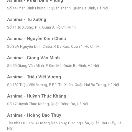
Ashima - Phan Đình Phùng
Số 44 Phan Đình Phùng, P. Quán Thánh, Quận Ba Đình, Hà Nội
Ashima - Tú Xương
Số 11 Tú Xương, P. 7, Quận 3, Hồ Chí Minh
Ashima - Nguyễn Đình Chiểu
Số 35A Nguyễn Đình Chiểu, P. Đa Kao, Quận 1, Hồ Chí Minh
Ashima - Giang Văn Minh
Số 60 Giang Văn Minh, P. Kim Mã, Quận Ba Đình, Hà Nội
Ashima - Triệu Việt Vương
Số 182 Triệu Việt Vương, P. Bùi Thị Xuân, Quận Hai Bà Trưng, Hà Nội
Ashima - Huỳnh Thúc Kháng
Số 17 Huỳnh Thúc Kháng, Quận Đống Đa, Hà Nội
Ashima - Hoàng Đạo Thúy
Tòa nhà UDIC N04 Hoàng Đạo Thúy, P. Trung Hòa, Quận Cầu Giấy, Hà
Nội