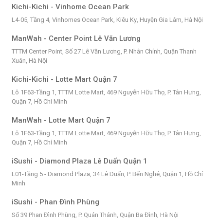
Kichi-Kichi - Vinhome Ocean Park
L4-05, Tầng 4, Vinhomes Ocean Park, Kiêu Kỵ, Huyện Gia Lâm, Hà Nội
ManWah - Center Point Lê Văn Lương
TTTM Center Point, Số 27 Lê Văn Lương, P. Nhân Chính, Quận Thanh
Xuân, Hà Nội
Kichi-Kichi - Lotte Mart Quận 7
Lô 1F63-Tầng 1, TTTM Lotte Mart, 469 Nguyễn Hữu Thọ, P. Tân Hưng,
Quận 7, Hồ Chí Minh
ManWah - Lotte Mart Quận 7
Lô 1F63-Tầng 1, TTTM Lotte Mart, 469 Nguyễn Hữu Thọ, P. Tân Hưng,
Quận 7, Hồ Chí Minh
iSushi - Diamond Plaza Lê Duẩn Quận 1
L01-Tầng 5 - Diamond Plaza, 34 Lê Duẩn, P. Bến Nghé, Quận 1, Hồ Chí
Minh
iSushi - Phan Đình Phùng
Số 39 Phan Đình Phùng, P. Quán Thánh, Quận Ba Đình, Hà Nội