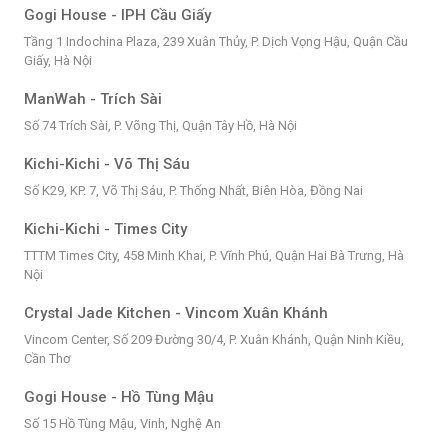
Gogi House - IPH Cầu Giấy
Tầng 1 Indochina Plaza, 239 Xuân Thủy, P. Dịch Vọng Hậu, Quận Cầu
Giấy, Hà Nội
ManWah - Trích Sài
Số 74 Trích Sài, P. Võng Thị, Quận Tây Hồ, Hà Nội
Kichi-Kichi - Võ Thị Sáu
Số K29, KP. 7, Võ Thị Sáu, P. Thống Nhất, Biên Hòa, Đồng Nai
Kichi-Kichi - Times City
TTTM Times City, 458 Minh Khai, P. Vĩnh Phú, Quận Hai Bà Trưng, Hà
Nội
Crystal Jade Kitchen - Vincom Xuân Khánh
Vincom Center, Số 209 Đường 30/4, P. Xuân Khánh, Quận Ninh Kiều,
Cần Thơ
Gogi House - Hồ Tùng Mậu
Số 15 Hồ Tùng Mậu, Vinh, Nghệ An