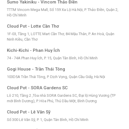
Sumo Yakiniku - Vincom Thảo Điền
TTTM Vincom Mega Mall, Số 159 Xa Lộ Hà.Nội, P. Thảo Điền, Quận 2,
Hồ Chí Minh
Cloud Pot - Lotte Cần Thơ
1F-03, Tầng 1, LOTTE Mart Cần Thơ, 84 Mậu Thân, P. An Hoà, Quận
Ninh Kiều, Cần Thơ
Kichi-Kichi - Phan Huy Ích
74 - 74A Phan Huy Ích, P. 15, Quận Tân Bình, Hồ Chí Minh
Gogi House - Trần Thái Tông
103D5A Trần Thái Tông, P. Dịch Vọng, Quận Cầu Giấy, Hà Nội
Cloud Pot - SORA Gardens SC
Lô 210, Tầng 2 ,Tòa nhà SORA Gardens SC, Đại lộ Hùng Vương (TP
mới Bình Dương), P. Hòa Phú, Thủ Dầu Một, Bình Dương
Cloud Pot - Lê Văn Sỹ
Số 300 Lê Văn Sỹ, P. 1, Quận Tân Bình, Hồ Chí Minh