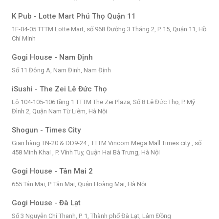
K Pub - Lotte Mart Phú Thọ Quận 11
1F-04-05 TTTM Lotte Mart, số 968 Đường 3 Tháng 2, P. 15, Quận 11, Hồ
Chí Minh
Gogi House - Nam Định
Số 11 Đông A, Nam Định, Nam Định
iSushi - The Zei Lê Đức Thọ
Lô 104-105-106 tầng 1 TTTM The Zei Plaza, Số 8 Lê Đức Thọ, P. Mỹ
Đình 2, Quận Nam Từ Liêm, Hà Nội
Shogun - Times City
Gian hàng TN-20 & DD9-24 , TTTM Vincom Mega Mall Times city , số
458 Minh Khai , P. Vĩnh Tuy, Quận Hai Bà Trưng, Hà Nội
Gogi House - Tân Mai 2
655 Tân Mai, P. Tân Mai, Quận Hoàng Mai, Hà Nội
Gogi House - Đà Lạt
Số 3 Nguyễn Chí Thanh, P. 1, Thành phố Đà Lạt, Lâm Đồng