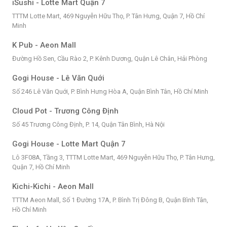
iSushi - Lotte Mart Quận 7
TTTM Lotte Mart, 469 Nguyễn Hữu Thọ, P. Tân Hưng, Quận 7, Hồ Chí
Minh
K Pub - Aeon Mall
Đường Hồ Sen, Cầu Rào 2, P. Kênh Dương, Quận Lê Chân, Hải Phòng
Gogi House - Lê Văn Quới
Số 246 Lê Văn Quới, P. Bình Hưng Hòa A, Quận Bình Tân, Hồ Chí Minh
Cloud Pot - Trương Công Định
Số 45 Trương Công Định, P. 14, Quận Tân Bình, Hà Nội
Gogi House - Lotte Mart Quận 7
Lô 3F08A, Tầng 3, TTTM Lotte Mart, 469 Nguyễn Hữu Thọ, P. Tân Hưng,
Quận 7, Hồ Chí Minh
Kichi-Kichi - Aeon Mall
TTTM Aeon Mall, Số 1 Đường 17A, P. Bình Trị Đông B, Quận Bình Tân,
Hồ Chí Minh