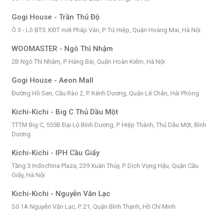
Gogi House - Trần Thủ Độ
Ô 3 - Lô BT5. KĐT mới Pháp Vân, P. Tứ Hiệp, Quận Hoàng Mai, Hà Nội
WOOMASTER - Ngô Thì Nhậm
2B Ngô Thì Nhậm, P. Hàng Bài, Quận Hoàn Kiếm, Hà Nội
Gogi House - Aeon Mall
Đường Hồ Sen, Cầu Rào 2, P. Kênh Dương, Quận Lê Chân, Hải Phòng
Kichi-Kichi - Big C Thủ Dầu Một
TTTM Big C, 555B Đại Lộ Bình Dương, P. Hiệp Thành, Thủ Dầu Một, Bình
Dương
Kichi-Kichi - IPH Cầu Giấy
Tầng 3 Indochina Plaza, 239 Xuân Thủy, P. Dịch Vọng Hậu, Quận Cầu
Giấy, Hà Nội
Kichi-Kichi - Nguyễn Văn Lạc
Số 1A Nguyễn Văn Lạc, P. 21, Quận Bình Thạnh, Hồ Chí Minh