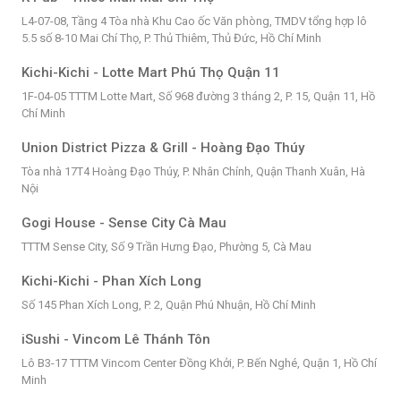
L4-07-08, Tầng 4 Tòa nhà Khu Cao ốc Văn phòng, TMDV tổng hợp lô
5.5 số 8-10 Mai Chí Thọ, P. Thủ Thiêm, Thủ Đức, Hồ Chí Minh
Kichi-Kichi - Lotte Mart Phú Thọ Quận 11
1F-04-05 TTTM Lotte Mart, Số 968 đường 3 tháng 2, P. 15, Quận 11, Hồ
Chí Minh
Union District Pizza & Grill - Hoàng Đạo Thúy
Tòa nhà 17T4 Hoàng Đạo Thúy, P. Nhân Chính, Quận Thanh Xuân, Hà
Nội
Gogi House - Sense City Cà Mau
TTTM Sense City, Số 9 Trần Hưng Đạo, Phường 5, Cà Mau
Kichi-Kichi - Phan Xích Long
Số 145 Phan Xích Long, P. 2, Quận Phú Nhuận, Hồ Chí Minh
iSushi - Vincom Lê Thánh Tôn
Lô B3-17 TTTM Vincom Center Đồng Khởi, P. Bến Nghé, Quận 1, Hồ Chí
Minh