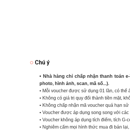
Chú ý
• Nhà hàng chỉ chấp nhận thanh toán e
photo, hình ảnh, scan, mã số...).
• Mỗi voucher được sử dụng 01 lần, có thể
• Không có giá trị quy đổi thành tiền mặt, k
• Không chấp nhận mã voucher quá hạn sử d
• Voucher được áp dụng song song với các 
• Voucher không áp dụng tích điểm, tích G-
• Nghiêm cấm mọi hình thức mua đi bán lại, 