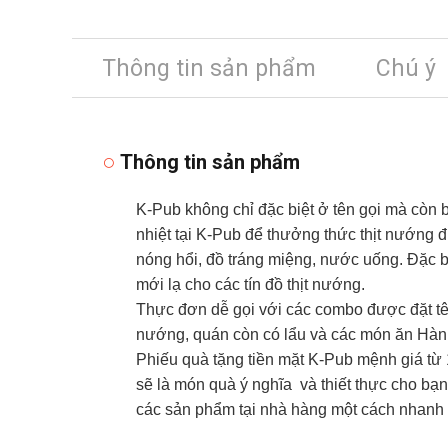
Thông tin sản phẩm
Chú ý
Thông tin sản phẩm
K-Pub không chỉ đặc biệt ở tên gọi mà còn
nhiệt tại K-Pub để thưởng thức thịt nướng
nóng hổi, đồ tráng miệng, nước uống. Đặc b
mới lạ cho các tín đồ thịt nướng.
Thực đơn dễ gọi với các combo được đặt tê
nướng, quán còn có lẩu và các món ăn Hàn Q
Phiếu quà tặng tiền mặt K-Pub mệnh giá từ
sẽ là món quà ý nghĩa và thiết thực cho bạn
các sản phẩm tại nhà hàng một cách nhanh 