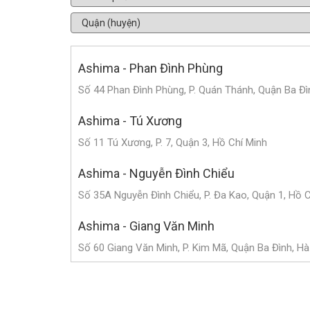
Ashima - Phan Đình Phùng
Số 44 Phan Đình Phùng, P. Quán Thánh, Quận Ba Đì
Ashima - Tú Xương
Số 11 Tú Xương, P. 7, Quận 3, Hồ Chí Minh
Ashima - Nguyễn Đình Chiểu
Số 35A Nguyễn Đình Chiểu, P. Đa Kao, Quận 1, Hồ 
Ashima - Giang Văn Minh
Số 60 Giang Văn Minh, P. Kim Mã, Quận Ba Đình, Hà
Ashima - Triệu Việt Vương
Số 182 Triệu Việt Vương, P. Bùi Thị Xuân, Quận Hai