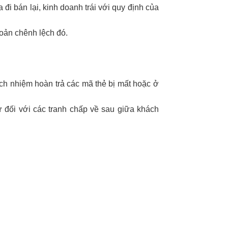
đi bán lại, kinh doanh trái với quy định của
hoản chênh lệch đó.
ách nhiệm hoàn trả các mã thẻ bị mất hoặc ở
 đối với các tranh chấp về sau giữa khách