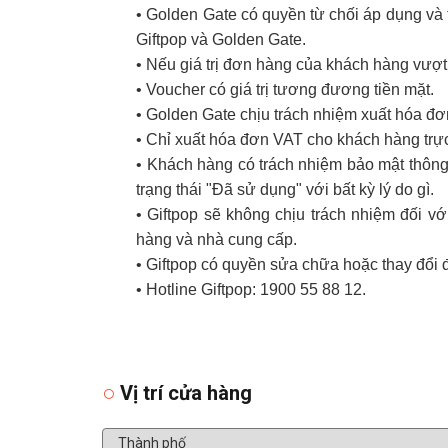
• Golden Gate có quyền từ chối áp dụng và t
Giftpop và Golden Gate.
• Nếu giá trị đơn hàng của khách hàng vượt
• Voucher có giá trị tương đương tiền mặt.
• Golden Gate chịu trách nhiệm xuất hóa đ
• Chỉ xuất hóa đơn VAT cho khách hàng trực
• Khách hàng có trách nhiệm bảo mật thông 
trạng thái "Đã sử dụng" với bất kỳ lý do gì.
• Giftpop sẽ không chịu trách nhiệm đối 
hàng và nhà cung cấp.
• Giftpop có quyền sửa chữa hoặc thay đổi 
• Hotline Giftpop: 1900 55 88 12.
Vị trí cửa hàng