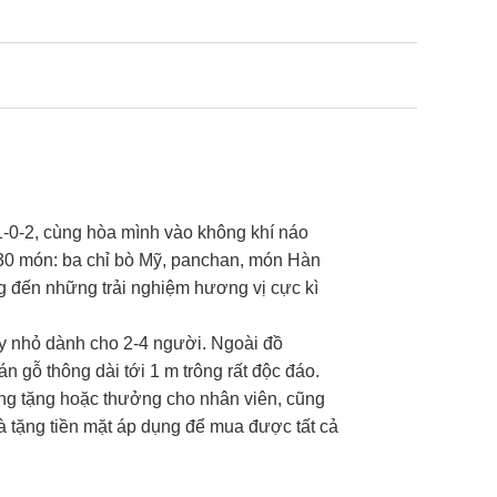
-0-2, cùng hòa mình vào không khí náo
 30 món: ba chỉ bò Mỹ, panchan, món Hàn
ng đến những trải nghiệm hương vị cực kì
y nhỏ dành cho 2-4 người. Ngoài đồ
 gỗ thông dài tới 1 m trông rất độc đáo.
ng tặng hoặc thưởng cho nhân viên, cũng
uà tặng tiền mặt áp dụng để mua được tất cả