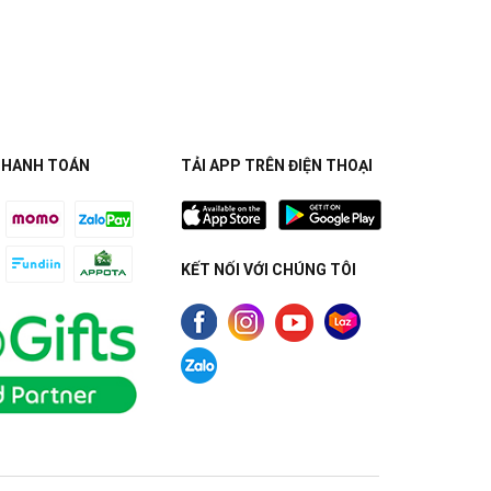
THANH TOÁN
TẢI APP TRÊN ĐIỆN THOẠI
KẾT NỐI VỚI CHÚNG TÔI