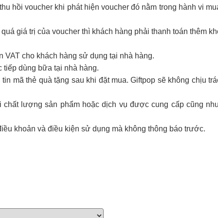
hu hồi voucher khi phát hiện voucher đó nằm trong hành vi mua 
 quá giá trị của voucher thì khách hàng phải thanh toán thêm k
ơn VAT cho khách hàng sử dụng tại nhà hàng.
 tiếp dùng bữa tại nhà hàng.
tin mã thẻ quà tặng sau khi đặt mua. Giftpop sẽ không chịu tr
với chất lượng sản phẩm hoặc dịch vụ được cung cấp cũng như
điều khoản và điều kiện sử dụng mà không thông báo trước.