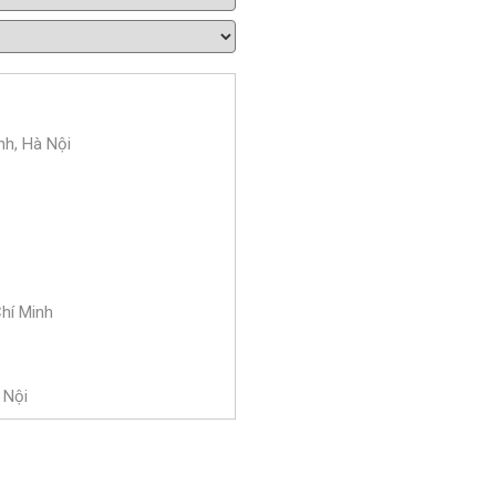
nh, Hà Nội
Chí Minh
 Nội
 Bà Trưng, Hà Nội