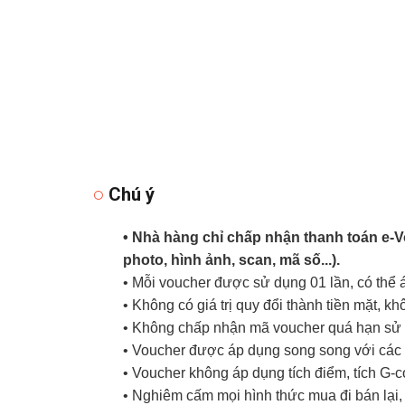
Chú ý
• Nhà hàng chỉ chấp nhận thanh toán e-
photo, hình ảnh, scan, mã số...).
• Mỗi voucher được sử dụng 01 lần, có thể
• Không có giá trị quy đổi thành tiền mặt, k
• Không chấp nhận mã voucher quá hạn sử d
• Voucher được áp dụng song song với các 
• Voucher không áp dụng tích điểm, tích G-
• Nghiêm cấm mọi hình thức mua đi bán lại, 