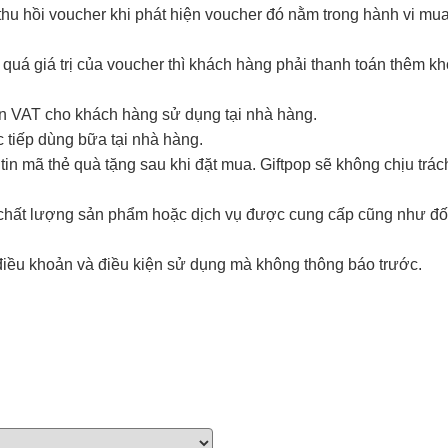
hu hồi voucher khi phát hiện voucher đó nằm trong hành vi mua đ
 quá giá trị của voucher thì khách hàng phải thanh toán thêm k
ơn VAT cho khách hàng sử dụng tại nhà hàng.
 tiếp dùng bữa tại nhà hàng.
in mã thẻ quà tặng sau khi đặt mua. Giftpop sẽ không chịu trá
i chất lượng sản phẩm hoặc dịch vụ được cung cấp cũng như đố
điều khoản và điều kiện sử dụng mà không thông báo trước.