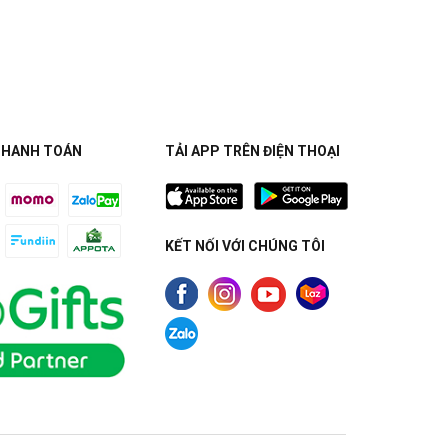
THANH TOÁN
TẢI APP TRÊN ĐIỆN THOẠI
KẾT NỐI VỚI CHÚNG TÔI