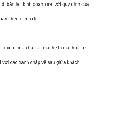
i bán lại, kinh doanh trái với quy định của
hoản chênh lệch đó.
ch nhiệm hoàn trả các mã thẻ bị mất hoặc ở
i với các tranh chấp về sau giữa khách