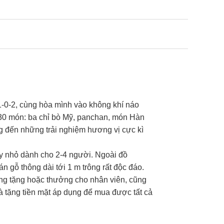
-0-2, cùng hòa mình vào không khí náo
 30 món: ba chỉ bò Mỹ, panchan, món Hàn
ng đến những trải nghiệm hương vị cực kì
y nhỏ dành cho 2-4 người. Ngoài đồ
 gỗ thông dài tới 1 m trông rất độc đáo.
ng tặng hoặc thưởng cho nhân viên, cũng
uà tặng tiền mặt áp dụng để mua được tất cả