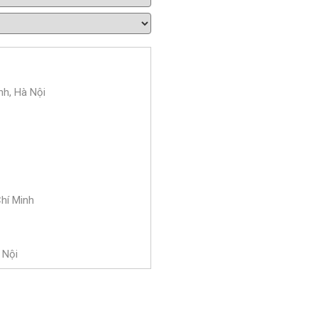
nh, Hà Nội
Chí Minh
 Nội
 Bà Trưng, Hà Nội