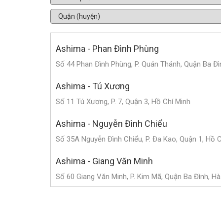
Ashima - Phan Đình Phùng
Số 44 Phan Đình Phùng, P. Quán Thánh, Quận Ba Đì
Ashima - Tú Xương
Số 11 Tú Xương, P. 7, Quận 3, Hồ Chí Minh
Ashima - Nguyễn Đình Chiểu
Số 35A Nguyễn Đình Chiểu, P. Đa Kao, Quận 1, Hồ 
Ashima - Giang Văn Minh
Số 60 Giang Văn Minh, P. Kim Mã, Quận Ba Đình, Hà
Ashima - Triệu Việt Vương
Số 182 Triệu Việt Vương, P. Bùi Thị Xuân, Quận Hai