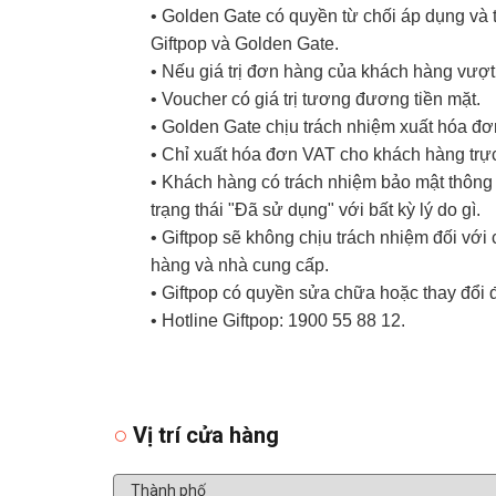
• Golden Gate có quyền từ chối áp dụng và t
Giftpop và Golden Gate.
• Nếu giá trị đơn hàng của khách hàng vượt
• Voucher có giá trị tương đương tiền mặt.
• Golden Gate chịu trách nhiệm xuất hóa đ
• Chỉ xuất hóa đơn VAT cho khách hàng trực
• Khách hàng có trách nhiệm bảo mật thông t
trạng thái "Đã sử dụng" với bất kỳ lý do gì.
• Giftpop sẽ không chịu trách nhiệm đối vớ
hàng và nhà cung cấp.
• Giftpop có quyền sửa chữa hoặc thay đổi 
• Hotline Giftpop: 1900 55 88 12.
Vị trí cửa hàng