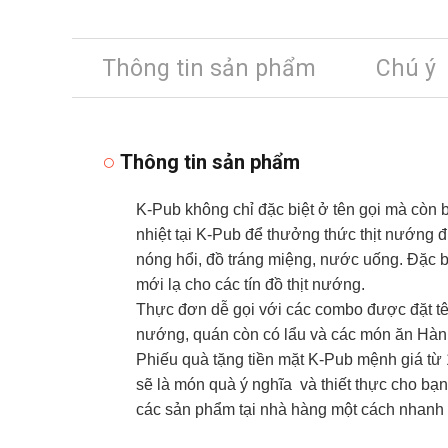
Thông tin sản phẩm
Chú ý
Thông tin sản phẩm
K-Pub không chỉ đặc biệt ở tên gọi mà còn
nhiệt tại K-Pub để thưởng thức thịt nướng
nóng hổi, đồ tráng miệng, nước uống. Đặc b
mới lạ cho các tín đồ thịt nướng.
Thực đơn dễ gọi với các combo được đặt tê
nướng, quán còn có lẩu và các món ăn Hàn Q
Phiếu quà tặng tiền mặt K-Pub mệnh giá từ
sẽ là món quà ý nghĩa và thiết thực cho bạn
các sản phẩm tại nhà hàng một cách nhanh 