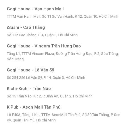
Gogi House - Vạn Hạnh Mall
TTTM Vạn Hạnh Mall, Số 11 Sư Vạn Hạnh, P. 12, Quận 10, Hồ Chí Minh
iSushi - Cao Thắng
Số 112 Cao Thắng, P. 4, Quận 3, Hồ Chí Minh
Gogi House - Vincom Trần Hưng Đạo
Tầng L1, TTTM Vincom Plaza, Đường Trần Hưng Đạo, P. 2, Sóc Trăng,
Sóc Trăng
Gogi House - Lê Văn Sỹ
Số 254-256 Lê Văn Sỹ, P. 14, Quận 3, Hồ Chí Minh
Kichi-Kichi - Trần Não
Số 15 Trần Não, KP. 2, P. Bình An, Quận 2, Hồ Chí Minh
K Pub - Aeon Mall Tân Phú
Lô F40A, Tầng 1 Khu TTTM AeonMall Tân Phú, Số 30 Tân Thắng, P. Sơn
Kỳ, Quận Tân Phú, Hồ Chí Minh