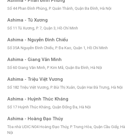
Ashima - Phan Đình Phùng
Số 44 Phan Đình Phùng, P. Quán Thánh, Quận Ba Đình, Hà Nội
Ashima - Tú Xương
Số 11 Tú Xương, P. 7, Quận 3, Hồ Chí Minh
Ashima - Nguyễn Đình Chiểu
Số 35A Nguyễn Đình Chiểu, P. Đa Kao, Quận 1, Hồ Chí Minh
Ashima - Giang Văn Minh
Số 60 Giang Văn Minh, P. Kim Mã, Quận Ba Đình, Hà Nội
Ashima - Triệu Việt Vương
Số 182 Triệu Việt Vương, P. Bùi Thị Xuân, Quận Hai Bà Trưng, Hà Nội
Ashima - Huỳnh Thúc Kháng
Số 17 Huỳnh Thúc Kháng, Quận Đống Đa, Hà Nội
Ashima - Hoàng Đạo Thúy
Tòa nhà UDIC N04 Hoàng Đạo Thúy, P. Trung Hòa, Quận Cầu Giấy, Hà
Nội