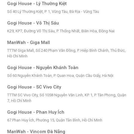
Gogi House - Lý Thường Kiệt
Số 40 Lý Thường Kiệt, P. 1, Vũng Tàu, Bà Rịa - Vũng Tàu
Gogi House - Võ Thị Sáu
K29, KP7, Đường Võ Thị Sáu, P. Thống Nhất, Biên Hòa, Đồng Nai
ManWah - Giga Mall
TTTM Giga Mall, Số 240 Phạm Văn Đồng, P. Hiệp Bình Chánh, Thủ Đức,
Hồ Chí Minh
Gogi House - Nguyễn Khánh Toàn
Số 60 Nguyễn Khánh Toàn, P. Quan Hoa, Quận Cầu Giấy, Hà Nội
Gogi House - SC Vivo City
TTTM SC Vivo City, Số 1058 Nguyễn Văn Linh, KP. 1, P. Tân Phong, Quận
7, Hồ Chí Minh
Gogi House - Phan Huy Ích
67 Phan Huy Ích, Phường 15, Quận Tân Bình, Hồ Chí Minh
ManWah - Vincom Đà Nẵng