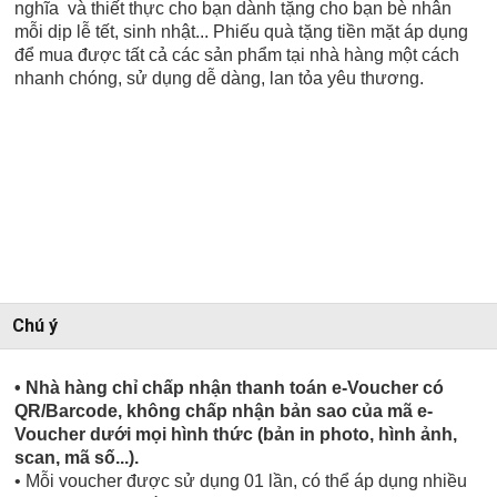
nghĩa và thiết thực cho bạn dành tặng cho bạn bè nhân
mỗi dịp lễ tết, sinh nhật... Phiếu quà tặng tiền mặt áp dụng
để mua được tất cả các sản phẩm tại nhà hàng một cách
nhanh chóng, sử dụng dễ dàng, lan tỏa yêu thương.
Chú ý
• Nhà hàng chỉ chấp nhận thanh toán e-Voucher có
QR/Barcode, không chấp nhận bản sao của mã e-
Voucher dưới mọi hình thức (bản in photo, hình ảnh,
scan, mã số...).
• Mỗi voucher được sử dụng 01 lần, có thể áp dụng nhiều