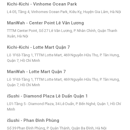
Kichi-Kichi - Vinhome Ocean Park
L4-05, Tầng 4, Vinhomes Ocean Park, Kiêu Kỵ, Huyện Gia Lâm, Hà Nội
ManWah - Center Point Lê Văn Lương
TTTM Center Point, Số 27 Lê Văn Lương, P. Nhân Chính, Quận Thanh
Xuân, Hà Nội
Kichi-Kichi - Lotte Mart Quận 7
Lô 1F63-Tầng 1, TTTM Lotte Mart, 469 Nguyễn Hữu Thọ, P. Tân Hưng,
Quận 7, Hồ Chí Minh
ManWah - Lotte Mart Quận 7
Lô 1F63-Tầng 1, TTTM Lotte Mart, 469 Nguyễn Hữu Thọ, P. Tân Hưng,
Quận 7, Hồ Chí Minh
iSushi - Diamond Plaza Lê Duẩn Quận 1
L01-Tầng 5 - Diamond Plaza, 34 Lê Duẩn, P. Bến Nghé, Quận 1, Hồ Chí
Minh
iSushi - Phan Đình Phùng
Số 39 Phan Đình Phùng, P. Quán Thánh, Quận Ba Đình, Hà Nội