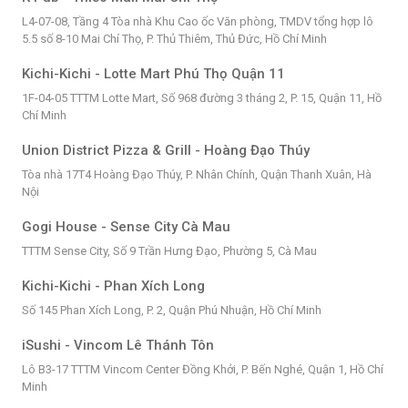
L4-07-08, Tầng 4 Tòa nhà Khu Cao ốc Văn phòng, TMDV tổng hợp lô
5.5 số 8-10 Mai Chí Thọ, P. Thủ Thiêm, Thủ Đức, Hồ Chí Minh
Kichi-Kichi - Lotte Mart Phú Thọ Quận 11
1F-04-05 TTTM Lotte Mart, Số 968 đường 3 tháng 2, P. 15, Quận 11, Hồ
Chí Minh
Union District Pizza & Grill - Hoàng Đạo Thúy
Tòa nhà 17T4 Hoàng Đạo Thúy, P. Nhân Chính, Quận Thanh Xuân, Hà
Nội
Gogi House - Sense City Cà Mau
TTTM Sense City, Số 9 Trần Hưng Đạo, Phường 5, Cà Mau
Kichi-Kichi - Phan Xích Long
Số 145 Phan Xích Long, P. 2, Quận Phú Nhuận, Hồ Chí Minh
iSushi - Vincom Lê Thánh Tôn
Lô B3-17 TTTM Vincom Center Đồng Khởi, P. Bến Nghé, Quận 1, Hồ Chí
Minh