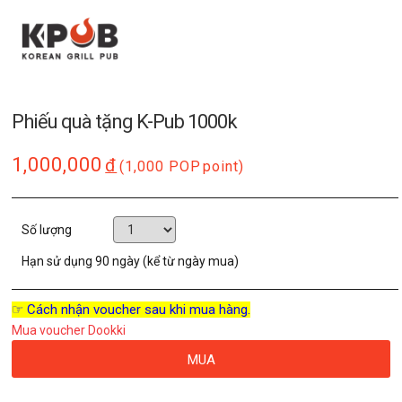
Phiếu quà tặng K-Pub 1000k
1,000,000
đ
(1,000 POP
point)
Số lượng
Hạn sử dụng
90 ngày (kể từ ngày mua)
☞ Cách nhận voucher sau khi mua hàng.
Mua voucher Dookki
MUA