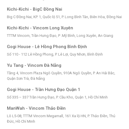
Kichi-Kichi - BigC Đồng Nai
Big C Đồng Nai, KP. 1, Quốc lộ 51, P. Long Bình Tân, Biên Hòa, Đồng Nai
Kichi-Kichi - Vincom Long Xuyên
TTTM Vincom, Trần Hưng Đạo, P .Mỹ Bình, Long Xuyên, An Giang
Gogi House - Lê Hồng Phong Bình Định
Số 110 - 112 Lê Hồng Phong, P. Lê Lợi, Quy Nhơn, Bình Định
Yu Tang - Vincom Đà Nẵng
Tầng 4, Vincom Plaza Ngô Quyền, 910A Ngô Quyền, P. An Hải Bắc,
Quận Sơn Trà, Đà Nẵng
Gogi House - Trần Hưng Đạo Quận 1
Số 335 – 337 Trần Hưng Đạo, P. Cầu Kho, Quận 1, Hồ Chí Minh
ManWah - Vincom Thảo Điền
Lô L5-08, TTTM Vincom Megamall, 161 Xa lộ HN, P. Thảo Điền, Thủ
Đức, Hồ Chí Minh