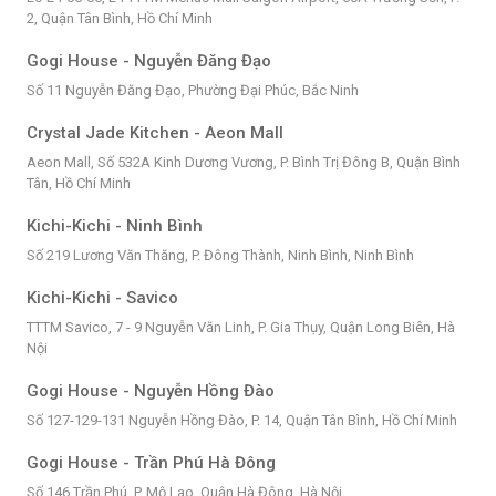
2, Quận Tân Bình, Hồ Chí Minh
Gogi House - Nguyễn Đăng Đạo
Số 11 Nguyễn Đăng Đạo, Phường Đại Phúc, Bắc Ninh
Crystal Jade Kitchen - Aeon Mall
Aeon Mall, Số 532A Kinh Dương Vương, P. Bình Trị Đông B, Quận Bình
Tân, Hồ Chí Minh
Kichi-Kichi - Ninh Bình
Số 219 Lương Văn Thăng, P. Đông Thành, Ninh Bình, Ninh Bình
Kichi-Kichi - Savico
TTTM Savico, 7 - 9 Nguyễn Văn Linh, P. Gia Thụy, Quận Long Biên, Hà
Nội
Gogi House - Nguyễn Hồng Đào
Số 127-129-131 Nguyễn Hồng Đào, P. 14, Quận Tân Bình, Hồ Chí Minh
Gogi House - Trần Phú Hà Đông
Số 146 Trần Phú, P. Mộ Lao, Quận Hà Đông, Hà Nội