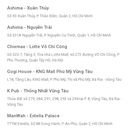
Ashima - Xuân Thủy
Số 93 Xuân Thủy, P. Thảo Điền, Quận 2, Hồ Chí Minh
Ashima - Nguyễn Trãi
Số 331A Nguyễn Trãi, P. Nguyễn Cư Trinh, Quận 1, Hồ Chí Minh
Chixmax - Lotte Võ Chí Công
Số 323-7, Tầng 3, Tòa nhà Lotte Mall, số 272 đường Võ Chí Công, P.
Phú Thượng, Quận Tây Hồ, Hà Nội
Gogi House - KNG Mall Phú Mỹ Vũng Tàu
L18, Tầng Lầu, KNG Mall, P. Phú Mỹ, Thị xã Phú Mỹ, Bà Rịa - Vũng Tàu
K Pub - Thống Nhất Vũng Tàu
Thửa đất số 279, 284, 291, 298, 293 và 294 tại P. 8, Vũng Tàu, Bà Rịa -
Vũng Tàu
ManWah - Estella Palace
TTTM Estella, Số 88 Song Hành, P. An Phú, Quận 2, Hồ Chí Minh