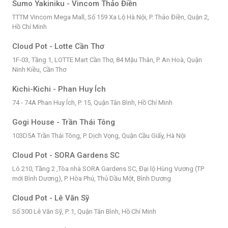
Sumo Yakiniku - Vincom Thảo Điền
TTTM Vincom Mega Mall, Số 159 Xa Lộ Hà.Nội, P. Thảo Điền, Quận 2,
Hồ Chí Minh
Cloud Pot - Lotte Cần Thơ
1F-03, Tầng 1, LOTTE Mart Cần Thơ, 84 Mậu Thân, P. An Hoà, Quận
Ninh Kiều, Cần Thơ
Kichi-Kichi - Phan Huy Ích
74 - 74A Phan Huy Ích, P. 15, Quận Tân Bình, Hồ Chí Minh
Gogi House - Trần Thái Tông
103D5A Trần Thái Tông, P. Dịch Vọng, Quận Cầu Giấy, Hà Nội
Cloud Pot - SORA Gardens SC
Lô 210, Tầng 2 ,Tòa nhà SORA Gardens SC, Đại lộ Hùng Vương (TP
mới Bình Dương), P. Hòa Phú, Thủ Dầu Một, Bình Dương
Cloud Pot - Lê Văn Sỹ
Số 300 Lê Văn Sỹ, P. 1, Quận Tân Bình, Hồ Chí Minh