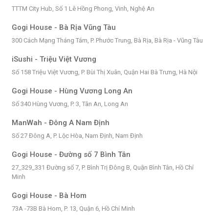
TTTM City Hub, Số 1 Lê Hồng Phong, Vinh, Nghệ An
Gogi House - Bà Rịa Vũng Tàu
300 Cách Mạng Tháng Tám, P. Phước Trung, Bà Rịa, Bà Rịa - Vũng Tàu
iSushi - Triệu Việt Vương
Số 158 Triệu Việt Vương, P. Bùi Thị Xuân, Quận Hai Bà Trưng, Hà Nội
Gogi House - Hùng Vương Long An
Số 340 Hùng Vương, P. 3, Tân An, Long An
ManWah - Đông A Nam Định
Số 27 Đông A, P. Lộc Hòa, Nam Định, Nam Định
Gogi House - Đường số 7 Bình Tân
27_329_331 Đường số 7, P. Bình Trị Đông B, Quận Bình Tân, Hồ Chí
Minh
Gogi House - Bà Hom
73A -73B Bà Hom, P. 13, Quận 6, Hồ Chí Minh