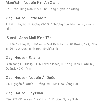
ManWah - Nguyễn Kim An Giang
Số 1 Trần Hưng Đạo, P. Mỹ Bình, Long Xuyên, An Giang
Gogi House - Lotte Mart
TTTM Lotte, Số 58 Đường 23/10, P. Phương Sơn, Nha Trang, Khánh
Hòa
iSushi - Aeon Mall Bình Tân
Lô T16-17 Tầng 3, TTTM Aeon Mall Bình Tân, số 01 Đường 17A, P. Bình
Trị Đông B, Quận Bình Tân, Hồ Chí Minh
Gogi House - Estella
Gian hàng L3-10a tại TTTM Estella Place, 88 Song Hành, P. An Phú,
Quận 2, Hồ Chí Minh
Gogi House - Nguyễn Ái Quốc
812 Nguyễn Ái Quốc, P. Trảng Dài, Biên Hòa, Đồng Nai
Gogi House - Tây Ninh
Căn PG2 - 32 và căn PG2 -33 KP. 1, Phường 3, Tây Ninh