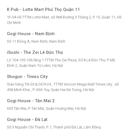
K Pub - Lotte Mart Phú Thọ Quận 11
1F-04-05 TTTM Lotte Mart, số 968 Đường 3 Tháng 2, P. 15, Quận 11, Hồ
Chí Minh
Gogi House - Nam Định
Số 11 Đông A, Nam Định, Nam Định
iSushi - The Zei Lê Đức Thọ
Lô 104-105-106 tầng 1 TTTM The Zei Plaza, Số 8 Lê Đức Thọ, P. Mỹ
Đình 2, Quận Nam Từ Liêm, Hà Nội
Shogun - Times City
Gian hàng TN-20 & DD9-24 , TTTM Vincom Mega Mall Times city , số
458 Minh Khai , P. Vĩnh Tuy, Quận Hai Bà Trưng, Hà Nội
Gogi House - Tân Mai 2
655 Tân Mai, P. Tân Mai, Quận Hoàng Mai, Hà Nội
Gogi House - Đà Lạt
Số 3 Nguyễn Chí Thanh, P. 1, Thành phố Đà Lạt, Lâm Đồng