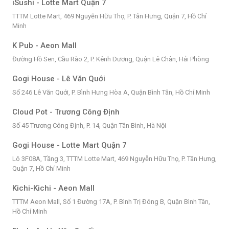
iSushi - Lotte Mart Quận 7
TTTM Lotte Mart, 469 Nguyễn Hữu Thọ, P. Tân Hưng, Quận 7, Hồ Chí
Minh
K Pub - Aeon Mall
Đường Hồ Sen, Cầu Rào 2, P. Kênh Dương, Quận Lê Chân, Hải Phòng
Gogi House - Lê Văn Quới
Số 246 Lê Văn Quới, P. Bình Hưng Hòa A, Quận Bình Tân, Hồ Chí Minh
Cloud Pot - Trương Công Định
Số 45 Trương Công Định, P. 14, Quận Tân Bình, Hà Nội
Gogi House - Lotte Mart Quận 7
Lô 3F08A, Tầng 3, TTTM Lotte Mart, 469 Nguyễn Hữu Thọ, P. Tân Hưng,
Quận 7, Hồ Chí Minh
Kichi-Kichi - Aeon Mall
TTTM Aeon Mall, Số 1 Đường 17A, P. Bình Trị Đông B, Quận Bình Tân,
Hồ Chí Minh