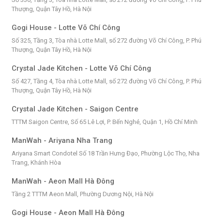
Thượng, Quận Tây Hồ, Hà Nội
Gogi House - Lotte Võ Chí Công
Số 325, Tầng 3, Tòa nhà Lotte Mall, số 272 đường Võ Chí Công, P. Phú
Thượng, Quận Tây Hồ, Hà Nội
Crystal Jade Kitchen - Lotte Võ Chí Công
Số 427, Tầng 4, Tòa nhà Lotte Mall, số 272 đường Võ Chí Công, P. Phú
Thượng, Quận Tây Hồ, Hà Nội
Crystal Jade Kitchen - Saigon Centre
TTTM Saigon Centre, Số 65 Lê Lợi, P. Bến Nghé, Quận 1, Hồ Chí Minh
ManWah - Ariyana Nha Trang
Ariyana Smart Condotel Số 18 Trần Hưng Đạo, Phường Lộc Thọ, Nha
Trang, Khánh Hòa
ManWah - Aeon Mall Hà Đông
Tầng 2 TTTM Aeon Mall, Phường Dương Nội, Hà Nội
Gogi House - Aeon Mall Hà Đông