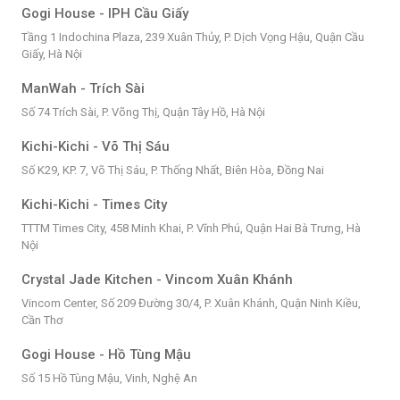
Gogi House - IPH Cầu Giấy
Tầng 1 Indochina Plaza, 239 Xuân Thủy, P. Dịch Vọng Hậu, Quận Cầu
Giấy, Hà Nội
ManWah - Trích Sài
Số 74 Trích Sài, P. Võng Thị, Quận Tây Hồ, Hà Nội
Kichi-Kichi - Võ Thị Sáu
Số K29, KP. 7, Võ Thị Sáu, P. Thống Nhất, Biên Hòa, Đồng Nai
Kichi-Kichi - Times City
TTTM Times City, 458 Minh Khai, P. Vĩnh Phú, Quận Hai Bà Trưng, Hà
Nội
Crystal Jade Kitchen - Vincom Xuân Khánh
Vincom Center, Số 209 Đường 30/4, P. Xuân Khánh, Quận Ninh Kiều,
Cần Thơ
Gogi House - Hồ Tùng Mậu
Số 15 Hồ Tùng Mậu, Vinh, Nghệ An