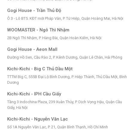
Gogi House - Trần Thủ Độ
Ô 3 - Lô BT5. KĐT mới Pháp Vân, P. Tứ Hiệp, Quận Hoàng Mai, Hà Nội
WOOMASTER - Ngô Thì Nhậm
2B Ngô Thì Nhậm, P. Hàng Bài, Quận Hoàn Kiếm, Hà Nội
Gogi House - Aeon Mall
Đường Hồ Sen, Cầu Rào 2, P. Kênh Dương, Quận Lê Chân, Hải Phòng
Kichi-Kichi - Big C Thủ Dầu Một
TTTM Big C, 555B Đại Lộ Bình Dương, P. Hiệp Thành, Thủ Dầu Một, Bình
Dương
Kichi-Kichi - IPH Cầu Giấy
Tầng 3 Indochina Plaza, 239 Xuân Thủy, P. Dịch Vọng Hậu, Quận Cầu
Giấy, Hà Nội
Kichi-Kichi - Nguyễn Văn Lạc
Số 1A Nguyễn Văn Lạc, P. 21, Quận Bình Thạnh, Hồ Chí Minh