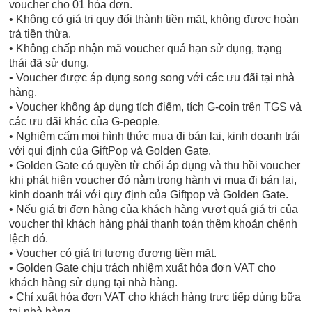
voucher cho 01 hóa đơn.
• Không có giá trị quy đổi thành tiền mặt, không được hoàn
trả tiền thừa.
• Không chấp nhận mã voucher quá hạn sử dụng, trạng
thái đã sử dụng.
• Voucher được áp dụng song song với các ưu đãi tại nhà
hàng.
• Voucher không áp dụng tích điểm, tích G-coin trên TGS và
các ưu đãi khác của G-people.
• Nghiêm cấm mọi hình thức mua đi bán lại, kinh doanh trái
với qui định của GiftPop và Golden Gate.
• Golden Gate có quyền từ chối áp dụng và thu hồi voucher
khi phát hiện voucher đó nằm trong hành vi mua đi bán lại,
kinh doanh trái với quy định của Giftpop và Golden Gate.
• Nếu giá trị đơn hàng của khách hàng vượt quá giá trị của
voucher thì khách hàng phải thanh toán thêm khoản chênh
lệch đó.
• Voucher có giá trị tương đương tiền mặt.
• Golden Gate chịu trách nhiệm xuất hóa đơn VAT cho
khách hàng sử dụng tại nhà hàng.
• Chỉ xuất hóa đơn VAT cho khách hàng trực tiếp dùng bữa
tại nhà hàng.