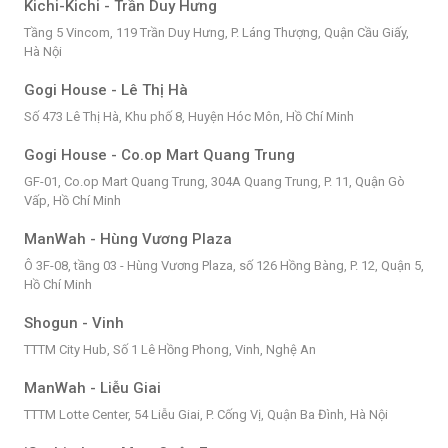
Kichi-Kichi - Trần Duy Hưng
Tầng 5 Vincom, 119 Trần Duy Hưng, P. Láng Thượng, Quận Cầu Giấy,
Hà Nội
Gogi House - Lê Thị Hà
Số 473 Lê Thị Hà, Khu phố 8, Huyện Hóc Môn, Hồ Chí Minh
Gogi House - Co.op Mart Quang Trung
GF-01, Co.op Mart Quang Trung, 304A Quang Trung, P. 11, Quận Gò
Vấp, Hồ Chí Minh
ManWah - Hùng Vương Plaza
Ô 3F-08, tầng 03 - Hùng Vương Plaza, số 126 Hồng Bàng, P. 12, Quận 5,
Hồ Chí Minh
Shogun - Vinh
TTTM City Hub, Số 1 Lê Hồng Phong, Vinh, Nghệ An
ManWah - Liễu Giai
TTTM Lotte Center, 54 Liễu Giai, P. Cống Vị, Quận Ba Đình, Hà Nội