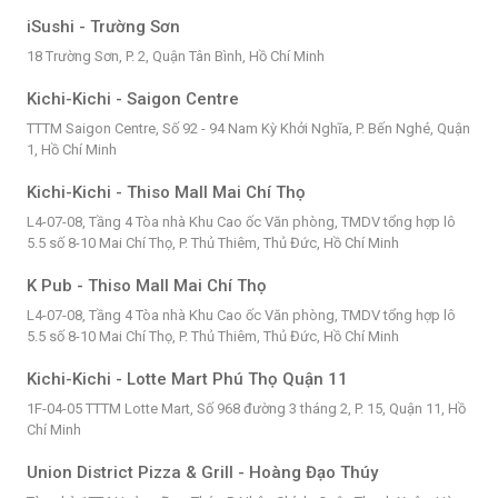
iSushi - Trường Sơn
18 Trường Sơn, P. 2, Quận Tân Bình, Hồ Chí Minh
Kichi-Kichi - Saigon Centre
TTTM Saigon Centre, Số 92 - 94 Nam Kỳ Khởi Nghĩa, P. Bến Nghé, Quận
1, Hồ Chí Minh
Kichi-Kichi - Thiso Mall Mai Chí Thọ
L4-07-08, Tầng 4 Tòa nhà Khu Cao ốc Văn phòng, TMDV tổng hợp lô
5.5 số 8-10 Mai Chí Thọ, P. Thủ Thiêm, Thủ Đức, Hồ Chí Minh
K Pub - Thiso Mall Mai Chí Thọ
L4-07-08, Tầng 4 Tòa nhà Khu Cao ốc Văn phòng, TMDV tổng hợp lô
5.5 số 8-10 Mai Chí Thọ, P. Thủ Thiêm, Thủ Đức, Hồ Chí Minh
Kichi-Kichi - Lotte Mart Phú Thọ Quận 11
1F-04-05 TTTM Lotte Mart, Số 968 đường 3 tháng 2, P. 15, Quận 11, Hồ
Chí Minh
Union District Pizza & Grill - Hoàng Đạo Thúy