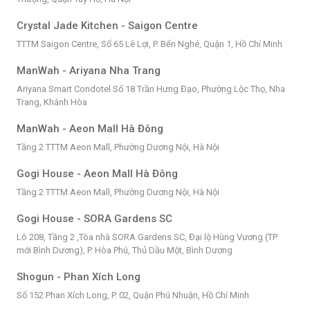
Crystal Jade Kitchen - Saigon Centre
TTTM Saigon Centre, Số 65 Lê Lợi, P. Bến Nghé, Quận 1, Hồ Chí Minh
ManWah - Ariyana Nha Trang
Ariyana Smart Condotel Số 18 Trần Hưng Đạo, Phường Lộc Thọ, Nha
Trang, Khánh Hòa
ManWah - Aeon Mall Hà Đông
Tầng 2 TTTM Aeon Mall, Phường Dương Nội, Hà Nội
Gogi House - Aeon Mall Hà Đông
Tầng 2 TTTM Aeon Mall, Phường Dương Nội, Hà Nội
Gogi House - SORA Gardens SC
Lô 208, Tầng 2 ,Tòa nhà SORA Gardens SC, Đại lộ Hùng Vương (TP
mới Bình Dương), P. Hòa Phú, Thủ Dầu Một, Bình Dương
Shogun - Phan Xích Long
Số 152 Phan Xích Long, P. 02, Quận Phú Nhuận, Hồ Chí Minh