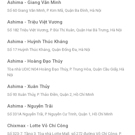
Ashima - Giang Văn Minh
Số 60 Giang Văn Minh, P. Kim Mã, Quận Ba Đình, Hà Nội
Ashima - Triệu Việt Vương
Số 182 Triệu Việt Vương, P. Bùi Thị Xuân, Quận Hai Bà Trưng, Hà Nội
Ashima - Huỳnh Thúc Kháng
Số 17 Huỳnh Thúc Kháng, Quận Đống Đa, Hà Nội
Ashima - Hoàng Đạo Thúy
Tòa nhà UDIC N04 Hoàng Đạo Thúy, P. Trung Hòa, Quận Cầu Giấy, Hà
Nội
Ashima - Xuân Thủy
Số 93 Xuân Thủy, P. Thảo Điền, Quận 2, Hồ Chí Minh
Ashima - Nguyễn Trãi
Số 331A Nguyễn Trãi, P. Nguyễn Cư Trinh, Quận 1, Hồ Chí Minh
Chixmax - Lotte Võ Chí Công
Số 323-7, Tầng 3, Tòa nhà Lotte Mall, số 272 đường Võ Chí Công, P.