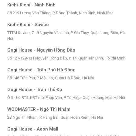
Kichi-Kichi - Ninh Bình
Số 219 Lương Văn Thăng, P. Đông Thành, Ninh Bình, Ninh Bình
Kichi-Kichi - Savico
TTTM Savico, 7 - 9 Nguyễn Văn Linh, P. Gia Thụy, Quận Long Biên, Hà
Nội
Gogi House - Nguyễn Hồng Đào
Số 127-129-131 Nguyễn Hồng Đào, P. 14, Quận Tân Bình, Hồ Chí Minh
Gogi House - Trần Phú Hà Đông
Số 146 Trần Phú, P. Mộ Lao, Quận Hà Đông, Hà Nội
Gogi House - Trần Thủ Độ
Ô 3 - Lô BT5. KĐT mới Pháp Vân, P. Tứ Hiệp, Quận Hoàng Mai, Hà Nội
WOOMASTER - Ngô Thì Nhậm
2B Ngô Thì Nhậm, P. Hàng Bài, Quận Hoàn Kiếm, Hà Nội
Gogi House - Aeon Mall