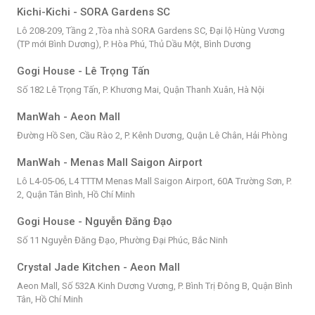
Kichi-Kichi - SORA Gardens SC
Lô 208-209, Tầng 2 ,Tòa nhà SORA Gardens SC, Đại lộ Hùng Vương
(TP mới Bình Dương), P. Hòa Phú, Thủ Dầu Một, Bình Dương
Gogi House - Lê Trọng Tấn
Số 182 Lê Trọng Tấn, P. Khương Mai, Quận Thanh Xuân, Hà Nội
ManWah - Aeon Mall
Đường Hồ Sen, Cầu Rào 2, P. Kênh Dương, Quận Lê Chân, Hải Phòng
ManWah - Menas Mall Saigon Airport
Lô L4-05-06, L4 TTTM Menas Mall Saigon Airport, 60A Trường Sơn, P.
2, Quận Tân Bình, Hồ Chí Minh
Gogi House - Nguyễn Đăng Đạo
Số 11 Nguyễn Đăng Đạo, Phường Đại Phúc, Bắc Ninh
Crystal Jade Kitchen - Aeon Mall
Aeon Mall, Số 532A Kinh Dương Vương, P. Bình Trị Đông B, Quận Bình
Tân, Hồ Chí Minh