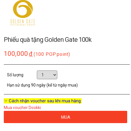
Phiếu quà tặng Golden Gate 100k
100,000
đ
(100 POP
point)
Số lượng
Hạn sử dụng
90 ngày (kể từ ngày mua)
☞ Cách nhận voucher sau khi mua hàng.
Mua voucher Dookki
MUA