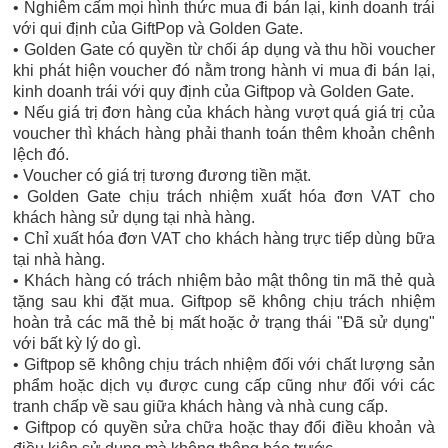
• Nghiêm cấm mọi hình thức mua đi bán lại, kinh doanh trái
với qui định của GiftPop và Golden Gate.
• Golden Gate có quyền từ chối áp dụng và thu hồi voucher
khi phát hiện voucher đó nằm trong hành vi mua đi bán lại,
kinh doanh trái với quy định của Giftpop và Golden Gate.
• Nếu giá trị đơn hàng của khách hàng vượt quá giá trị của
voucher thì khách hàng phải thanh toán thêm khoản chênh
lệch đó.
• Voucher có giá trị tương đương tiền mặt.
• Golden Gate chịu trách nhiệm xuất hóa đơn VAT cho
khách hàng sử dụng tại nhà hàng.
• Chỉ xuất hóa đơn VAT cho khách hàng trực tiếp dùng bữa
tại nhà hàng.
• Khách hàng có trách nhiệm bảo mật thông tin mã thẻ quà
tặng sau khi đặt mua. Giftpop sẽ không chịu trách nhiệm
hoàn trả các mã thẻ bị mất hoặc ở trạng thái "Đã sử dụng"
với bất kỳ lý do gì.
• Giftpop sẽ không chịu trách nhiệm đối với chất lượng sản
phẩm hoặc dịch vụ được cung cấp cũng như đối với các
tranh chấp về sau giữa khách hàng và nhà cung cấp.
• Giftpop có quyền sửa chữa hoặc thay đổi điều khoản và