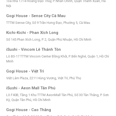
Tòa nhà 17T4 Hoàng Đạo Thúy, P. Nhân Chính, Quận Thanh Xuân, Hà
Nội
Gogi House - Sense City Cà Mau
TTTM Sense City, Số 9 Trần Hưng Đạo, Phường 5, Cà Mau
Kichi-Kichi - Phan Xích Long
Số 145 Phan Xích Long, P. 2, Quận Phú Nhuận, Hồ Chí Minh
iSushi - Vincom Lê Thánh Tôn
Lô B3-17 TTTM Vincom Center Đồng Khởi, P. Bến Nghé, Quận 1, Hồ Chí
Minh
Gogi House - Việt Trì
Việt Lâm Plaza, 2211 Hùng Vương, Việt Trì, Phú Thọ
iSushi - Aeon Mall Tân Phú
Lô F40B, Tầng 1 Khu TTTM AeonMall Tân Phú, Số 30 Tân Thắng, P. Sơn
Kỳ, Quận Tân Phú, Hồ Chí Minh
Gogi House - Cao Thắng