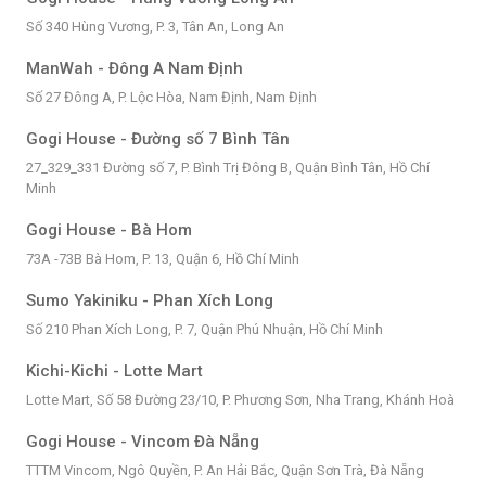
Số 340 Hùng Vương, P. 3, Tân An, Long An
ManWah - Đông A Nam Định
Số 27 Đông A, P. Lộc Hòa, Nam Định, Nam Định
Gogi House - Đường số 7 Bình Tân
27_329_331 Đường số 7, P. Bình Trị Đông B, Quận Bình Tân, Hồ Chí
Minh
Gogi House - Bà Hom
73A -73B Bà Hom, P. 13, Quận 6, Hồ Chí Minh
Sumo Yakiniku - Phan Xích Long
Số 210 Phan Xích Long, P. 7, Quận Phú Nhuận, Hồ Chí Minh
Kichi-Kichi - Lotte Mart
Lotte Mart, Số 58 Đường 23/10, P. Phương Sơn, Nha Trang, Khánh Hoà
Gogi House - Vincom Đà Nẵng
TTTM Vincom, Ngô Quyền, P. An Hải Bắc, Quận Sơn Trà, Đà Nẵng