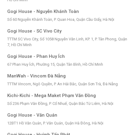
Gogi House - Nguyễn Khánh Toàn
Số 60 Nguyễn Khánh Toàn, P. Quan Hoa, Quận Cầu Giấy, Hà Nội
Gogi House - SC Vivo City
TTTM SC Vivo City, Số 1058 Nguyễn Văn Linh, KP. 1, P. Tân Phong, Quận
7, Hồ Chí Minh
Gogi House - Phan Huy Ích
67 Phan Huy Ích, Phường 15, Quận Tân Bình, Hồ Chí Minh
ManWah - Vincom Đà Nẵng
TTTM Vincom, Ngô Quyền, P. An Hải Bắc, Quận Sơn Trà, Đà Nẵng
Kichi-Kichi - Mega Maket Phạm Văn Đồng
Số 236 Phạm Văn Đồng, P. Cổ Nhuế, Quận Bắc Từ Liêm, Hà Nội
Gogi House - Văn Quán
12BT1 Hồ Văn Quán, P. Văn Quán, Quận Hà Đông, Hà Nội
Gogi House - Huỳnh Tấn Phát