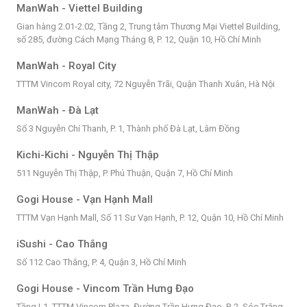
ManWah - Viettel Building
Gian hàng 2.01-2.02, Tầng 2, Trung tâm Thương Mại Viettel Building,
số 285, đường Cách Mạng Tháng 8, P. 12, Quận 10, Hồ Chí Minh
ManWah - Royal City
TTTM Vincom Royal city, 72 Nguyễn Trãi, Quận Thanh Xuân, Hà Nội
ManWah - Đà Lạt
Số 3 Nguyễn Chí Thanh, P. 1, Thành phố Đà Lạt, Lâm Đồng
Kichi-Kichi - Nguyễn Thị Thập
511 Nguyễn Thị Thập, P. Phú Thuận, Quận 7, Hồ Chí Minh
Gogi House - Vạn Hạnh Mall
TTTM Vạn Hạnh Mall, Số 11 Sư Vạn Hạnh, P. 12, Quận 10, Hồ Chí Minh
iSushi - Cao Thắng
Số 112 Cao Thắng, P. 4, Quận 3, Hồ Chí Minh
Gogi House - Vincom Trần Hưng Đạo
Tầng L1, TTTM Vincom Plaza, Đường Trần Hưng Đạo, P. 2, Sóc Trăng,