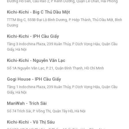
Đường Hồ Sen, Cầu Rào 2, P. Kênh Dương, Quận Lê Chân, Hải Phòng
Kichi-Kichi - Big C Thủ Dầu Một
TTTM Big C, 555B Đại Lộ Bình Dương, P. Hiệp Thành, Thủ Dầu Một, Bình
Dương
Kichi-Kichi - IPH Cầu Giấy
Tầng 3 Indochina Plaza, 239 Xuân Thủy, P. Dịch Vọng Hậu, Quận Cầu
Giấy, Hà Nội
Kichi-Kichi - Nguyễn Văn Lạc
Số 1A Nguyễn Văn Lạc, P. 21, Quận Bình Thạnh, Hồ Chí Minh
Gogi House - IPH Cầu Giấy
Tầng 1 Indochina Plaza, 239 Xuân Thủy, P. Dịch Vọng Hậu, Quận Cầu
Giấy, Hà Nội
ManWah - Trích Sài
Số 74 Trích Sài, P. Võng Thị, Quận Tây Hồ, Hà Nội
Kichi-Kichi - Võ Thị Sáu