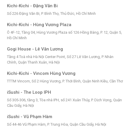
Kichi-Kichi - Đặng Văn Bi
Số 226 Đặng Văn Bi, P. Bình Thọ, Thủ Đức, Hồ Chí Minh
Kichi-Kichi - Hùng Vương Plaza
Ô 4F-12, Tầng 04, Hùng Vương Plaza số 126 Hồng Bàng, P. 12, Quận 5,
Hồ Chí Minh
Gogi House - Lê Văn Lương
Tầng 4 Toà nhà Hà Nội Center Point, Số 27 Lê Văn Lương, P. Nhân
Chính, Quận Thanh Xuân, Hà Nội
Kichi-Kichi - Vincom Hùng Vương
TTTM Vincom, Số 2 Hùng Vương, P. Thới Bình, Quận Ninh Kiều, Cần Thơ
iSushi - The Loop IPH
Số 305-306, tầng 3, Tòa nhà IPH, số 241 Xuân Thủy, P. Dịch Vọng, Quận
Cầu Giấy, Hà Nội
iSushi - Vũ Phạm Hàm
Số 44-46 Vũ Phạm Hàm, P. Trung Hòa, Quận Cầu Giấy, Hà Nội