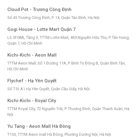
Cloud Pot - Trương Công Định
Số 45 Trương Công Định, P. 14, Quận Tân Bình, Hà Nội
Gogi House - Lotte Mart Quận 7
Lô 3F08A, Tầng 3, TTTM Lotte Mart, 469 Nguyễn Hữu Thọ, P. Tân Hưng,
Quận 7, Hồ Chí Minh
Kichi-Kichi - Aeon Mall
TTTM Aeon Mall, Số 1 Đường 17A, P. Bình Trị Đông B, Quận Bình Tân,
Hồ Chí Minh
Flychef - Hạ Yên Quyết
Số 7 lô A1 Hạ Yên Quyết, Quận Cầu Giấy, Hà Nội
Kichi-Kichi - Royal City
TTTM Royal City, 72 Nguyễn Trãi, P. Thượng Đình, Quận Thanh Xuân, Hà
Nội
Yu Tang - Aeon Mall Hà Đông
T153, TTTM Aeon mall Hà Đông, Phường Dương Nội, Hà Nội