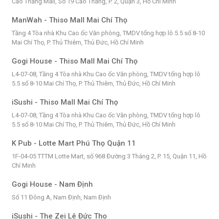
Cao Thắng Mall, Số 19 Cao Thắng, P. 2, Quận 3, Hồ Chí Minh
ManWah - Thiso Mall Mai Chí Thọ
Tầng 4 Tòa nhà Khu Cao ốc Văn phòng, TMDV tổng hợp lô 5.5 số 8-10
Mai Chí Thọ, P. Thủ Thiêm, Thủ Đức, Hồ Chí Minh
Gogi House - Thiso Mall Mai Chí Thọ
L4-07-08, Tầng 4 Tòa nhà Khu Cao ốc Văn phòng, TMDV tổng hợp lô
5.5 số 8-10 Mai Chí Thọ, P. Thủ Thiêm, Thủ Đức, Hồ Chí Minh
iSushi - Thiso Mall Mai Chí Thọ
L4-07-08, Tầng 4 Tòa nhà Khu Cao ốc Văn phòng, TMDV tổng hợp lô
5.5 số 8-10 Mai Chí Thọ, P. Thủ Thiêm, Thủ Đức, Hồ Chí Minh
K Pub - Lotte Mart Phú Thọ Quận 11
1F-04-05 TTTM Lotte Mart, số 968 Đường 3 Tháng 2, P. 15, Quận 11, Hồ
Chí Minh
Gogi House - Nam Định
Số 11 Đông A, Nam Định, Nam Định
iSushi - The Zei Lê Đức Thọ