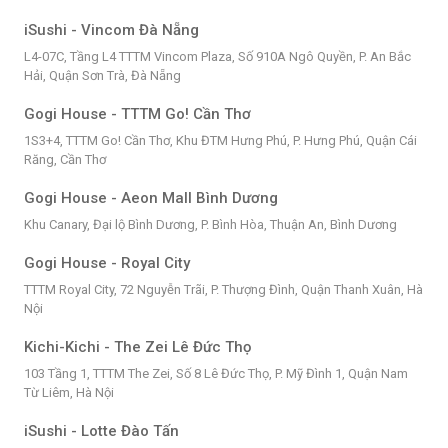
iSushi - Vincom Đà Nẵng
L4-07C, Tầng L4 TTTM Vincom Plaza, Số 910A Ngô Quyền, P. An Bắc
Hải, Quận Sơn Trà, Đà Nẵng
Gogi House - TTTM Go! Cần Thơ
1S3+4, TTTM Go! Cần Thơ, Khu ĐTM Hưng Phú, P. Hưng Phú, Quận Cái
Răng, Cần Thơ
Gogi House - Aeon Mall Bình Dương
Khu Canary, Đại lộ Bình Dương, P. Bình Hòa, Thuận An, Bình Dương
Gogi House - Royal City
TTTM Royal City, 72 Nguyễn Trãi, P. Thượng Đình, Quận Thanh Xuân, Hà
Nội
Kichi-Kichi - The Zei Lê Đức Thọ
103 Tầng 1, TTTM The Zei, Số 8 Lê Đức Thọ, P. Mỹ Đình 1, Quận Nam
Từ Liêm, Hà Nội
iSushi - Lotte Đào Tấn