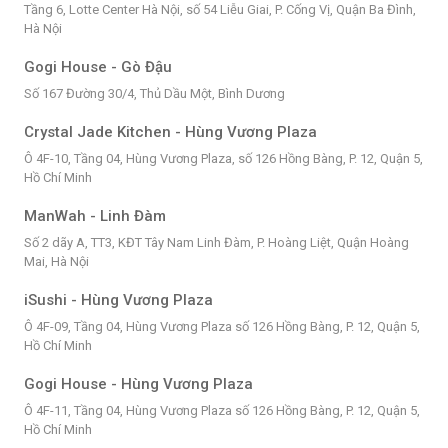
Tầng 6, Lotte Center Hà Nội, số 54 Liễu Giai, P. Cống Vị, Quận Ba Đình,
Hà Nội
Gogi House - Gò Đậu
Số 167 Đường 30/4, Thủ Dầu Một, Bình Dương
Crystal Jade Kitchen - Hùng Vương Plaza
Ô 4F-10, Tầng 04, Hùng Vương Plaza, số 126 Hồng Bàng, P. 12, Quận 5,
Hồ Chí Minh
ManWah - Linh Đàm
Số 2 dãy A, TT3, KĐT Tây Nam Linh Đàm, P. Hoàng Liệt, Quận Hoàng
Mai, Hà Nội
iSushi - Hùng Vương Plaza
Ô 4F-09, Tầng 04, Hùng Vương Plaza số 126 Hồng Bàng, P. 12, Quận 5,
Hồ Chí Minh
Gogi House - Hùng Vương Plaza
Ô 4F-11, Tầng 04, Hùng Vương Plaza số 126 Hồng Bàng, P. 12, Quận 5,
Hồ Chí Minh