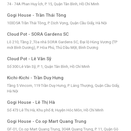
74 - 74A Phan Huy Ích, P. 15, Quận Tân Bình, Hồ Chí Minh
Gogi House - Trần Thái Tông
103D5A Trần Thái Tông, P. Dịch Vọng, Quận Cầu Giấy, Hà Nội
Cloud Pot - SORA Gardens SC
Lô 210, Tầng 2 ,Tòa nhà SORA Gardens SC, Đại lộ Hùng Vương (TP
mới Bình Dương), P. Hòa Phú, Thủ Dầu Một, Bình Dương
Cloud Pot - Lê Văn Sỹ
Số 300 Lê Văn Sỹ, P. 1, Quận Tân Bình, Hồ Chí Minh
Kichi-Kichi - Trần Duy Hưng
Tầng 5 Vincom, 119 Trần Duy Hưng, P. Láng Thượng, Quận Cầu Giấy,
Hà Nội
Gogi House - Lê Thị Hà
Số 473 Lê Thị Hà, Khu phố 8, Huyện Hóc Môn, Hồ Chí Minh
Gogi House - Co.op Mart Quang Trung
GF-01, Co.op Mart Quang Trung, 304A Quang Trung, P. 11, Quận Gò