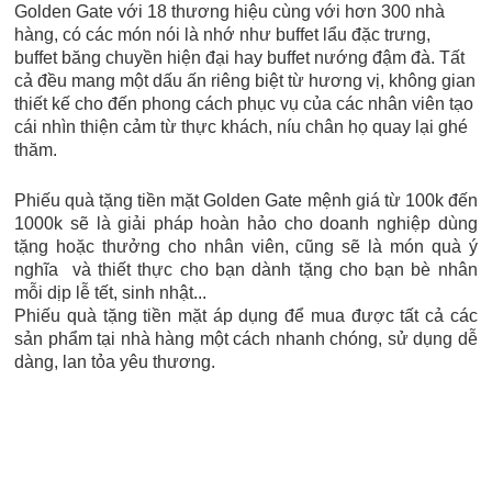
Golden Gate với 18 thương hiệu cùng với hơn 300 nhà
hàng, có các món nói là nhớ như buffet lẩu đặc trưng,
buffet băng chuyền hiện đại hay buffet nướng đậm đà. Tất
cả đều mang một dấu ấn riêng biệt từ hương vị, không gian
thiết kế cho đến phong cách phục vụ của các nhân viên tạo
cái nhìn thiện cảm từ thực khách, níu chân họ quay lại ghé
thăm.
Phiếu quà tặng tiền mặt Golden Gate mệnh giá từ 100k đến
1000k sẽ là giải pháp hoàn hảo cho doanh nghiệp dùng
tặng hoặc thưởng cho nhân viên, cũng sẽ là món quà ý
nghĩa và thiết thực cho bạn dành tặng cho bạn bè nhân
mỗi dịp lễ tết, sinh nhật...
Phiếu quà tặng tiền mặt áp dụng để mua được tất cả các
sản phẩm tại nhà hàng một cách nhanh chóng, sử dụng dễ
dàng, lan tỏa yêu thương.