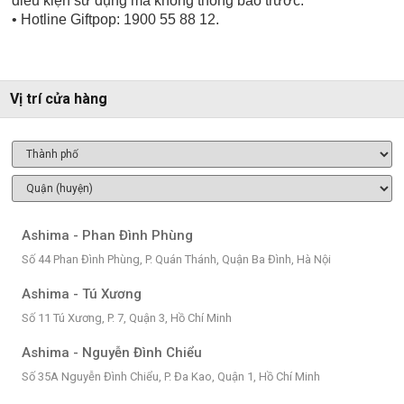
điều kiện sử dụng mà không thông báo trước.
• Hotline Giftpop: 1900 55 88 12.
Vị trí cửa hàng
Ashima - Phan Đình Phùng
Số 44 Phan Đình Phùng, P. Quán Thánh, Quận Ba Đình, Hà Nội
Ashima - Tú Xương
Số 11 Tú Xương, P. 7, Quận 3, Hồ Chí Minh
Ashima - Nguyễn Đình Chiểu
Số 35A Nguyễn Đình Chiểu, P. Đa Kao, Quận 1, Hồ Chí Minh