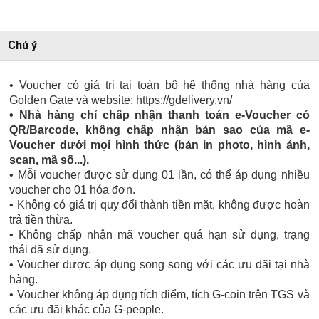
Chú ý
• Voucher có giá trị tại toàn bộ hệ thống nhà hàng của
Golden Gate và website: https://gdelivery.vn/
• Nhà hàng chỉ chấp nhận thanh toán e-Voucher có
QR/Barcode, không chấp nhận bản sao của mã e-
Voucher dưới mọi hình thức (bản in photo, hình ảnh,
scan, mã số...).
• Mỗi voucher được sử dụng 01 lần, có thể áp dụng nhiều
voucher cho 01 hóa đơn.
• Không có giá trị quy đổi thành tiền mặt, không được hoàn
trả tiền thừa.
• Không chấp nhận mã voucher quá hạn sử dụng, trạng
thái đã sử dụng.
• Voucher được áp dụng song song với các ưu đãi tại nhà
hàng.
• Voucher không áp dụng tích điểm, tích G-coin trên TGS và
các ưu đãi khác của G-people.