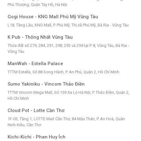
Phú Thượng, Quận Tây Hồ, Hà Nội
Gogi House - KNG Mall Phú Mỹ Vũng Tàu
L18, Tầng Lầu, KNG Mall, P. Phú Mỹ, Thị xã Phú Mỹ, Bà Rịa - Vũng Tàu
K Pub - Thống Nhất Vũng Tàu
Thửa đất số 279, 284, 291, 298, 293 và 294 tại P. 8, Vũng Tàu, Bà Rịa -
Vũng Tàu
ManWah - Estella Palace
TTTM Estella, Số 88 Song Hành, P. An Phú, Quận 2, Hồ Chí Minh
Sumo Yakiniku - Vincom Thảo Điền
TTTM Vincom Mega Mall, Số 159 Xa Lộ Hà.Nội, P. Thảo Điền, Quận 2,
Hồ Chí Minh
Cloud Pot - Lotte Cần Thơ
1F-03, Tầng 1, LOTTE Mart Cần Thơ, 84 Mậu Thân, P. An Hoà, Quận
Ninh Kiều, Cần Thơ
Kichi-Kichi - Phan Huy Ích