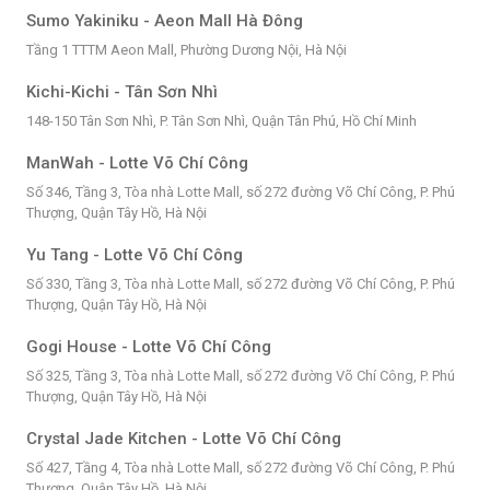
Sumo Yakiniku - Aeon Mall Hà Đông
Tầng 1 TTTM Aeon Mall, Phường Dương Nội, Hà Nội
Kichi-Kichi - Tân Sơn Nhì
148-150 Tân Sơn Nhì, P. Tân Sơn Nhì, Quận Tân Phú, Hồ Chí Minh
ManWah - Lotte Võ Chí Công
Số 346, Tầng 3, Tòa nhà Lotte Mall, số 272 đường Võ Chí Công, P. Phú
Thượng, Quận Tây Hồ, Hà Nội
Yu Tang - Lotte Võ Chí Công
Số 330, Tầng 3, Tòa nhà Lotte Mall, số 272 đường Võ Chí Công, P. Phú
Thượng, Quận Tây Hồ, Hà Nội
Gogi House - Lotte Võ Chí Công
Số 325, Tầng 3, Tòa nhà Lotte Mall, số 272 đường Võ Chí Công, P. Phú
Thượng, Quận Tây Hồ, Hà Nội
Crystal Jade Kitchen - Lotte Võ Chí Công
Số 427, Tầng 4, Tòa nhà Lotte Mall, số 272 đường Võ Chí Công, P. Phú
Thượng, Quận Tây Hồ, Hà Nội