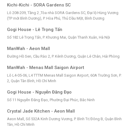
Kichi-Kichi - SORA Gardens SC
Lô 208-209, Tầng 2 ,Tòa nhà SORA Gardens SC, Đại lộ Hùng Vương
(TP mới Bình Dương), P. Hòa Phú, Thủ Dầu Một, Bình Dương
Gogi House - Lê Trọng Tấn
Số 182 Lê Trọng Tấn, P. Khương Mai, Quận Thanh Xuân, Hà Nội
ManWah - Aeon Mall
Đường Hồ Sen, Cầu Rào 2, P. Kênh Dương, Quận Lê Chân, Hải Phòng
ManWah - Menas Mall Saigon Airport
Lô L4-05-06, L4 TTTM Menas Mall Saigon Airport, 60A Trường Sơn, P.
2, Quận Tân Bình, Hồ Chí Minh
Gogi House - Nguyễn Đăng Đạo
Số 11 Nguyễn Đăng Đạo, Phường Đại Phúc, Bắc Ninh
Crystal Jade Kitchen - Aeon Mall
Aeon Mall, Số 532A Kinh Dương Vương, P. Bình Trị Đông B, Quận Bình
Tân, Hồ Chí Minh