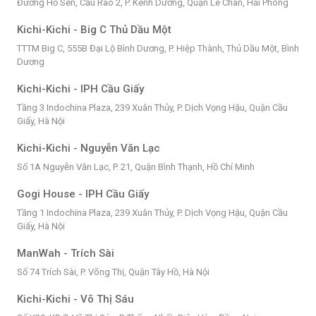
Đường Hồ Sen, Cầu Rào 2, P. Kênh Dương, Quận Lê Chân, Hải Phòng
Kichi-Kichi - Big C Thủ Dầu Một
TTTM Big C, 555B Đại Lộ Bình Dương, P. Hiệp Thành, Thủ Dầu Một, Bình
Dương
Kichi-Kichi - IPH Cầu Giấy
Tầng 3 Indochina Plaza, 239 Xuân Thủy, P. Dịch Vọng Hậu, Quận Cầu
Giấy, Hà Nội
Kichi-Kichi - Nguyễn Văn Lạc
Số 1A Nguyễn Văn Lạc, P. 21, Quận Bình Thạnh, Hồ Chí Minh
Gogi House - IPH Cầu Giấy
Tầng 1 Indochina Plaza, 239 Xuân Thủy, P. Dịch Vọng Hậu, Quận Cầu
Giấy, Hà Nội
ManWah - Trích Sài
Số 74 Trích Sài, P. Võng Thị, Quận Tây Hồ, Hà Nội
Kichi-Kichi - Võ Thị Sáu