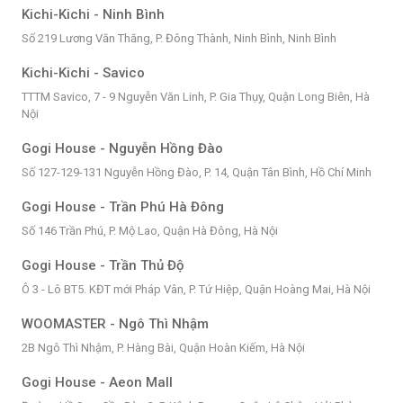
Kichi-Kichi - Ninh Bình
Số 219 Lương Văn Thăng, P. Đông Thành, Ninh Bình, Ninh Bình
Kichi-Kichi - Savico
TTTM Savico, 7 - 9 Nguyễn Văn Linh, P. Gia Thụy, Quận Long Biên, Hà
Nội
Gogi House - Nguyễn Hồng Đào
Số 127-129-131 Nguyễn Hồng Đào, P. 14, Quận Tân Bình, Hồ Chí Minh
Gogi House - Trần Phú Hà Đông
Số 146 Trần Phú, P. Mộ Lao, Quận Hà Đông, Hà Nội
Gogi House - Trần Thủ Độ
Ô 3 - Lô BT5. KĐT mới Pháp Vân, P. Tứ Hiệp, Quận Hoàng Mai, Hà Nội
WOOMASTER - Ngô Thì Nhậm
2B Ngô Thì Nhậm, P. Hàng Bài, Quận Hoàn Kiếm, Hà Nội
Gogi House - Aeon Mall