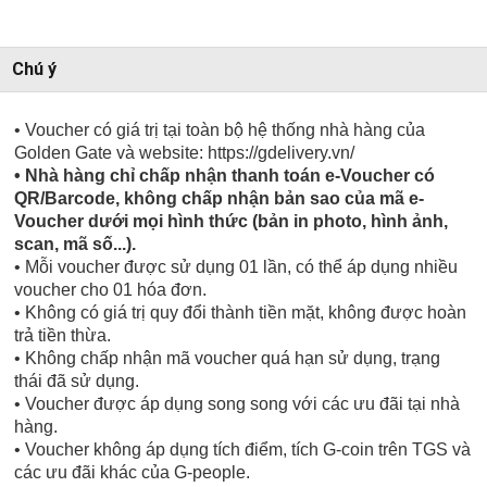
Chú ý
• Voucher có giá trị tại toàn bộ hệ thống nhà hàng của
Golden Gate và website: https://gdelivery.vn/
• Nhà hàng chỉ chấp nhận thanh toán e-Voucher có
QR/Barcode, không chấp nhận bản sao của mã e-
Voucher dưới mọi hình thức (bản in photo, hình ảnh,
scan, mã số...).
• Mỗi voucher được sử dụng 01 lần, có thể áp dụng nhiều
voucher cho 01 hóa đơn.
• Không có giá trị quy đổi thành tiền mặt, không được hoàn
trả tiền thừa.
• Không chấp nhận mã voucher quá hạn sử dụng, trạng
thái đã sử dụng.
• Voucher được áp dụng song song với các ưu đãi tại nhà
hàng.
• Voucher không áp dụng tích điểm, tích G-coin trên TGS và
các ưu đãi khác của G-people.