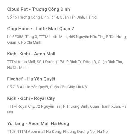
Cloud Pot - Trương Công Định
Số 45 Trương Công Định, P. 14, Quận Tân Bình, Hà Nội
Gogi House - Lotte Mart Quận 7
Lô 3F08A, Tầng 3, TTTM Lotte Mart, 469 Nguyễn Hữu Thọ, P. Tân Hưng,
Quận 7, Hồ Chí Minh
Kichi-Kichi - Aeon Mall
TTTM Aeon Mall, Số 1 Đường 17A, P. Bình Trị Đông B, Quận Bình Tân,
Hồ Chí Minh
Flychef - Hạ Yên Quyết
Số 7 lô A1 Hạ Yên Quyết, Quận Cầu Giấy, Hà Nội
Kichi-Kichi - Royal City
TTTM Royal City, 72 Nguyễn Trãi, P. Thượng Đình, Quận Thanh Xuân, Hà
Nội
Yu Tang - Aeon Mall Hà Đông
T153, TTTM Aeon mall Hà Đông, Phường Dương Nội, Hà Nội