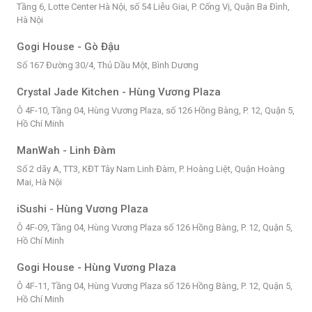
Tầng 6, Lotte Center Hà Nội, số 54 Liễu Giai, P. Cống Vị, Quận Ba Đình,
Hà Nội
Gogi House - Gò Đậu
Số 167 Đường 30/4, Thủ Dầu Một, Bình Dương
Crystal Jade Kitchen - Hùng Vương Plaza
Ô 4F-10, Tầng 04, Hùng Vương Plaza, số 126 Hồng Bàng, P. 12, Quận 5,
Hồ Chí Minh
ManWah - Linh Đàm
Số 2 dãy A, TT3, KĐT Tây Nam Linh Đàm, P. Hoàng Liệt, Quận Hoàng
Mai, Hà Nội
iSushi - Hùng Vương Plaza
Ô 4F-09, Tầng 04, Hùng Vương Plaza số 126 Hồng Bàng, P. 12, Quận 5,
Hồ Chí Minh
Gogi House - Hùng Vương Plaza
Ô 4F-11, Tầng 04, Hùng Vương Plaza số 126 Hồng Bàng, P. 12, Quận 5,
Hồ Chí Minh