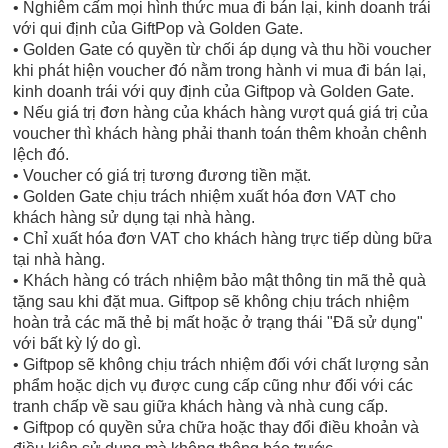
• Nghiêm cấm mọi hình thức mua đi bán lại, kinh doanh trái
với qui định của GiftPop và Golden Gate.
• Golden Gate có quyền từ chối áp dụng và thu hồi voucher
khi phát hiện voucher đó nằm trong hành vi mua đi bán lại,
kinh doanh trái với quy định của Giftpop và Golden Gate.
• Nếu giá trị đơn hàng của khách hàng vượt quá giá trị của
voucher thì khách hàng phải thanh toán thêm khoản chênh
lệch đó.
• Voucher có giá trị tương đương tiền mặt.
• Golden Gate chịu trách nhiệm xuất hóa đơn VAT cho
khách hàng sử dụng tại nhà hàng.
• Chỉ xuất hóa đơn VAT cho khách hàng trực tiếp dùng bữa
tại nhà hàng.
• Khách hàng có trách nhiệm bảo mật thông tin mã thẻ quà
tặng sau khi đặt mua. Giftpop sẽ không chịu trách nhiệm
hoàn trả các mã thẻ bị mất hoặc ở trạng thái "Đã sử dụng"
với bất kỳ lý do gì.
• Giftpop sẽ không chịu trách nhiệm đối với chất lượng sản
phẩm hoặc dịch vụ được cung cấp cũng như đối với các
tranh chấp về sau giữa khách hàng và nhà cung cấp.
• Giftpop có quyền sửa chữa hoặc thay đổi điều khoản và