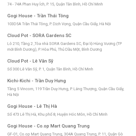
74 - 74A Phan Huy Ích, P. 15, Quận Tân Bình, Hồ Chí Minh
Gogi House - Trần Thái Tông
103D5A Trần Thái Tông, P. Dịch Vọng, Quận Cầu Giấy, Hà Nội
Cloud Pot - SORA Gardens SC
Lô 210, Tầng 2 ,Tòa nhà SORA Gardens SC, Đại lộ Hùng Vương (TP
mới Bình Dương), P. Hòa Phú, Thủ Dầu Một, Bình Dương
Cloud Pot - Lê Văn Sỹ
Số 300 Lê Văn Sỹ, P. 1, Quận Tân Bình, Hồ Chí Minh
Kichi-Kichi - Trần Duy Hưng
Tầng 5 Vincom, 119 Trần Duy Hưng, P. Láng Thượng, Quận Cầu Giấy,
Hà Nội
Gogi House - Lê Thị Hà
Số 473 Lê Thị Hà, Khu phố 8, Huyện Hóc Môn, Hồ Chí Minh
Gogi House - Co.op Mart Quang Trung
GF-01, Co.op Mart Quang Trung, 304A Quang Trung, P. 11, Quận Gò