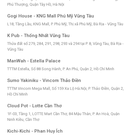
Phú Thượng, Quận Tây Hồ, Hà Nội
Gogi House - KNG Mall Phú Mỹ Vũng Tàu
L18, Tầng Lầu, KNG Mall, P. Phú Mỹ, Thị xã Phú Mỹ, Bà Rịa - Vũng Tàu
K Pub - Thống Nhất Vũng Tàu
Thửa đất số 279, 284, 291, 298, 293 và 294 tại P. 8, Vũng Tàu, Bà Rịa -
Vũng Tàu
ManWah - Estella Palace
TTTM Estella, Số 88 Song Hành, P. An Phú, Quận 2, Hồ Chí Minh
Sumo Yakiniku - Vincom Thảo Điền
TTTM Vincom Mega Mall, Số 159 Xa Lộ Hà.Nội, P. Thảo Điền, Quận 2,
Hồ Chí Minh
Cloud Pot - Lotte Cần Thơ
1F-03, Tầng 1, LOTTE Mart Cần Thơ, 84 Mậu Thân, P. An Hoà, Quận
Ninh Kiều, Cần Thơ
Kichi-Kichi - Phan Huy Ích