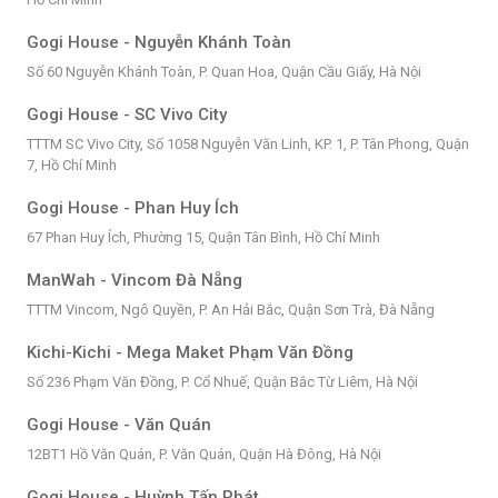
Gogi House - Nguyễn Khánh Toàn
Số 60 Nguyễn Khánh Toàn, P. Quan Hoa, Quận Cầu Giấy, Hà Nội
Gogi House - SC Vivo City
TTTM SC Vivo City, Số 1058 Nguyễn Văn Linh, KP. 1, P. Tân Phong, Quận
7, Hồ Chí Minh
Gogi House - Phan Huy Ích
67 Phan Huy Ích, Phường 15, Quận Tân Bình, Hồ Chí Minh
ManWah - Vincom Đà Nẵng
TTTM Vincom, Ngô Quyền, P. An Hải Bắc, Quận Sơn Trà, Đà Nẵng
Kichi-Kichi - Mega Maket Phạm Văn Đồng
Số 236 Phạm Văn Đồng, P. Cổ Nhuế, Quận Bắc Từ Liêm, Hà Nội
Gogi House - Văn Quán
12BT1 Hồ Văn Quán, P. Văn Quán, Quận Hà Đông, Hà Nội
Gogi House - Huỳnh Tấn Phát