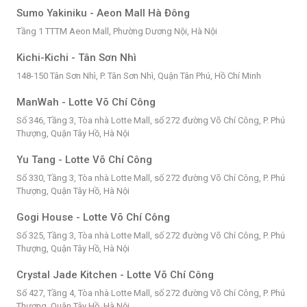
Sumo Yakiniku - Aeon Mall Hà Đông
Tầng 1 TTTM Aeon Mall, Phường Dương Nội, Hà Nội
Kichi-Kichi - Tân Sơn Nhì
148-150 Tân Sơn Nhì, P. Tân Sơn Nhì, Quận Tân Phú, Hồ Chí Minh
ManWah - Lotte Võ Chí Công
Số 346, Tầng 3, Tòa nhà Lotte Mall, số 272 đường Võ Chí Công, P. Phú
Thượng, Quận Tây Hồ, Hà Nội
Yu Tang - Lotte Võ Chí Công
Số 330, Tầng 3, Tòa nhà Lotte Mall, số 272 đường Võ Chí Công, P. Phú
Thượng, Quận Tây Hồ, Hà Nội
Gogi House - Lotte Võ Chí Công
Số 325, Tầng 3, Tòa nhà Lotte Mall, số 272 đường Võ Chí Công, P. Phú
Thượng, Quận Tây Hồ, Hà Nội
Crystal Jade Kitchen - Lotte Võ Chí Công
Số 427, Tầng 4, Tòa nhà Lotte Mall, số 272 đường Võ Chí Công, P. Phú
Thượng, Quận Tây Hồ, Hà Nội