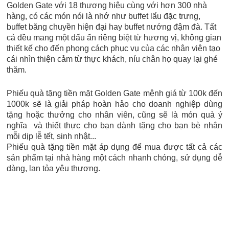
Golden Gate với 18 thương hiệu cùng với hơn 300 nhà
hàng, có các món nói là nhớ như buffet lẩu đặc trưng,
buffet băng chuyền hiện đại hay buffet nướng đậm đà. Tất
cả đều mang một dấu ấn riêng biệt từ hương vị, không gian
thiết kế cho đến phong cách phục vụ của các nhân viên tạo
cái nhìn thiện cảm từ thực khách, níu chân họ quay lại ghé
thăm.
Phiếu quà tặng tiền mặt Golden Gate mệnh giá từ 100k đến
1000k sẽ là giải pháp hoàn hảo cho doanh nghiệp dùng
tặng hoặc thưởng cho nhân viên, cũng sẽ là món quà ý
nghĩa và thiết thực cho bạn dành tặng cho bạn bè nhân
mỗi dịp lễ tết, sinh nhật...
Phiếu quà tặng tiền mặt áp dụng để mua được tất cả các
sản phẩm tại nhà hàng một cách nhanh chóng, sử dụng dễ
dàng, lan tỏa yêu thương.