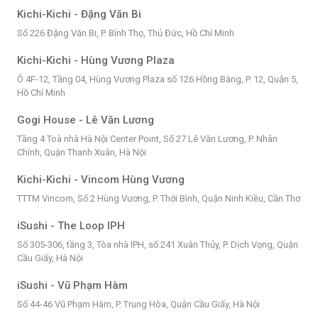
Kichi-Kichi - Đặng Văn Bi
Số 226 Đặng Văn Bi, P. Bình Thọ, Thủ Đức, Hồ Chí Minh
Kichi-Kichi - Hùng Vương Plaza
Ô 4F-12, Tầng 04, Hùng Vương Plaza số 126 Hồng Bàng, P. 12, Quận 5,
Hồ Chí Minh
Gogi House - Lê Văn Lương
Tầng 4 Toà nhà Hà Nội Center Point, Số 27 Lê Văn Lương, P. Nhân
Chính, Quận Thanh Xuân, Hà Nội
Kichi-Kichi - Vincom Hùng Vương
TTTM Vincom, Số 2 Hùng Vương, P. Thới Bình, Quận Ninh Kiều, Cần Thơ
iSushi - The Loop IPH
Số 305-306, tầng 3, Tòa nhà IPH, số 241 Xuân Thủy, P. Dịch Vọng, Quận
Cầu Giấy, Hà Nội
iSushi - Vũ Phạm Hàm
Số 44-46 Vũ Phạm Hàm, P. Trung Hòa, Quận Cầu Giấy, Hà Nội