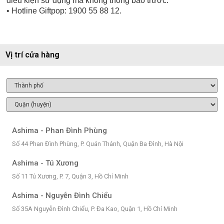
điều kiện sử dụng mà không thông báo trước.
• Hotline Giftpop: 1900 55 88 12.
Vị trí cửa hàng
Ashima - Phan Đình Phùng
Số 44 Phan Đình Phùng, P. Quán Thánh, Quận Ba Đình, Hà Nội
Ashima - Tú Xương
Số 11 Tú Xương, P. 7, Quận 3, Hồ Chí Minh
Ashima - Nguyễn Đình Chiểu
Số 35A Nguyễn Đình Chiểu, P. Đa Kao, Quận 1, Hồ Chí Minh