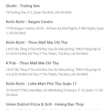
iSushi - Trường Sơn
18 Trường Sơn, P. 2, Quận Tân Bình, Hồ Chí Minh
Kichi-Kichi - Saigon Centre
TTTM Saigon Centre, Số 92 - 94 Nam Kỳ Khởi Nghĩa, P. Bến Nghé, Quận
1, Hồ Chí Minh
Kichi-Kichi - Thiso Mall Mai Chí Thọ
L4-07-08, Tầng 4 Tòa nhà Khu Cao ốc Văn phòng, TMDV tổng hợp lô
5.5 số 8-10 Mai Chí Thọ, P. Thủ Thiêm, Thủ Đức, Hồ Chí Minh
K Pub - Thiso Mall Mai Chí Thọ
L4-07-08, Tầng 4 Tòa nhà Khu Cao ốc Văn phòng, TMDV tổng hợp lô
5.5 số 8-10 Mai Chí Thọ, P. Thủ Thiêm, Thủ Đức, Hồ Chí Minh
Kichi-Kichi - Lotte Mart Phú Thọ Quận 11
1F-04-05 TTTM Lotte Mart, Số 968 đường 3 tháng 2, P. 15, Quận 11, Hồ
Chí Minh
Union District Pizza & Grill - Hoàng Đạo Thúy