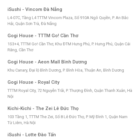
iSushi - Vincom Đà Nẵng
L4-07C, Tầng L4 TTTM Vincom Plaza, Số 910A Ngô Quyền, P. An Bắc
Hải, Quận Sơn Trà, Đà Nẵng
Gogi House - TTTM Go! Cần Thơ
1S3+4, TTTM Go! Cần Thơ, Khu ĐTM Hưng Phú, P. Hưng Phú, Quận Cái
Răng, Cần Thơ
Gogi House - Aeon Mall Bình Dương
Khu Canary, Đại lộ Bình Dương, P. Bình Hòa, Thuận An, Bình Dương
Gogi House - Royal City
TTTM Royal City, 72 Nguyễn Trãi, P. Thượng Đình, Quận Thanh Xuân, Hà
Nội
Kichi-Kichi - The Zei Lê Đức Thọ
103 Tầng 1, TTTM The Zei, Số 8 Lê Đức Thọ, P. Mỹ Đình 1, Quận Nam
Từ Liêm, Hà Nội
iSushi - Lotte Đào Tấn