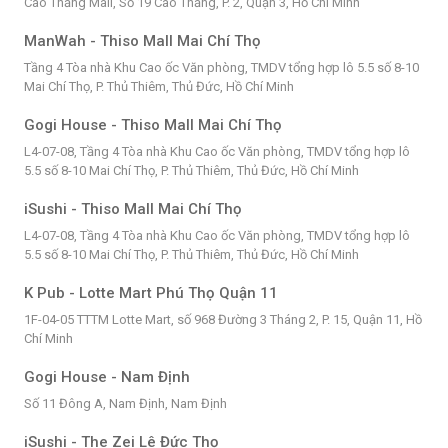
Cao Thắng Mall, Số 19 Cao Thắng, P. 2, Quận 3, Hồ Chí Minh
ManWah - Thiso Mall Mai Chí Thọ
Tầng 4 Tòa nhà Khu Cao ốc Văn phòng, TMDV tổng hợp lô 5.5 số 8-10
Mai Chí Thọ, P. Thủ Thiêm, Thủ Đức, Hồ Chí Minh
Gogi House - Thiso Mall Mai Chí Thọ
L4-07-08, Tầng 4 Tòa nhà Khu Cao ốc Văn phòng, TMDV tổng hợp lô
5.5 số 8-10 Mai Chí Thọ, P. Thủ Thiêm, Thủ Đức, Hồ Chí Minh
iSushi - Thiso Mall Mai Chí Thọ
L4-07-08, Tầng 4 Tòa nhà Khu Cao ốc Văn phòng, TMDV tổng hợp lô
5.5 số 8-10 Mai Chí Thọ, P. Thủ Thiêm, Thủ Đức, Hồ Chí Minh
K Pub - Lotte Mart Phú Thọ Quận 11
1F-04-05 TTTM Lotte Mart, số 968 Đường 3 Tháng 2, P. 15, Quận 11, Hồ
Chí Minh
Gogi House - Nam Định
Số 11 Đông A, Nam Định, Nam Định
iSushi - The Zei Lê Đức Thọ