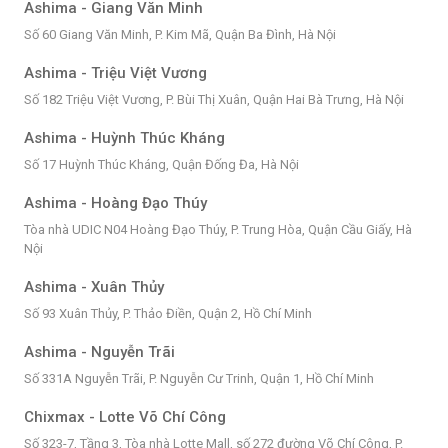
Ashima - Giang Văn Minh
Số 60 Giang Văn Minh, P. Kim Mã, Quận Ba Đình, Hà Nội
Ashima - Triệu Việt Vương
Số 182 Triệu Việt Vương, P. Bùi Thị Xuân, Quận Hai Bà Trưng, Hà Nội
Ashima - Huỳnh Thúc Kháng
Số 17 Huỳnh Thúc Kháng, Quận Đống Đa, Hà Nội
Ashima - Hoàng Đạo Thúy
Tòa nhà UDIC N04 Hoàng Đạo Thúy, P. Trung Hòa, Quận Cầu Giấy, Hà
Nội
Ashima - Xuân Thủy
Số 93 Xuân Thủy, P. Thảo Điền, Quận 2, Hồ Chí Minh
Ashima - Nguyễn Trãi
Số 331A Nguyễn Trãi, P. Nguyễn Cư Trinh, Quận 1, Hồ Chí Minh
Chixmax - Lotte Võ Chí Công
Số 323-7, Tầng 3, Tòa nhà Lotte Mall, số 272 đường Võ Chí Công, P.