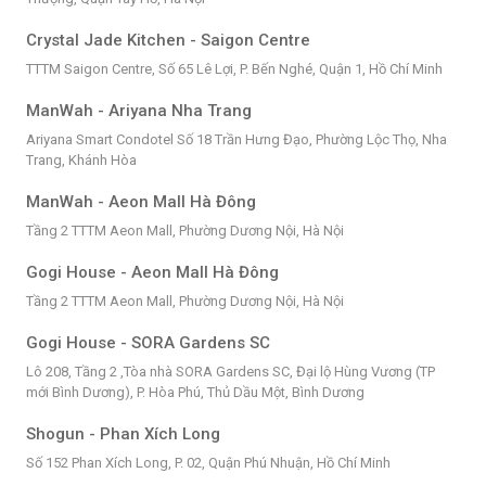
Crystal Jade Kitchen - Saigon Centre
TTTM Saigon Centre, Số 65 Lê Lợi, P. Bến Nghé, Quận 1, Hồ Chí Minh
ManWah - Ariyana Nha Trang
Ariyana Smart Condotel Số 18 Trần Hưng Đạo, Phường Lộc Thọ, Nha
Trang, Khánh Hòa
ManWah - Aeon Mall Hà Đông
Tầng 2 TTTM Aeon Mall, Phường Dương Nội, Hà Nội
Gogi House - Aeon Mall Hà Đông
Tầng 2 TTTM Aeon Mall, Phường Dương Nội, Hà Nội
Gogi House - SORA Gardens SC
Lô 208, Tầng 2 ,Tòa nhà SORA Gardens SC, Đại lộ Hùng Vương (TP
mới Bình Dương), P. Hòa Phú, Thủ Dầu Một, Bình Dương
Shogun - Phan Xích Long
Số 152 Phan Xích Long, P. 02, Quận Phú Nhuận, Hồ Chí Minh