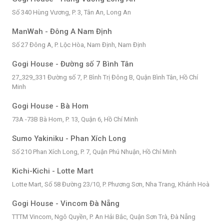
Số 340 Hùng Vương, P. 3, Tân An, Long An
ManWah - Đông A Nam Định
Số 27 Đông A, P. Lộc Hòa, Nam Định, Nam Định
Gogi House - Đường số 7 Bình Tân
27_329_331 Đường số 7, P. Bình Trị Đông B, Quận Bình Tân, Hồ Chí
Minh
Gogi House - Bà Hom
73A -73B Bà Hom, P. 13, Quận 6, Hồ Chí Minh
Sumo Yakiniku - Phan Xích Long
Số 210 Phan Xích Long, P. 7, Quận Phú Nhuận, Hồ Chí Minh
Kichi-Kichi - Lotte Mart
Lotte Mart, Số 58 Đường 23/10, P. Phương Sơn, Nha Trang, Khánh Hoà
Gogi House - Vincom Đà Nẵng
TTTM Vincom, Ngô Quyền, P. An Hải Bắc, Quận Sơn Trà, Đà Nẵng