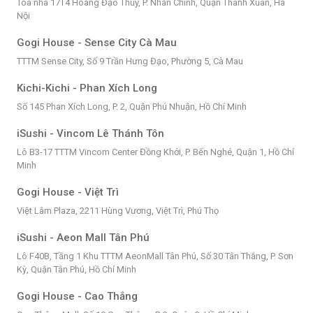
Tòa nhà 17T4 Hoàng Đạo Thúy, P. Nhân Chính, Quận Thanh Xuân, Hà
Nội
Gogi House - Sense City Cà Mau
TTTM Sense City, Số 9 Trần Hưng Đạo, Phường 5, Cà Mau
Kichi-Kichi - Phan Xích Long
Số 145 Phan Xích Long, P. 2, Quận Phú Nhuận, Hồ Chí Minh
iSushi - Vincom Lê Thánh Tôn
Lô B3-17 TTTM Vincom Center Đồng Khởi, P. Bến Nghé, Quận 1, Hồ Chí
Minh
Gogi House - Việt Trì
Việt Lâm Plaza, 2211 Hùng Vương, Việt Trì, Phú Thọ
iSushi - Aeon Mall Tân Phú
Lô F40B, Tầng 1 Khu TTTM AeonMall Tân Phú, Số 30 Tân Thắng, P. Sơn
Kỳ, Quận Tân Phú, Hồ Chí Minh
Gogi House - Cao Thắng