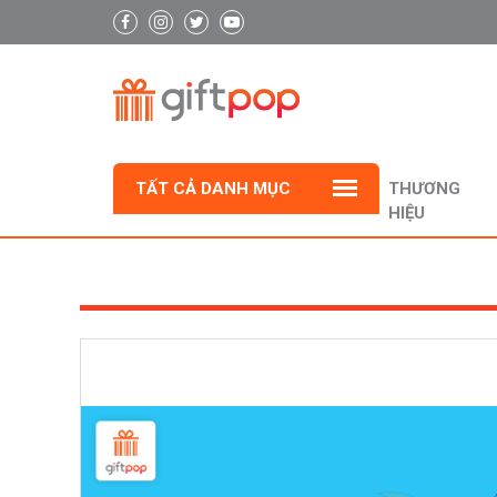
TẤT CẢ DANH MỤC
THƯƠNG
HIỆU