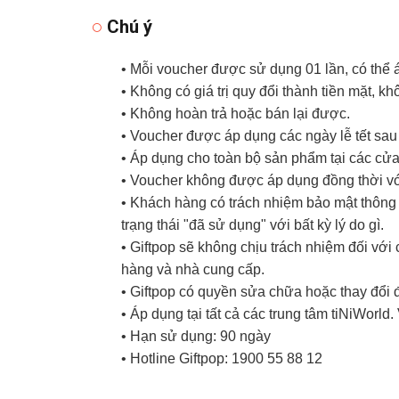
Chú ý
• Mỗi voucher được sử dụng 01 lần, có thể
• Không có giá trị quy đổi thành tiền mặt, k
• Không hoàn trả hoặc bán lại được.
• Voucher được áp dụng các ngày lễ tết sau đ
• Áp dụng cho toàn bộ sản phẩm tại các cửa
• Voucher không được áp dụng đồng thời với
• Khách hàng có trách nhiệm bảo mật thông t
trạng thái "đã sử dụng" với bất kỳ lý do gì.
• Giftpop sẽ không chịu trách nhiệm đối vớ
hàng và nhà cung cấp.
• Giftpop có quyền sửa chữa hoặc thay đổi 
• Áp dụng tại tất cả các trung tâm tiNiWorl
• Hạn sử dụng: 90 ngày
• Hotline Giftpop: 1900 55 88 12