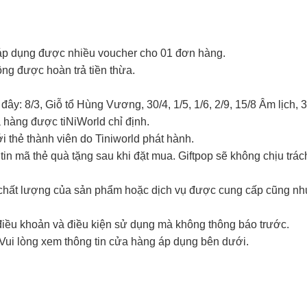
 áp dụng được nhiều voucher cho 01 đơn hàng.
hông được hoàn trả tiền thừa.
ây: 8/3, Giỗ tổ Hùng Vương, 30/4, 1/5, 1/6, 2/9, 15/8 Âm lịch, 
 hàng được tiNiWorld chỉ định.
 thẻ thành viên do Tiniworld phát hành.
in mã thẻ quà tặng sau khi đặt mua. Giftpop sẽ không chịu trá
i chất lượng của sản phẩm hoặc dịch vụ được cung cấp cũng nh
điều khoản và điều kiện sử dụng mà không thông báo trước.
d. Vui lòng xem thông tin cửa hàng áp dụng bên dưới.