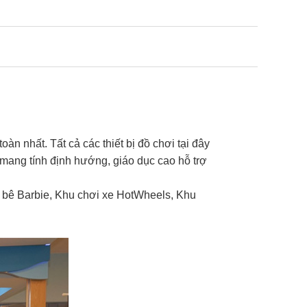
n nhất. Tất cả các thiết bị đồ chơi tại đây
 mang tính định hướng, giáo dục cao hỗ trợ
p bê Barbie, Khu chơi xe HotWheels, Khu