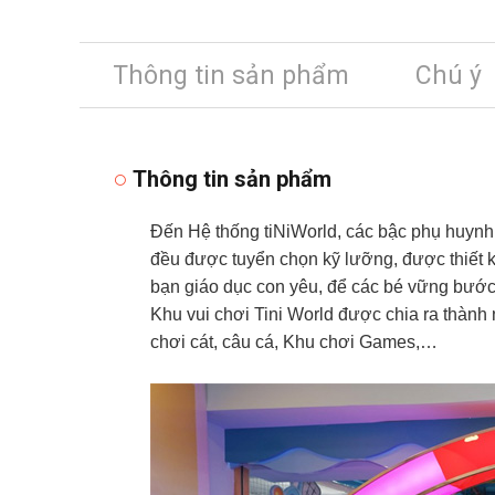
Thông tin sản phẩm
Chú ý
Thông tin sản phẩm
Đến Hệ thống tiNiWorld, các bậc phụ huynh h
đều được tuyển chọn kỹ lưỡng, được thiết kế
bạn giáo dục con yêu, để các bé vững bước 
Khu vui chơi Tini World được chia ra thành
chơi cát, câu cá, Khu chơi Games,…