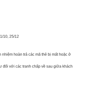
31/10, 25/12
ch nhiệm hoàn trả các mã thẻ bị mất hoặc ở
ư đối với các tranh chấp về sau giữa khách