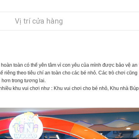
Vị trí cửa hàng
oàn toàn có thể yên tâm vì con yêu của mình được bảo vệ an toà
 riêng theo tiêu chí an toàn cho các bé nhỏ. Các trò chơi cũng
hơn trong tương lai.
 nhiều khu vui chơi như : Khu vui chơi cho bé nhỏ, Khu nhà Bú