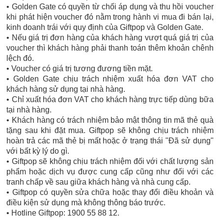
• Golden Gate có quyền từ chối áp dụng và thu hồi voucher
khi phát hiện voucher đó nằm trong hành vi mua đi bán lại,
kinh doanh trái với quy định của Giftpop và Golden Gate.
• Nếu giá trị đơn hàng của khách hàng vượt quá giá trị của
voucher thì khách hàng phải thanh toán thêm khoản chênh
lệch đó.
• Voucher có giá trị tương đương tiền mặt.
• Golden Gate chịu trách nhiệm xuất hóa đơn VAT cho
khách hàng sử dụng tại nhà hàng.
• Chỉ xuất hóa đơn VAT cho khách hàng trực tiếp dùng bữa
tại nhà hàng.
• Khách hàng có trách nhiệm bảo mật thông tin mã thẻ quà
tặng sau khi đặt mua. Giftpop sẽ không chịu trách nhiệm
hoàn trả các mã thẻ bị mất hoặc ở trạng thái "Đã sử dụng"
với bất kỳ lý do gì.
• Giftpop sẽ không chịu trách nhiệm đối với chất lượng sản
phẩm hoặc dịch vụ được cung cấp cũng như đối với các
tranh chấp về sau giữa khách hàng và nhà cung cấp.
• Giftpop có quyền sửa chữa hoặc thay đổi điều khoản và
điều kiện sử dụng mà không thông báo trước.
• Hotline Giftpop: 1900 55 88 12.