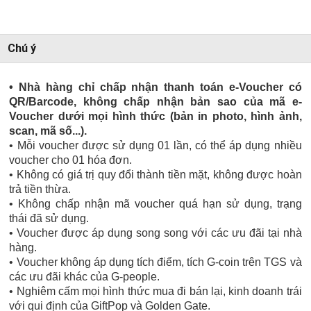
Chú ý
• Nhà hàng chỉ chấp nhận thanh toán e-Voucher có
QR/Barcode, không chấp nhận bản sao của mã e-
Voucher dưới mọi hình thức (bản in photo, hình ảnh,
scan, mã số...).
• Mỗi voucher được sử dụng 01 lần, có thể áp dụng nhiều
voucher cho 01 hóa đơn.
• Không có giá trị quy đổi thành tiền mặt, không được hoàn
trả tiền thừa.
• Không chấp nhận mã voucher quá hạn sử dụng, trạng
thái đã sử dụng.
• Voucher được áp dụng song song với các ưu đãi tại nhà
hàng.
• Voucher không áp dụng tích điểm, tích G-coin trên TGS và
các ưu đãi khác của G-people.
• Nghiêm cấm mọi hình thức mua đi bán lại, kinh doanh trái
với qui định của GiftPop và Golden Gate.