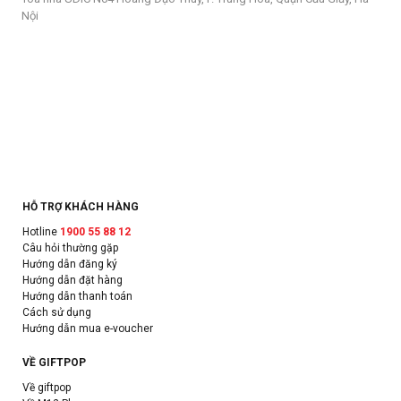
Nội
HỖ TRỢ KHÁCH HÀNG
Hotline
1900 55 88 12
Câu hỏi thường gặp
Hướng dẫn đăng ký
Hướng dẫn đặt hàng
Hướng dẫn thanh toán
Cách sử dụng
Hướng dẫn mua e-voucher
VỀ GIFTPOP
Về giftpop