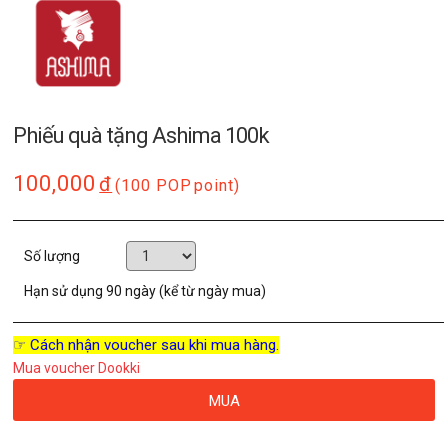
Phiếu quà tặng Ashima 100k
100,000
đ
(100 POP
point)
Số lượng
Hạn sử dụng
90 ngày (kể từ ngày mua)
☞ Cách nhận voucher sau khi mua hàng.
Mua voucher Dookki
MUA