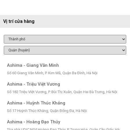
Vị trí cửa hàng
Ashima - Giang Văn Minh
Số 60 Giang Văn Minh, P. Kim Mã, Quận Ba Đình, Hà Nội
Ashima - Triệu Việt Vương
Số 182 Triệu Việt Vương, P. Bùi Thị Xuân, Quận Hai Bà Trưng, Hà Nội
Ashima - Huỳnh Thúc Kháng
Số 17 Huỳnh Thúc Kháng, Quận Đống Đa, Hà Nội
Ashima - Hoàng Đạo Thúy
Tòa nhà UDIC N04 Hoàng Đạo Thúy, P. Trung Hòa, Quận Cầu Giấy, Hà