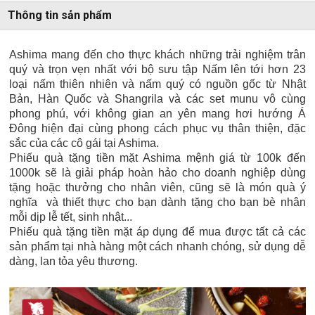
Thông tin sản phẩm
Ashima mang đến cho thực khách những trải nghiệm trân
quý và trọn vẹn nhất với bộ sưu tập Nấm lên tới hơn 23
loại nấm thiên nhiên và nấm quý có nguồn gốc từ Nhật
Bản, Hàn Quốc và Shangrila và các set munu vô cùng
phong phú, với không gian an yên mang hơi hướng Á
Đông hiện đại cùng phong cách phục vụ thân thiện, đặc
sắc của các cô gái tại Ashima.
Phiếu quà tặng tiền mặt Ashima mệnh giá từ 100k đến
1000k sẽ là giải pháp hoàn hảo cho doanh nghiệp dùng
tặng hoặc thưởng cho nhân viên, cũng sẽ là món quà ý
nghĩa và thiết thực cho bạn dành tặng cho bạn bè nhân
mỗi dịp lễ tết, sinh nhật...
Phiếu quà tặng tiền mặt áp dụng để mua được tất cả các
sản phẩm tại nhà hàng một cách nhanh chóng, sử dụng dễ
dàng, lan tỏa yêu thương.