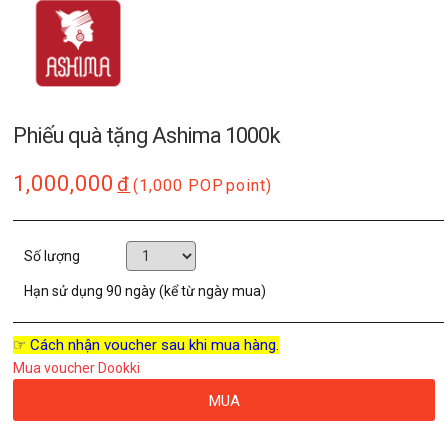
Phiếu quà tặng Ashima 1000k
1,000,000
đ
(1,000 POP
point)
Số lượng
Hạn sử dụng
90 ngày (kể từ ngày mua)
☞ Cách nhận voucher sau khi mua hàng.
Mua voucher Dookki
MUA