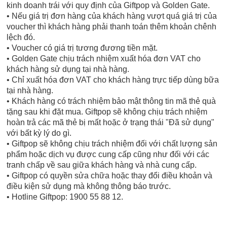
kinh doanh trái với quy định của Giftpop và Golden Gate.
• Nếu giá trị đơn hàng của khách hàng vượt quá giá trị của
voucher thì khách hàng phải thanh toán thêm khoản chênh
lệch đó.
• Voucher có giá trị tương đương tiền mặt.
• Golden Gate chịu trách nhiệm xuất hóa đơn VAT cho
khách hàng sử dụng tại nhà hàng.
• Chỉ xuất hóa đơn VAT cho khách hàng trực tiếp dùng bữa
tại nhà hàng.
• Khách hàng có trách nhiệm bảo mật thông tin mã thẻ quà
tặng sau khi đặt mua. Giftpop sẽ không chịu trách nhiệm
hoàn trả các mã thẻ bị mất hoặc ở trạng thái "Đã sử dụng"
với bất kỳ lý do gì.
• Giftpop sẽ không chịu trách nhiệm đối với chất lượng sản
phẩm hoặc dịch vụ được cung cấp cũng như đối với các
tranh chấp về sau giữa khách hàng và nhà cung cấp.
• Giftpop có quyền sửa chữa hoặc thay đổi điều khoản và
điều kiện sử dụng mà không thông báo trước.
• Hotline Giftpop: 1900 55 88 12.