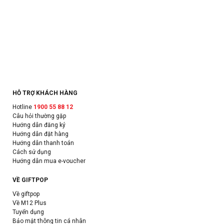
HỖ TRỢ KHÁCH HÀNG
Hotline
1900 55 88 12
Câu hỏi thường gặp
Hướng dẫn đăng ký
Hướng dẫn đặt hàng
Hướng dẫn thanh toán
Cách sử dụng
Hướng dẫn mua e-voucher
VỀ GIFTPOP
Về giftpop
Về M12 Plus
Tuyển dụng
Bảo mật thông tin cá nhân