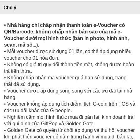
Chú ý
• Nhà hàng chỉ chấp nhận thanh toán e-Voucher có
QR/Barcode, không chấp nhận bản sao của mã e-
Voucher dưới mọi hình thức (bản in photo, hình ảnh,
scan, mã số...).
• Mỗi voucher được sử dụng 01 lần, có thể áp dụng nhiều
voucher cho 01 hóa đơn.
• Không có giá trị quy đổi thành tiền mặt, không được hoàn
trả tiền thừa.
• Không chấp nhận mã voucher quá hạn sử dụng, trạng
thái đã sử dụng.
• Voucher được áp dụng song song với các ưu đãi tại nhà
hàng.
• Voucher không áp dụng tích điểm, tích G-coin trên TGS và
các ưu đãi khác của G-people.
• Nghiêm cấm mọi hình thức mua đi bán lại, kinh doanh trái
với qui định của GiftPop và Golden Gate.
• Golden Gate có quyền từ chối áp dụng và thu hồi voucher
khi phát hiện voucher đó nằm trong hành vi mua đi bán lại,