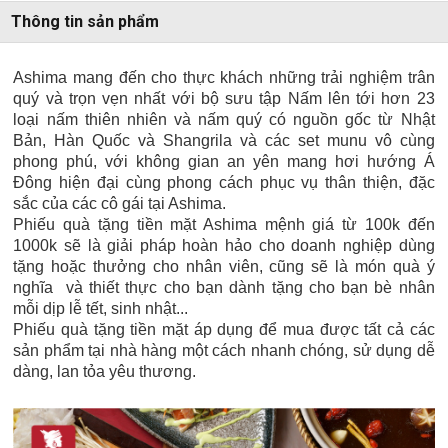
Thông tin sản phẩm
Ashima mang đến cho thực khách những trải nghiệm trân
quý và trọn vẹn nhất với bộ sưu tập Nấm lên tới hơn 23
loại nấm thiên nhiên và nấm quý có nguồn gốc từ Nhật
Bản, Hàn Quốc và Shangrila và các set munu vô cùng
phong phú, với không gian an yên mang hơi hướng Á
Đông hiện đại cùng phong cách phục vụ thân thiện, đặc
sắc của các cô gái tại Ashima.
Phiếu quà tặng tiền mặt Ashima mệnh giá từ 100k đến
1000k sẽ là giải pháp hoàn hảo cho doanh nghiệp dùng
tặng hoặc thưởng cho nhân viên, cũng sẽ là món quà ý
nghĩa và thiết thực cho bạn dành tặng cho bạn bè nhân
mỗi dịp lễ tết, sinh nhật...
Phiếu quà tặng tiền mặt áp dụng để mua được tất cả các
sản phẩm tại nhà hàng một cách nhanh chóng, sử dụng dễ
dàng, lan tỏa yêu thương.