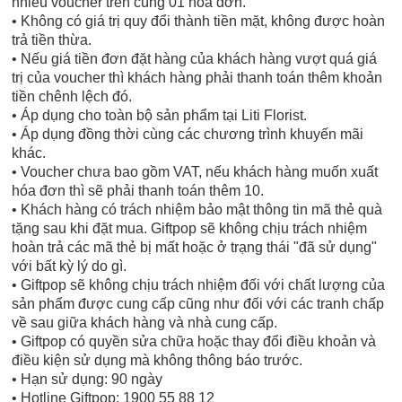
nhiều voucher trên cùng 01 hóa đơn.
• Không có giá trị quy đổi thành tiền mặt, không được hoàn
trả tiền thừa.
• Nếu giá tiền đơn đặt hàng của khách hàng vượt quá giá
trị của voucher thì khách hàng phải thanh toán thêm khoản
tiền chênh lệch đó.
• Áp dụng cho toàn bộ sản phẩm tại Liti Florist.
• Áp dụng đồng thời cùng các chương trình khuyến mãi
khác.
• Voucher chưa bao gồm VAT, nếu khách hàng muốn xuất
hóa đơn thì sẽ phải thanh toán thêm 10.
• Khách hàng có trách nhiệm bảo mật thông tin mã thẻ quà
tặng sau khi đặt mua. Giftpop sẽ không chịu trách nhiệm
hoàn trả các mã thẻ bị mất hoặc ở trạng thái "đã sử dụng"
với bất kỳ lý do gì.
• Giftpop sẽ không chịu trách nhiệm đối với chất lượng của
sản phẩm được cung cấp cũng như đối với các tranh chấp
về sau giữa khách hàng và nhà cung cấp.
• Giftpop có quyền sửa chữa hoặc thay đổi điều khoản và
điều kiện sử dụng mà không thông báo trước.
• Hạn sử dụng: 90 ngày
• Hotline Giftpop: 1900 55 88 12