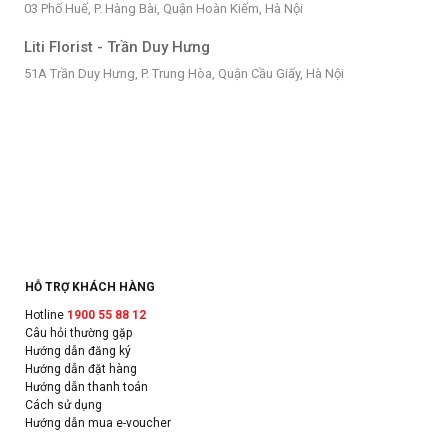
03 Phố Huế, P. Hàng Bài, Quận Hoàn Kiếm, Hà Nội
Liti Florist - Trần Duy Hưng
51A Trần Duy Hưng, P. Trung Hòa, Quận Cầu Giấy, Hà Nội
HỖ TRỢ KHÁCH HÀNG
Hotline
1900 55 88 12
Câu hỏi thường gặp
Hướng dẫn đăng ký
Hướng dẫn đặt hàng
Hướng dẫn thanh toán
Cách sử dụng
Hướng dẫn mua e-voucher