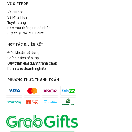
VỀ GIFTPOP
Về giftpop
Về M12 Plus
Tuyển dụng
Bảo mật thông tin cá nhân
Giới thiệu về POP Point
HỢP TÁC & LIÊN KẾT
Điều khoản sử dụng
Chính sách bảo mật
Quy trình giải quyết tranh chấp
Dành cho doanh nghiệp
PHƯƠNG THỨC THANH TOÁN